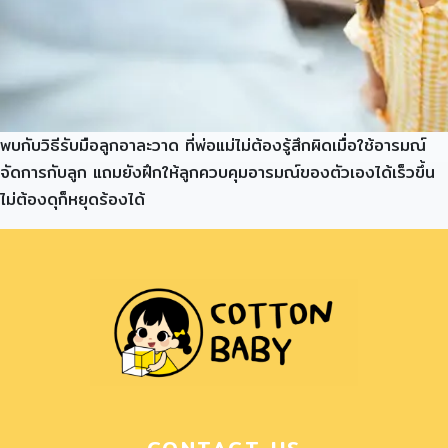
พบกับวิธีรับมือลูกอาละวาด ที่พ่อแม่ไม่ต้องรู้สึกผิดเมื่อใช้อารมณ์
จัดการกับลูก แถมยังฝึกให้ลูกควบคุมอารมณ์ของตัวเองได้เร็วขึ้น
ไม่ต้องดุก็หยุดร้องได้