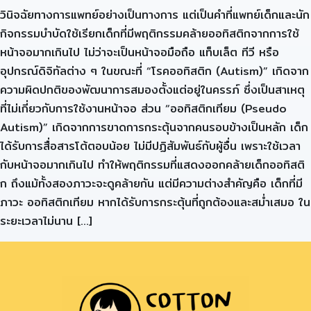
วินิจฉัยทางการแพทย์อย่างเป็นทางการ แต่เป็นคำที่แพทย์เด็กและนัก
กิจกรรมบำบัดใช้เรียกเด็กที่มีพฤติกรรมคล้ายออทิสติกจากการใช้
หน้าจอมากเกินไป ไม่ว่าจะเป็นหน้าจอมือถือ แท็บเล็ต ทีวี หรือ
อุปกรณ์ดิจิทัลต่าง ๆ ในขณะที่ “โรคออทิสติก (Autism)” เกิดจาก
ความผิดปกติของพัฒนาการสมองตั้งแต่อยู่ในครรภ์ ซึ่งเป็นสาเหตุ
ที่ไม่เกี่ยวกับการใช้งานหน้าจอ ส่วน “ออทิสติกเทียม (Pseudo
Autism)” เกิดจากการขาดการกระตุ้นจากคนรอบข้างเป็นหลัก เด็ก
ได้รับการสื่อสารโต้ตอบน้อย ไม่มีปฏิสัมพันธ์กับผู้อื่น เพราะใช้เวลา
กับหน้าจอมากเกินไป ทำให้พฤติกรรมที่แสดงออกคล้ายเด็กออทิสติ
ก ถึงแม้ทั้งสองภาวะจะดูคล้ายกัน แต่มีความต่างสำคัญคือ เด็กที่มี
ภาวะ ออทิสติกเทียม หากได้รับการกระตุ้นที่ถูกต้องและสม่ำเสมอ ใน
ระยะเวลาไม่นาน […]