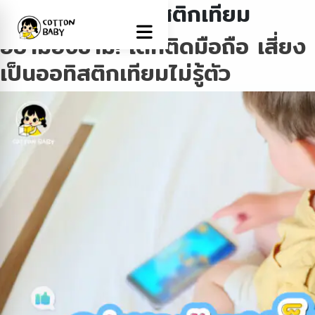
Tag:
ลูกเป็นออทิสติกเทียม
อย่ามองข้าม! เด็กติดมือถือ เสี่ยง
เป็นออทิสติกเทียมไม่รู้ตัว