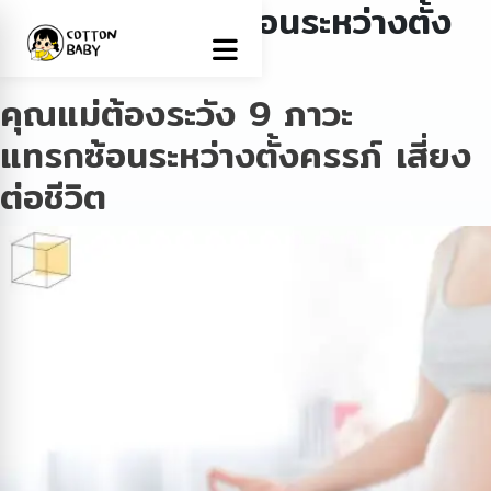
Tag:
ภาวะแทรกซ้อนระหว่างตั้ง
ครรภ์
คุณแม่ต้องระวัง 9 ภาวะ
แทรกซ้อนระหว่างตั้งครรภ์ เสี่ยง
ต่อชีวิต