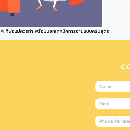
าย ๆ ที่พ่อแม่ควรทำ พร้อมบอกเทคนิคการอ่านแบบครบสูตร
C