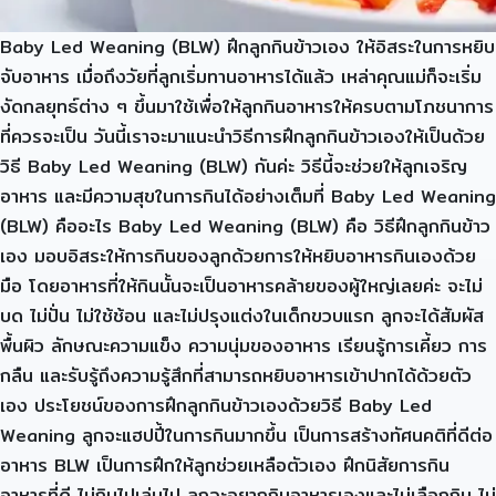
Baby Led Weaning (BLW) ฝึกลูกกินข้าวเอง ให้อิสระในการหยิบ
จับอาหาร เมื่อถึงวัยที่ลูกเริ่มทานอาหารได้แล้ว เหล่าคุณแม่ก็จะเริ่ม
งัดกลยุทธ์ต่าง ๆ ขึ้นมาใช้เพื่อให้ลูกกินอาหารให้ครบตามโภชนาการ
ที่ควรจะเป็น วันนี้เราจะมาแนะนำวิธีการฝึกลูกกินข้าวเองให้เป็นด้วย
วิธี Baby Led Weaning (BLW) กันค่ะ วิธีนี้จะช่วยให้ลูกเจริญ
อาหาร และมีความสุขในการกินได้อย่างเต็มที่ Baby Led Weaning
(BLW) คืออะไร Baby Led Weaning (BLW) คือ วิธีฝึกลูกกินข้าว
เอง มอบอิสระให้การกินของลูกด้วยการให้หยิบอาหารกินเองด้วย
มือ โดยอาหารที่ให้กินนั้นจะเป็นอาหารคล้ายของผู้ใหญ่เลยค่ะ จะไม่
บด ไม่ปั่น ไม่ใช้ช้อน และไม่ปรุงแต่งในเด็กขวบแรก ลูกจะได้สัมผัส
พื้นผิว ลักษณะความแข็ง ความนุ่มของอาหาร เรียนรู้การเคี้ยว การ
กลืน และรับรู้ถึงความรู้สึกที่สามารถหยิบอาหารเข้าปากได้ด้วยตัว
เอง ประโยชน์ของการฝึกลูกกินข้าวเองด้วยวิธี Baby Led
Weaning ลูกจะแฮปปี้ในการกินมากขึ้น เป็นการสร้างทัศนคติที่ดีต่อ
อาหาร BLW เป็นการฝึกให้ลูกช่วยเหลือตัวเอง ฝึกนิสัยการกิน
อาหารที่ดี ไม่กินไปเล่นไป ลูกจะอยากกินอาหารเองและไม่เลือกกิน ไม่