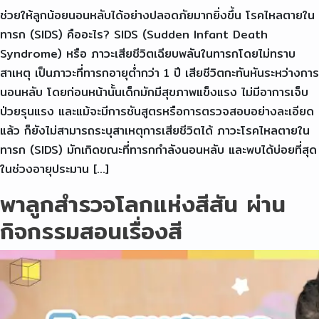
ช่วยให้ลูกน้อยนอนหลับได้อย่างปลอดภัยมากยิ่งขึ้น โรคไหลตายใน
ทารก (SIDS) คืออะไร? SIDS (Sudden Infant Death
Syndrome) หรือ ภาวะเสียชีวิตเฉียบพลันในทารกโดยไม่ทราบ
สาเหตุ เป็นภาวะที่ทารกอายุต่ำกว่า 1 ปี เสียชีวิตกะทันหันระหว่างการ
นอนหลับ โดยก่อนหน้านั้นเด็กมักมีสุขภาพแข็งแรง ไม่มีอาการเจ็บ
ป่วยรุนแรง และแม้จะมีการชันสูตรหรือการตรวจสอบอย่างละเอียด
แล้ว ก็ยังไม่สามารถระบุสาเหตุการเสียชีวิตได้ ภาวะโรคไหลตายใน
ทารก (SIDS) มักเกิดขณะที่ทารกกำลังนอนหลับ และพบได้บ่อยที่สุด
ในช่วงอายุประมาน […]
พาลูกสำรวจโลกแห่งสีสัน ผ่าน
กิจกรรมสอนเรื่องสี