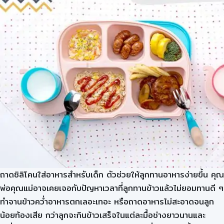
ถาดซิลิโคนใส่อาหารสำหรับเด็ก ตัวช่วยให้ลูกทานอาหารง่ายขึ้น คุณ
พ่อคุณแม่อาจเคยเจอกับปัญหาเวลาที่ลูกทานข้าวแล้วไม่ยอมทานดี ๆ
ทำจานข้าวคว่ำอาหารตกเลอะเทอะ หรือถาดอาหารไม่สะอาดจนลูก
น้อยท้องเสีย กว่าลูกจะกินข้าวเสร็จในแต่ละมื้อช่างยาวนานและ