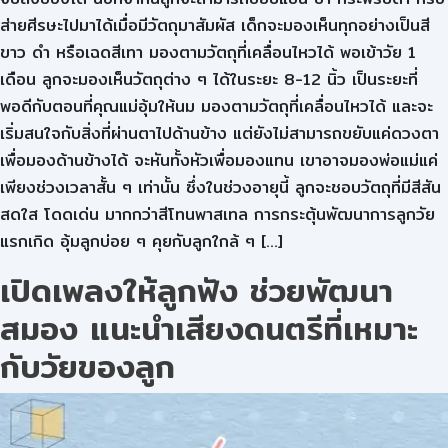
ส่ายศีรษะไปมาได้เมื่อมีวัตถุมาสัมผัส เด็กจะมองเห็นทุกอย่างเป็นสี
ขาว ดำ หรือเฉดสีเทา มองตามวัตถุที่เคลื่อนไหวได้ พอเข้าวัย 1
เดือน ลูกจะมองเห็นวัตถุต่าง ๆ ได้ในระยะ 8-12 นิ้ว เป็นระยะที่
พอดีกับตอนที่คุณแม่อุ้มให้นม มองตามวัตถุที่เคลื่อนไหวได้ และจะ
เริ่มสนใจกับสิ่งที่ผ่านตาไปด้านข้าง แต่ยังไม่สามารถขยับแค่ดวงตา
เพื่อมองด้านข้างได้ จะหันทั้งหัวเพื่อมองแทน เขาอาจมองพ่อแม่แค่
เพียงช่วงเวลาสั้น ๆ เท่านั้น ซึ่งในช่วงอายุนี้ ลูกจะชอบวัตถุที่มีสีสัน
สดใส โดดเด่น มากกว่าสีโทนพาสเทล การกระตุ้นพัฒนาการลูกวัย
แรกเกิด อุ้มลูกบ่อย ๆ คุยกับลูกใกล้ ๆ […]
เปิดเพลงให้ลูกฟัง ช่วยพัฒนา
สมอง แนะนำเสียงดนตรีที่เหมาะ
กับวัยของลูก