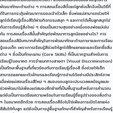
พัฒนาทักษะด้านต่าง ๆ การสอนเรื่องสีตั้งแต่ลูกยังเล็กจึงเป็นวิธีที่
ดีในการกระตุ้นพัฒนาการของเจ้าตัวเล็ก ซึ่งพ่อแม่สามารถช่วยให้
ลูกได้เรียนรู้เรื่องสีได้ผ่านกิจกรรมสนุก ๆ และการได้เห็นลูกสนุกไป
กับการเรียนรู้สิ่งใหม่ ๆ ย่อมเป็นความสุขอย่างหนึ่งของพ่อแม่เช่น
กัน การสอนเรื่องสีนั้นสำคัญต่อพัฒนาการลูกน้อยอย่างไร? การ
สอนเรื่องสีมีบทบาทสำคัญในการพัฒนาทักษะด้านภาษาและการเรียน
รู้ของเด็ก เพราะการเรียนรู้สีช่วยให้ลูกได้ฝึกแยกแยะและเรียกชื่อสิ่ง
ต่าง ๆ ซึ่งเป็นทักษะแกน (Core Skills) ที่เป็นรากฐานสำหรับการ
เรียนรู้ในอนาคต การจำแนกทางสายตา (Visual Discrimination)
เป็นทักษะพื้นฐานที่เกี่ยวข้องกับการเรียนรู้เรื่องสี ซึ่งช่วยให้เด็ก
สามารถแยกแยะตัวอักษรและเรียนรู้การอ่านได้อย่างมีประสิทธิภาพ
เมื่อพ่อแม่สอนเรื่องสีใหม่ ๆ สมองของลูกจะประมวลผลข้อมูลและ
ช่วยพัฒนาไม่เพียงแต่สมองซีกซ้ายที่เป็นพื้นฐานสำหรับการคำนวณ
แต่ยังเป็นการเตรียมความพร้อมในการเรียนรู้ชื่อรูปร่างของสิ่งต่าง
ๆ ในอนาคตอีกด้วย การสอนเรื่องสีจึงไม่ใช่เพียงการเปิดโลกแห่ง
สีสันให้กับลูก แต่ยังเป็นการปูพื้นฐานทักษะที่สำคัญสำหรับการเรียนรู้