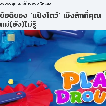
วัยของลูก เรามีคำตอบมาให้แล้ว
ข้อดีของ ‘แป้งโดว์’ เชิงลึกที่คุณ
แม่(ยัง)ไม่รู้