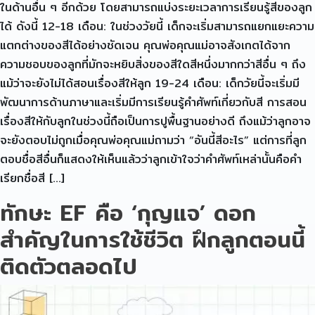
ในด้านอื่น ๆ อีกด้วย โดยสามารถแบ่งระยะเวลาการเรียนรู้สีของลูก
ได้ ดังนี้ 12-18 เดือน: ในช่วงวัยนี้ เด็กจะเริ่มสามารถแยกแยะความ
แตกต่างของสีได้อย่างชัดเจน คุณพ่อคุณแม่อาจสังเกตได้จาก
ความชอบของลูกที่มักจะหยิบสิ่งของสีใดสีหนึ่งมากกว่าสีอื่น ๆ ถึง
แม้ว่าจะยังไม่ได้สอนเรื่องสีให้ลูก 19-24 เดือน: เด็กวัยนี้จะเริ่มมี
พัฒนาการด้านภาษาและเริ่มมีการเรียนรู้คำศัพท์เกี่ยวกับสี การสอน
เรื่องสีให้กับลูกในช่วงนี้ถือเป็นการปูพื้นฐานอย่างดี ถึงแม้ว่าลูกอาจ
จะยังตอบไม่ถูกเมื่อคุณพ่อคุณแม่ถามว่า “อันนี้สีอะไร” แต่การที่ลูก
ตอบชื่อสีอื่นก็แสดงให้เห็นแล้วว่าลูกเข้าใจว่าคำศัพท์เหล่านั้นคือคำ
เรียกชื่อสี […]
ทักษะ EF คือ ‘กุญแจ’ ดอก
สำคัญในการใช้ชีวิต ฝึกลูกตอนนี้
ติดตัวตลอดไป