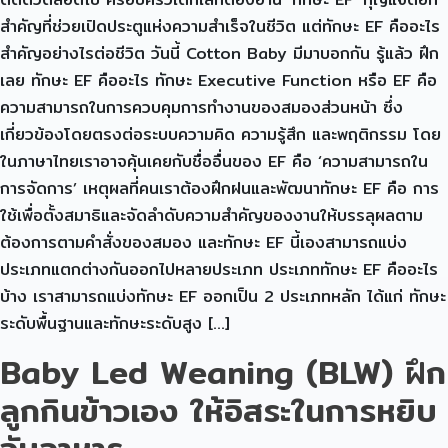
สำคัญที่ช่วยเปิดประตูแห่งความสำเร็จในชีวิต แต่ทักษะ EF คืออะไร
สำคัญอย่างไรต่อชีวิต วันนี้ Cotton Baby มีมาบอกกัน รู้แล้ว ฝึก
เลย ทักษะ EF คืออะไร ทักษะ Executive Function หรือ EF คือ
ความสามารถในการควบคุมการทำงานของสมองส่วนหน้า ซึ่ง
เกี่ยวข้องโดยตรงต่อระบบความคิด ความรู้สึก และพฤติกรรม โดย
ในภาษาไทยเราอาจคุ้นเคยกับชื่ออื่นของ EF คือ ‘ความสามารถใน
การจัดการ’ เหตุผลที่คนเราต้องฝึกฝนและพัฒนาทักษะ EF คือ การ
ใช้เพื่อตั้งสมาธิและจัดลำดับความสำคัญของงานให้บรรลุผลตาม
ต้องการตามคำสั่งของสมอง และทักษะ EF นี้เองสามารถแบ่ง
ประเภทแตกต่างกันออกไปหลายประเภท ประเภททักษะ EF คืออะไร
บ้าง เราสามารถแบ่งทักษะ EF ออกเป็น 2 ประเภทหลัก ได้แก่ ทักษะ
ระดับพื้นฐานและทักษะระดับสูง […]
Baby Led Weaning (BLW) ฝึก
ลูกกินข้าวเอง ให้อิสระในการหยิบ