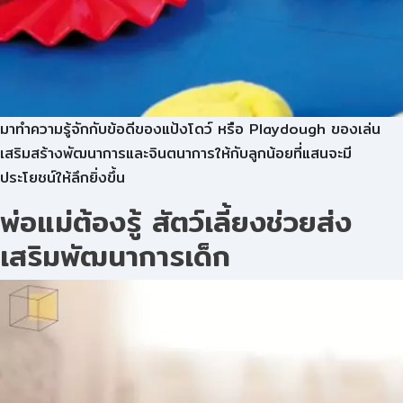
มาทำความรู้จักกับข้อดีของแป้งโดว์ หรือ Playdough ของเล่น
เสริมสร้างพัฒนาการและจินตนาการให้กับลูกน้อยที่แสนจะมี
ประโยชน์ให้ลึกยิ่งขึ้น
พ่อแม่ต้องรู้ สัตว์เลี้ยงช่วยส่ง
เสริมพัฒนาการเด็ก