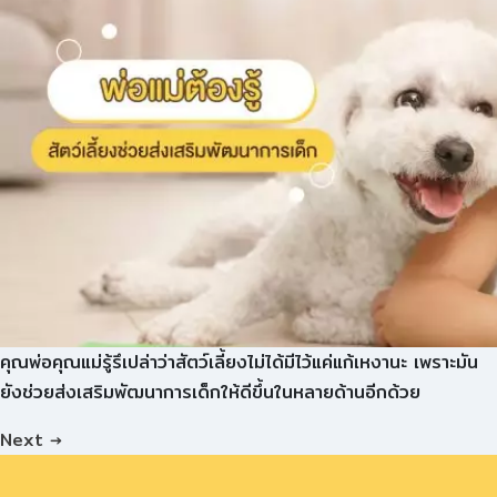
คุณพ่อคุณแม่รู้รึเปล่าว่าสัตว์เลี้ยงไม่ได้มีไว้แค่แก้เหงานะ เพราะมัน
ยังช่วยส่งเสริมพัฒนาการเด็กให้ดีขึ้นในหลายด้านอีกด้วย
Next
→