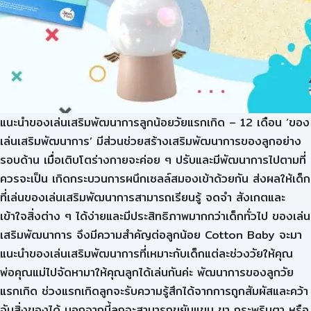
แนะนำของเล่นเสริมพัฒนาการลูกน้อยวัยแรกเกิด – 12 เดือน ‘ของ
เล่นเสริมพัฒนาการ’ มีส่วนช่วยสร้างเสริมพัฒนาการของลูกอย่าง
รอบด้าน เมื่อเติบโตร่างกายจะค่อย ๆ ปรับและมีพัฒนาการไปตามที่
ควรจะเป็น เกิดกระบวนการผนึกเซลล์สมองเข้าด้วยกัน ส่งผลให้เด็ก
ที่เล่นของเล่นเสริมพัฒนาการสามารถเรียนรู้ จดจำ สังเกตและ
เข้าใจสิ่งต่าง ๆ ได้ง่ายและมีประสิทธิภาพมากกว่าเด็กทั่วไป ของเล่น
เสริมพัฒนาการ จึงมีความสำคัญต่อลูกน้อย Cotton Baby จะมา
แนะนำของเล่นเสริมพัฒนาการที่เหมาะกับเด็กแต่ละช่วงวัยให้คุณ
พ่อคุณแม่ไปจัดหามาให้คุณลูกได้เล่นกันค่ะ พัฒนาการของลูกวัย
แรกเกิด ช่วงแรกเกิดลูกจะรับความรู้สึกได้จากการถูกสัมผัสและคว้า
จับสิ่งของได้ นอกจากนี้ลูกจะสามารถขยับแขน ขา กระพริบตา หรือ