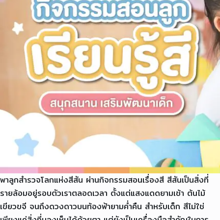
พาลูกสำรวจโลกแห่งสีสัน ผ่านกิจกรรมสอนเรื่องสี สีสันเป็นสิ่งที่
รายล้อมอยู่รอบตัวเราตลอดเวลา ตั้งแต่แสงแดดยามเช้า ต้นไม้
เขียวขจี จนถึงดวงดาวบนท้องฟ้ายามค่ำคืน สำหรับเด็ก สีไม่ใช่
เพียงแค่สิ่งที่มองเห็นได้ด้วยตา แต่ยังเป็นเครื่องมือสำคัญในการ