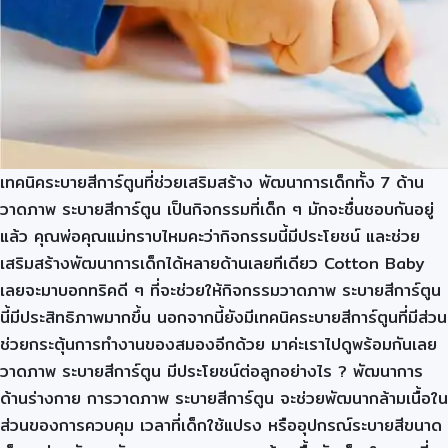
เทคนิคระบายสีการ์ตูนที่ช่วยเสริมสร้าง พัฒนาการเด็กทั้ง 7 ด้าน
วาดภาพ ระบายสีการ์ตูน เป็นกิจกรรมที่เด็ก ๆ มักจะชื่นชอบกันอยู่
แล้ว คุณพ่อคุณแม่ทราบไหมคะว่ากิจกรรมนี้มีประโยชน์ และช่วย
เสริมสร้างพัฒนาการเด็กได้หลายด้านเลยทีเดียว Cotton Baby
เลยจะมาบอกทริคดี ๆ ที่จะช่วยให้กิจกรรมวาดภาพ ระบายสีการ์ตูน
นี้มีประสิทธิภาพมากขึ้น นอกจากนี้ยังมีเทคนิคระบายสีการ์ตูนที่มีส่วน
ช่วยกระตุ้นการทำงานของสมองอีกด้วย มาค่ะเราไปดูพร้อมกันเลย
วาดภาพ ระบายสีการ์ตูน มีประโยชน์ต่อลูกอย่างไร ? พัฒนาการ
ด้านร่างกาย การวาดภาพ ระบายสีการ์ตูน จะช่วยพัฒนากล้ามเนื้อใน
ส่วนของการควบคุม เวลาที่เด็กใช้แปรง หรืออุปกรณ์ระบายสีขนาด