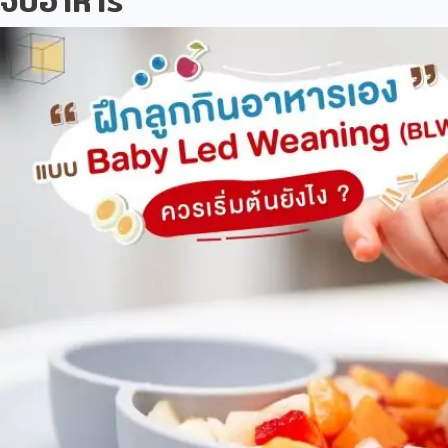
จับอาหาร