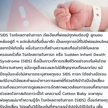
SIDS โรคไหลตายในทารก ภัยเงียบที่พ่อแม่ทุกคนต้องรู้! ลูกนอน
หลับอยู่ดี ๆ แต่กลับไม่ตื่นขึ้นมาอีก เป็นเหตุการณ์ที่ไม่มีพ่อแม่คนไหน
อยากให้เกิดขึ้น หนึ่งในภาวะที่สร้างความสะเทือนใจให้กับหลาย
ครอบครัวคือ โรคไหลตายในทารก หรือ Sudden Infant Death
Syndrome (SIDS) ซึ่งเป็นภาวะที่ทารกเสียชีวิตอย่างกะทันหันโดย
ไม่ทราบสาเหตุ แม้จะดูแข็งแรงและไม่มีสัญญาณเตือนมาก่อน แม้
ปัจจุบันจะยังไม่สามารถระบุสาเหตุของ SIDS ทารก ได้อย่างชัดเจน
แต่มีงานวิจัยและคำแนะนำทางการแพทย์ที่ช่วยให้เข้าใจปัจจัยเสี่ยง
รวมถึงแนวทางการดูแลและการจัดสภาพแวดล้อมการนอนที่สามารถ
ช่วยลดโอกาสเกิดภาวะนี้ได้ บทความนี้ Cotton Baby จะพาคุณ
พ่อคุณแม่มาทำความรู้จัก โรคไหลตายในทารก (SIDS) ตั้งแต่สาเหตุ
ปัจจัยเสี่ยง ไปจนถึงวิธีป้องกันที่สามารถนำไปปรับใช้ได้จริง เพื่อ