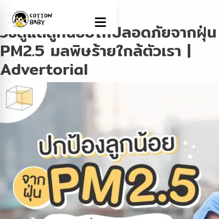
Tag:
ฝุ่น
วิธีดูแลลูกน้อยให้ปลอดภัยจากฝุ่น
PM2.5 มลพิษร้ายใกล้ตัวเรา |
Advertorial