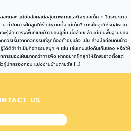
ผ้าไม่เลอะเทอะ แต่ยังส่งผลต่อสุขภาพกายและใจของเด็ก ๆ ในระยะยาว
ีกนาน ทำไมควรฝึกลูกให้รักสะอาดตั้งแต่เด็ก? การฝึกลูกให้รักสะอาด
ะรู้จักเคารพพื้นที่และข้าวของผู้อื่น ซึ่งล้วนแล้วแต่เป็นพื้นฐานของ
กควรเริ่มจากกิจกรรมที่ลูกต้องทำอยู่แล้ว เช่น ล้างมือก่อนกินข้าว
รู้ได้ดีถ้าทำเป็นกิจกรรมสนุก ๆ เช่น เล่นเกมแข่งกันเก็บของ หรือให้
รู้จากการมองเห็นมากกว่าการฟัง หากอยากฝึกลูกให้รักสะอาดตั้งแต่
ี่ตัวผู้ปกครองก่อน แบ่งงานบ้านตามวัย […]
ONTACT US