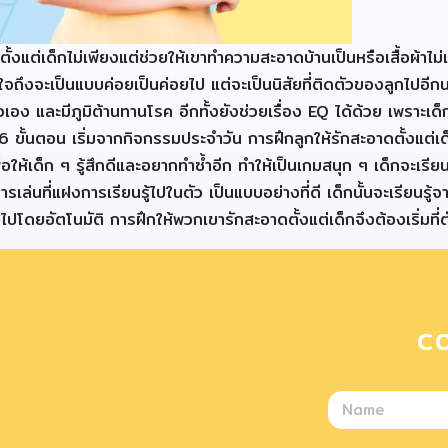
อาดตั้งแต่เด็กไม่เพียงแต่ช่วยให้เขาทำความสะอาดบ้านเป็นหรือเสื้อ
ชื่นใจถึงจะเป็นแบบค่อยเป็นค่อยไป แต่จะเป็นนิสัยที่ติดตัวของลูกไปอ
วเอง และมีภูมิต้านทานโรค อีกทั้งยังช่วยเรื่อง EQ ได้ด้วย เพราะเด็กจ
 6 ขั้นตอน เริ่มจากกิจกรรมประจำวัน การฝึกลูกให้รักสะอาดตั้งแต่เด็
อให้เด็ก ๆ รู้สึกดีและอยากทำซ้ำอีก ทำให้เป็นเกมสนุก ๆ เด็กจะเรียน
การเล่นที่แฝงการเรียนรู้ไปในตัว เป็นแบบอย่างที่ดี เด็กนั้นจะเรียน
ับไปโดยอัตโนมัติ การฝึกให้พวกเขารักสะอาดตั้งแต่เด็กจึงต้องเริ่มท
C