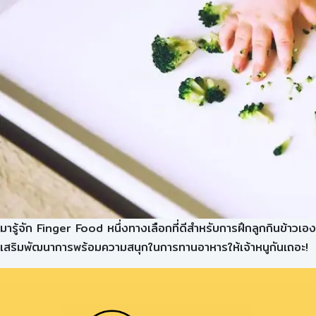
มารู้จัก Finger Food หนึ่งทางเลือกที่ดีสำหรับการฝึกลูกกินข้าวเอง
เสริมพัฒนาการพร้อมความสนุกในการทานอาหารให้เจ้าหนูกันเถอะ!