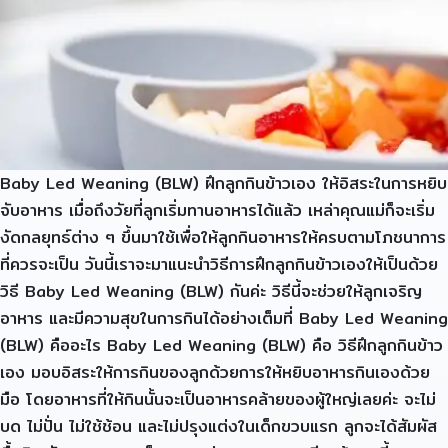
Baby Led Weaning (BLW) ฝึกลูกกินข้าวเอง ให้อิสระในการหยิบ
จับอาหาร เมื่อถึงวัยที่ลูกเริ่มทานอาหารได้แล้ว เหล่าคุณแม่ก็จะเริ่ม
งัดกลยุทธ์ต่าง ๆ ขึ้นมาใช้เพื่อให้ลูกกินอาหารให้ครบตามโภชนาการ
ที่ควรจะเป็น วันนี้เราจะมาแนะนำวิธีการฝึกลูกกินข้าวเองให้เป็นด้วย
วิธี Baby Led Weaning (BLW) กันค่ะ วิธีนี้จะช่วยให้ลูกเจริญ
อาหาร และมีความสุขในการกินได้อย่างเต็มที่ Baby Led Weaning
(BLW) คืออะไร Baby Led Weaning (BLW) คือ วิธีฝึกลูกกินข้าว
เอง มอบอิสระให้การกินของลูกด้วยการให้หยิบอาหารกินเองด้วย
มือ โดยอาหารที่ให้กินนั้นจะเป็นอาหารคล้ายของผู้ใหญ่เลยค่ะ จะไม่
บด ไม่ปั่น ไม่ใช้ช้อน และไม่ปรุงแต่งในเด็กขวบแรก ลูกจะได้สัมผัส