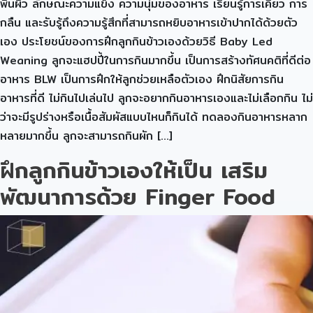
พื้นผิว ลักษณะความแข็ง ความนุ่มของอาหาร เรียนรู้การเคี้ยว การ
กลืน และรับรู้ถึงความรู้สึกที่สามารถหยิบอาหารเข้าปากได้ด้วยตัว
เอง ประโยชน์ของการฝึกลูกกินข้าวเองด้วยวิธี Baby Led
Weaning ลูกจะแฮปปี้ในการกินมากขึ้น เป็นการสร้างทัศนคติที่ดีต่อ
อาหาร BLW เป็นการฝึกให้ลูกช่วยเหลือตัวเอง ฝึกนิสัยการกิน
อาหารที่ดี ไม่กินไปเล่นไป ลูกจะอยากกินอาหารเองและไม่เลือกกิน ไม่
ว่าจะมีรูปร่างหรือเนื้อสัมผัสแบบไหนก็กินได้ ทดลองกินอาหารหลาก
หลายมากขึ้น ลูกจะสามารถกินผัก […]
ฝึกลูกกินข้าวเองให้เป็น เสริม
พัฒนาการด้วย Finger Food