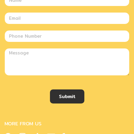
Submit
MORE FROM US