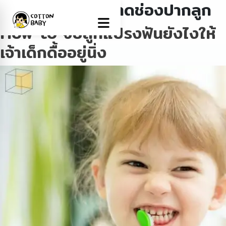
Tag:
ทำความสะอาดช่องปากลูก
How to จับลูกแปรงฟันยังไงให้
เจ้าเด็กดื้ออยู่นิ่ง