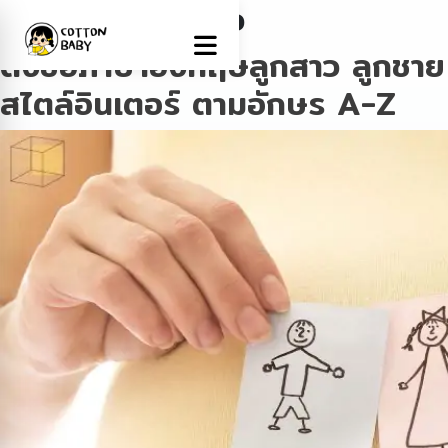
Tag:
ตั้งชื่อลูกสาว
ตั้งชื่อภาษาอังกฤษลูกสาว ลูกชาย
สไตล์อินเตอร์ ตามอักษร A-Z