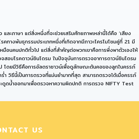
ะภาษา แต่สิ่งหนึ่งที่จะช่วยเสริมศักยภาพเหล่านี้ได้คือ ‘เสียง
รคทางพันธุกรรมประเภทหนึ่งที่เกิดจากมีภาวะโครโมโซมคู่ที่ 21 มี
หมือนคนปกติทั่วไป แต่สิ่งที่สำคัญต่อพวกเขาคือการพึ่งพาตัวเองให้
การตรวจสอบโรคดาวน์ซินโดรม ในปัจจุบันการตรวจอาการดาวน์ซินโดรม
นไป โดยมีวิธีคือการอัลตราซาวน์เพื่อดูลักษณะต้นคอของลูกในครรภ์
่ำ วิธีนี้เป็นการตรวจที่แม่นยำมากที่สุด สามารถตรวจได้เมื่อครรภ์
ยู่ และดูดน้ำออกมาเพื่อตรวจหาความผิดปกติ การตรวจ NIFTY Test
ONTACT US