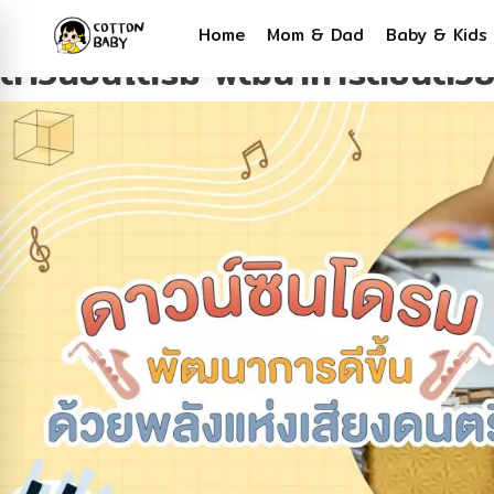
Tag:
ดาวน์ซินโดรม
Home
Mom & Dad
Baby & Kids
ดาวน์ซินโดรม พัฒนาการดีขึ้นด้ว