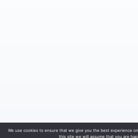
We use cookies to ensure that we give you the best experience on 
this site we will assume that you are happ