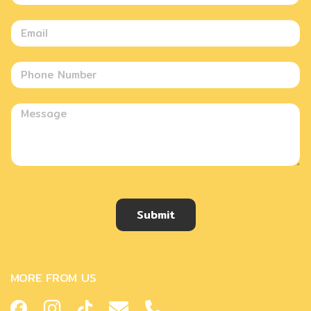
Submit
MORE FROM US