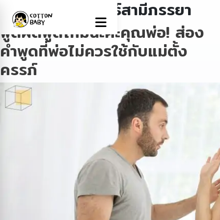
Tag:
ความสัมพันธ์สามีภรรยา
พูดผิดพูดใหม่นะคะคุณพ่อ! ส่อง
คำพูดที่พ่อไม่ควรใช้กับแม่ตั้ง
ครรภ์