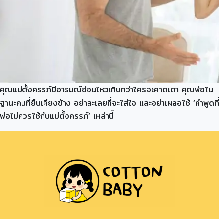
คุณแม่ตั้งครรภ์มีอารมณ์อ่อนไหวเกินกว่าใครจะคาดเดา คุณพ่อใน
ฐานะคนที่ยืนเคียงข้าง อย่าละเลยที่จะใส่ใจ และอย่าเผลอใช้ ‘คำพูดที่
พ่อไม่ควรใช้กับแม่ตั้งครรภ์’ เหล่านี้