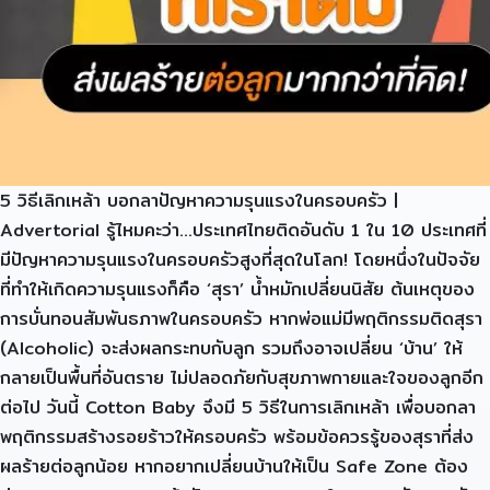
5 วิธีเลิกเหล้า บอกลาปัญหาความรุนแรงในครอบครัว |
Advertorial รู้ไหมคะว่า…ประเทศไทยติดอันดับ 1 ใน 10 ประเทศที่
มีปัญหาความรุนแรงในครอบครัวสูงที่สุดในโลก! โดยหนึ่งในปัจจัย
ที่ทำให้เกิดความรุนแรงก็คือ ‘สุรา’ น้ำหมักเปลี่ยนนิสัย ต้นเหตุของ
การบั่นทอนสัมพันธภาพในครอบครัว หากพ่อแม่มีพฤติกรรมติดสุรา
(Alcoholic) จะส่งผลกระทบกับลูก รวมถึงอาจเปลี่ยน ‘บ้าน’ ให้
กลายเป็นพื้นที่อันตราย ไม่ปลอดภัยกับสุขภาพกายและใจของลูกอีก
ต่อไป วันนี้ Cotton Baby จึงมี 5 วิธีในการเลิกเหล้า เพื่อบอกลา
พฤติกรรมสร้างรอยร้าวให้ครอบครัว พร้อมข้อควรรู้ของสุราที่ส่ง
ผลร้ายต่อลูกน้อย หากอยากเปลี่ยนบ้านให้เป็น Safe Zone ต้อง