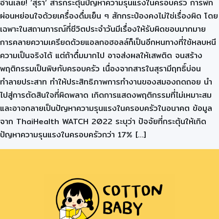
อ่านเลย! ‘สุรา’ สารกระตุ้นปัญหาความรุนแรงในครอบครัว การพัก
ผ่อนหย่อนใจด้วยเครื่องดื่มเย็น ๆ สักกระป๋องคงไม่ใช่เรื่องผิด โดย
เฉพาะในสถานการณ์ที่ชีวิตประจำวันมีเรื่องให้รับผิดชอบมากมาย
การคลายความเครียดด้วยแอลกอฮอลล์ก็เป็นอีกหนทางที่ใช้หลบหนี
ความเป็นจริงได้ แต่ถ้าดื่มมากไป อาจส่งผลให้เสพติด จนสร้าง
พฤติกรรมเป็นพิษกับครอบครัว เนื่องจากสารในสุรามีฤทธิ์บ่อน
ทำลายประสาท ทำให้ประสิทธิภาพการทำงานของสมองถดถอย นำ
ไปสู่การตัดสินใจที่ผิดพลาด เกิดการแสดงพฤติกรรมที่ไม่เหมาะสม
และอาจกลายเป็นปัญหาความรุนแรงในครอบครัวในอนาคต ข้อมูล
จาก ThaiHealth WATCH 2022 ระบุว่า ปัจจัยที่กระตุ้นให้เกิด
ปัญหาความรุนแรงในครอบครัวกว่า 17% […]