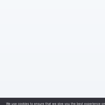
We use cookies to ensure that we give you the best experience on o