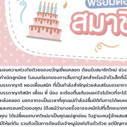
มอบความห่วงใยด้วยของขวัญเยี่ยมคลอด ต้อนรับสมาชิกใหม่ ช่วงเวลา
กำเนิดลูกน้อย โมเมนต์แรกของการลืมตาดูโลกสำหรับเจ้าตัวเล็กที่
บรรดาญาติ ผองเพื่อนสนิท ที่เป็นกำลังสำคัญช่วยส่งเสริมบรรยากาศให้
บรรดาญาติสนิท เพื่อน พี่ น้อง จะต้องตื่นเต้นจนอดใจไม่ไหวที่จะได้อ
หลังคลอด นอกจากจะเป็นเวลาที่คุณแม่กำลังปลื้มปิติกับการได้พบห
และครอบครัวของคุณ (ถึงแม้ว่าบางครั้งอาจจะหนักไปที่เด็กซะมาก
คุณ ได้เปลี่ยนบทบาทใหม่มาเป็นคุณแม่ลูกอ่อน ในฐานะคนรู้จักแสน
มีให้แก่กัน รวมถึงเป็นการต้อนรับเจ้าหนูน้อยไปในตัวด้วย แต่ปัญหาข