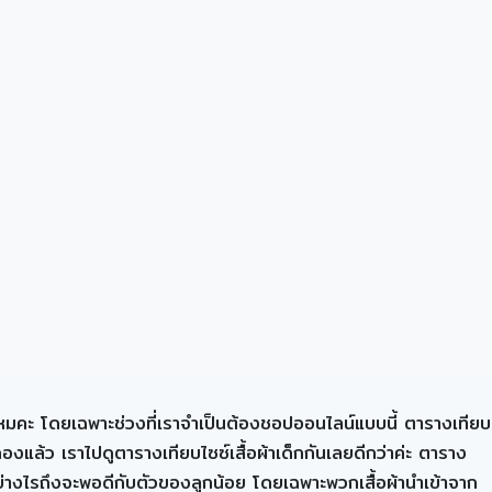
ช่ไหมคะ โดยเฉพาะช่วงที่เราจำเป็นต้องชอปออนไลน์แบบนี้ ตารางเทียบ
ป็นกองแล้ว เราไปดูตารางเทียบไซซ์เสื้อผ้าเด็กกันเลยดีกว่าค่ะ ตาราง
ือกอย่างไรถึงจะพอดีกับตัวของลูกน้อย โดยเฉพาะพวกเสื้อผ้านำเข้าจาก