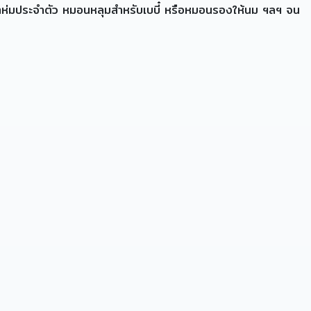
 ผ้าห่มประจำตัว หมอนหลุมสำหรับเบบี๋ หรือหมอนรองให้นม ฯลฯ จน