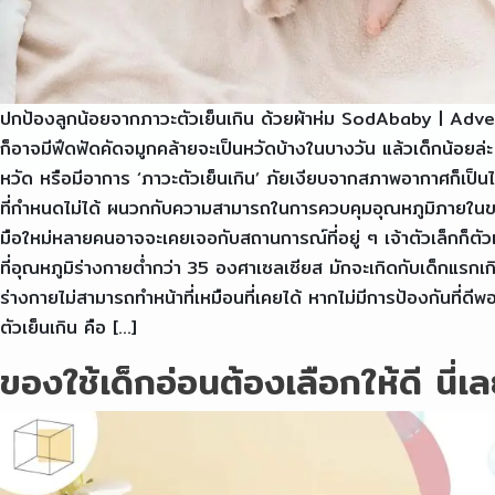
ปกป้องลูกน้อยจากภาวะตัวเย็นเกิน ด้วยผ้าห่ม SodAbaby | Advert
ก็อาจมีฟึดฟัดคัดจมูกคล้ายจะเป็นหวัดบ้างในบางวัน แล้วเด็กน้อย
หวัด หรือมีอาการ ‘ภาวะตัวเย็นเกิน’ ภัยเงียบจากสภาพอากาศก็เป็น
ที่กำหนดไม่ได้ ผนวกกับความสามารถในการควบคุมอุณหภูมิภายในของเ
มือใหม่หลายคนอาจจะเคยเจอกับสถานการณ์ที่อยู่ ๆ เจ้าตัวเล็กก็ตัว
ที่อุณหภูมิร่างกายต่ำกว่า 35 องศาเซลเซียส มักจะเกิดกับเด็กแรกเก
ร่างกายไม่สามารถทำหน้าที่เหมือนที่เคยได้ หากไม่มีการป้องกันที่
ตัวเย็นเกิน คือ […]
ของใช้เด็กอ่อนต้องเลือกให้ดี 