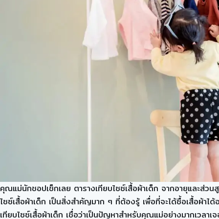
คุณแม่นักชอปเช็กเลย ตารางเทียบไซซ์เสื้อผ้าเด็ก จากอายุและส่วนส
ไซซ์เสื้อผ้าเด็ก เป็นสิ่งสำคัญมาก ๆ ที่ต้องรู้ เพื่อที่จะได้ซื้อเสื
เทียบไซซ์เสื้อผ้าเด็ก เชื่อว่าเป็นปัญหาสำหรับคุณแม่อย่างมากเวลาเจ