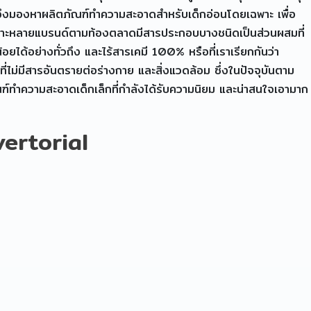
จึงมองหาผลิตภัณฑ์ทำความสะอาดสำหรับเด็กอ่อนโดยเฉพาะ เพื่อ
ะ เพราะหลายแบรนด์ตามท้องตลาดมีสารประกอบบางชนิดเป็นส่วนผสมที่
ยได้อย่างทั่วถึง และไร้สารเคมี 100% หรือที่เราเรียกกันว่า
่ไม่มีสารอันตรายต่อร่างกาย และสิ่งแวดล้อม ซึ่งในปัจจุบันตาม
ัณฑ์ทำความสะอาดเด็กเล็กที่กำลังได้รับความนิยม และน่าสนใจเอามาก
vertorial