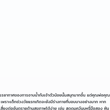
บรรยากาศของการอาบน้ำกับเจ้าตัวน้อยนั้นสนุกมากขึ้น แต่คุณพ่อคุณ
เพราะเด็กช่วงวัยแรกเกิดจะยังมีร่างกายที่บอบบางอย่างมาก หาก
่ยงต่ออันตรายด้านสุขภาพได้ง่าย เช่น สูดดมควันบุหรี่มือสอง ฝุ่น