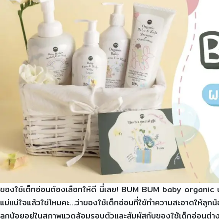
ของใช้เด็กอ่อนต้องเลือกให้ดี นี่เลย! BUM BUM baby organic บับ
แม่แน่ใจแล้วใช่ไหมคะ…ว่าของใช้เด็กอ่อนที่ใช้ทำความสะอาดให้ลู
ลูกน้อยอยู่ในสภาพแวดล้อมรอบตัวและสัมผัสกับของใช้เด็กอ่อนต่าง ๆ