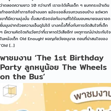
ว่าตลอดความยาว 10 กว่านาที เราจะได้เห็นเด็ก ๆ แบกกระเป๋าเดิน
เท้าออกไปทำภารกิจข้างนอก แม้จะเจอสิ่งรบกวนรอบข้าง แต่พวก
เขาก็มีความมุ่งมั่น ตั้งสมาธิจดจ่อกับงานที่ได้รับมอบหมายจนเราอด
ยิ้มมุมปากด้วยความเอ็นดูไม่ได้ บางครั้งก็ทึ่งกับการตัดสินใจที่เด็ก
ๆ มีความคิดโตเกินวัยกว่าที่เราคาดไว้เสียอีก! เหตุการณ์น่าประทับใจ
ในหนังเด็ก Old Enough! ผจญภัยวัยอนุบาล ตอนที่น่าสนใจของ
‘Old […]
พาชมงาน ‘The 1st Birthday
Party ลูกหนูน้อย The Wheels
on the Bus’