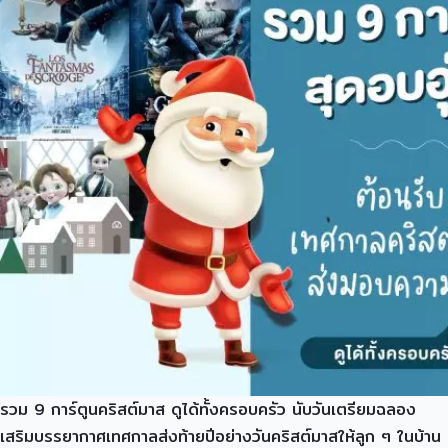
รวม 9 การ์ตูนคริสต์มาส ดูได้ทั้งครอบครัว นับวันเตรียมฉลอง
เสริมบรรยากาศเทศกาลส่งท้ายปีอย่างวันคริสต์มาสให้ลูก ๆ ในบ้าน