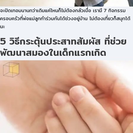
จะปิดเทอมนานกว่าเดิมแค่ไหนก็ไม่ต้องกลัวเบื่อ เรามี 7 กิจกรรม
ครอบครัวที่พ่อแม่ลูกทำร่วมกันได้ช่วงอยู่บ้าน ไม่ต้องเที่ยวก็สนุกได้
นะ
5 วิธีกระตุ้นประสาทสัมผัส ที่ช่วย
พัฒนาสมองในเด็กแรกเกิด