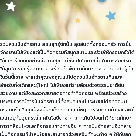
Email
Phone Number
รวมสวนปั่นจักรยาน สอนลูกรู้จักปั่น สุขสันต์ทั้งครอบครัว การปั่น
Message
จักรยานไม่เพียงแต่เป็นกิจกรรมที่สนุกสนานและช่วยให้ครอบครัวได้
ใช้เวลาร่วมกันอย่างมีความสุข แต่ยังเป็นโอกาสที่ดีในการส่งเสริม
ให้ลูกได้เรียนรู้สิ่งใหม่ ๆ พร้อมกับพัฒนาทักษะต่าง ๆ อย่างไม่รู้ตัว
ในวันนี้เราจะพาเหล่าคุณพ่อคุณแม่ไปดูสวนปั่นจักรยานที่เหมาะ
สำหรับทั้งเด็กและผู้ใหญ่ ไม่เพียงแต่รายล้อมด้วยธรรมชาติอัน
สวยงาม แต่ยังสะดวกสบายต่อการทำกิจกรรม พร้อมช่วยสร้าง
ประสบการณ์การปั่นจักรยานที่ทั้งสนุกและมีประโยชน์ต่อทุกคนใน
ครอบครัว ในยุคปัจจุบันที่เด็กหลายคนมีพฤติกรรมติดหน้าจอและใช้
เวลาอยู่กับอุปกรณ์เทคโนโลยีต่าง ๆ มากเกินไปจนทำให้ขาดทักษะ
การเคลื่อนไหวและกิจกรรมทางกายอื่น ๆ การปั่นจักรยานจึงกลาย
เป็นกิจกรรมที่น่าสนใจและสามารถช่วยเสริมทักษะต่าง ๆ ให้กับลูก