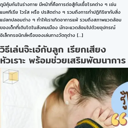
ภูมิคุ้มกันในร่างกาย มีหน้าที่คือการต่อสู้กับเชื้อโรคต่าง ๆ เช่น
แบคทีเรีย ไวรัส หรือ ปรสิตต่าง ๆ รวมถึงการทำปฏิกิริยากับสิ่ง
แปลกปลอมต่าง ๆ ทำให้เราเกิดอาการแพ้ รวมถึงสภาพแวดล้อม
ของเด็กที่เติบโตในสังคมเมือง มักจะแวดล้อมไปด้วยอุปกรณ์
อิเล็กทรอนิกส์หรือของเล่นทางวัตถุต่าง […]
วิธีเล่นจ๊ะเอ๋กับลูก เรียกเสียง
หัวเราะ พร้อมช่วยเสริมพัฒนาการ