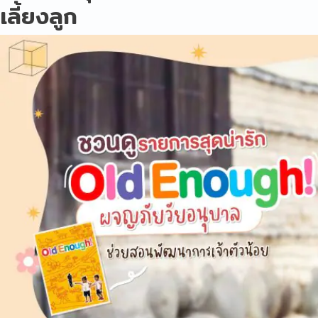
เลี้ยงลูก