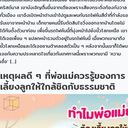
คริสต์มาส เขาบังเอิญตื่นขึ้นจากเตียงเพราะเสียงกระดิ่งก้องกังวาล
ทั่วเมือง เขาจึงเปิดหน้าต่างเข้าไปดูและพบกับรถไฟคันสีดำที่กำลังรอ
รับเขาจากหน้าบ้าน เด็กชายคนนี้รีบตัดสินใจวิ่งออกจากบ้านโดยไม่
ได้ทันตั้งตัวมาก่อน เพื่อขึ้นรถไฟคันนี้ที่มุ่งหน้าไปยังขั้วโลกเหนือ เขา
ได้เจอเพื่อน ๆ แปลกหน้ารวมตัวอยู่ในรถไฟคันนี้ เมื่อพวกเขามาถึง
ขั้วโลกเหนือและได้เจอซานต้าคลอสตัวเป็น ๆ หลังจากนั้นเขาก็ได้พบ
เจอกับความประหลาดใจเกี่ยวกับเทศกาลนี้เพราะพวกเขามี ‘ความ
เชื่อ’ […]
เหตุผลดี ๆ ที่พ่อแม่ควรรู้ของการ
เลี้ยงลูกให้ใกล้ชิดกับธรรมชาติ