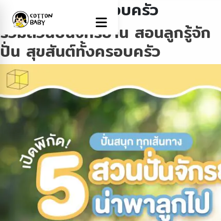
Tag:
กิจกรรมครอบครัว
รวมสวนปั่นจักรยาน สอนลูกรู้จัก
ปั่น สุขสันต์ทั้งครอบครัว
Name