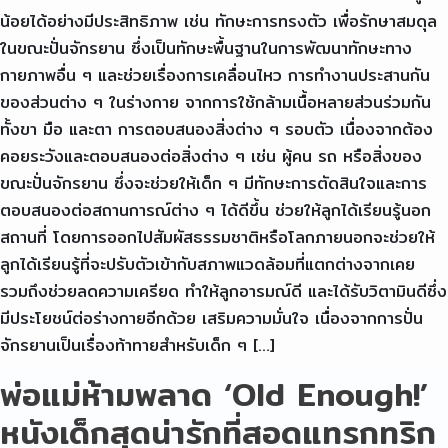
น้อยได้อย่างมีประสิทธิภาพ เช่น ทักษะการทรงตัว เพื่อรักษาสมดุล
ในขณะปั่นจักรยาน ซึ่งเป็นทักษะพื้นฐานในการพัฒนาทักษะทาง
กายภาพอื่น ๆ และช่วยเรื่องการเคลื่อนไหว การทำงานประสานกัน
ของส่วนต่าง ๆ ในร่างกาย จากการใช้กล้ามเนื้อหลายส่วนร่วมกัน
ทั้งขา มือ และตา การตอบสนองสิ่งต่าง ๆ รอบตัว เนื่องจากต้อง
คอยระวังและตอบสนองต่อสิ่งต่าง ๆ เช่น ผู้คน รถ หรือสิ่งของ
ขณะปั่นจักรยาน ซึ่งจะช่วยให้เด็ก ๆ มีทักษะการตัดสินใจและการ
ตอบสนองต่อสถานการณ์ต่าง ๆ ได้ดีขึ้น ช่วยให้ลูกได้เรียนรู้นอก
สถานที่ โดยการออกไปสัมผัสธรรมชาติหรือโลกภายนอกจะช่วยให้
ลูกได้เรียนรู้ที่จะปรับตัวเข้ากับสภาพแวดล้อมที่แตกต่างจากเคย
รวมถึงช่วยลดความเครียด ทำให้ลูกอารมณ์ดี และได้รับวิตามินดีซึ่ง
มีประโยชน์ต่อร่างกายอีกด้วย เสริมความมั่นใจ เนื่องจากการปั่น
จักรยานเป็นเรื่องท้าทายสำหรับเด็ก ๆ […]
พ่อแม่ห้ามพลาด ‘Old Enough!’
หนังเด็กสุดน่ารักที่สอดแทรกทริก