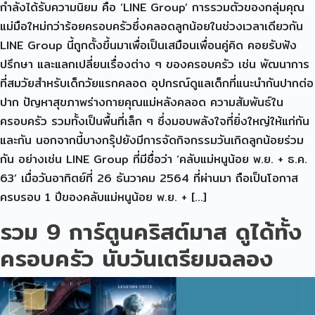
กำลังได้รับความนิยม คือ ‘LINE Group’ การรวมตัวของกลุ่มคุณ
แม่มือใหม่กว่าร้อยครอบครัวซึ่งคลอดลูกน้อยในช่วงเวลาเดียวกัน
LINE Group นี้ถูกตั้งขึ้นมาเพื่อเป็นเสมือนเพื่อนคู่คิด คอยรับฟัง
ปรึกษา และแลกเปลี่ยนเรื่องต่าง ๆ ของครอบครัว เช่น พัฒนาการ
ที่สมวัยสำหรับเด็กวัยแรกคลอด อุปกรณ์ดูแลเด็กที่แนะนำกันปากต่อ
ปาก ปัญหาสุขภาพร่างกายคุณแม่หลังคลอด ความสัมพันธ์ใน
ครอบครัว รวมทั้งเป็นพื้นที่เล็ก ๆ ซึ่งมอบพลังใจที่ยิ่งใหญ่ให้แก่กัน
และกัน นอกจากนี้บางกรุ๊ปยังมีการจัดกิจกรรมวันเกิดลูกน้อยร่วม
กัน อย่างเช่น LINE Group ที่มีชื่อว่า ‘คลับแม่หนูน้อย พ.ย. + ธ.ค.
63’ เมื่อวันอาทิตย์ที่ 26 ธันวาคม 2564 ที่ผ่านมา ถือเป็นโอกาส
ครบรอบ 1 ปีของคลับแม่หนูน้อย พ.ย. + […]
รวม 9 การ์ตูนคริสต์มาส ดูได้ทั้ง
ครอบครัว นับวันเตรียมฉลอง