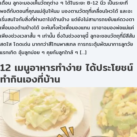
เดือน ลูกจะมองเห็นวัตถุต่าง ๆ ได้ในระยะ 8-12 นิ้ว เป็นระยะที่
พอดีกับตอนที่คุณแม่อุ้มให้นม มองตามวัตถุที่เคลื่อนไหวได้ และจะ
เริ่มสนใจกับสิ่งที่ผ่านตาไปด้านข้าง แต่ยังไม่สามารถขยับแค่ดวงตา
เพื่อมองด้านข้างได้ จะหันทั้งหัวเพื่อมองแทน เขาอาจมองพ่อแม่แค่
เพียงช่วงเวลาสั้น ๆ เท่านั้น ซึ่งในช่วงอายุนี้ ลูกจะชอบวัตถุที่มีสีสัน
สดใส โดดเด่น มากกว่าสีโทนพาสเทล การกระตุ้นพัฒนาการลูกวัย
แรกเกิด อุ้มลูกบ่อย ๆ คุยกับลูกใกล้ ๆ […]
12 เมนูอาหารทำง่าย ได้ประโยชน์
ทำกินเองที่บ้าน