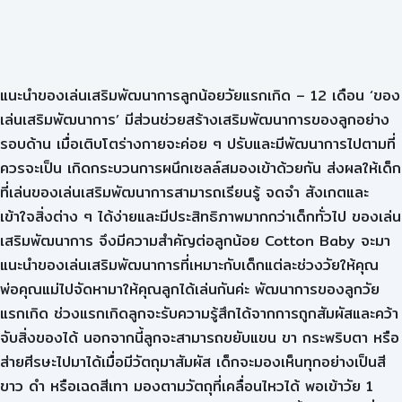
แนะนำของเล่นเสริมพัฒนาการลูกน้อยวัยแรกเกิด – 12 เดือน ‘ของ
เล่นเสริมพัฒนาการ’ มีส่วนช่วยสร้างเสริมพัฒนาการของลูกอย่าง
รอบด้าน เมื่อเติบโตร่างกายจะค่อย ๆ ปรับและมีพัฒนาการไปตามที่
ควรจะเป็น เกิดกระบวนการผนึกเซลล์สมองเข้าด้วยกัน ส่งผลให้เด็ก
ที่เล่นของเล่นเสริมพัฒนาการสามารถเรียนรู้ จดจำ สังเกตและ
เข้าใจสิ่งต่าง ๆ ได้ง่ายและมีประสิทธิภาพมากกว่าเด็กทั่วไป ของเล่น
เสริมพัฒนาการ จึงมีความสำคัญต่อลูกน้อย Cotton Baby จะมา
แนะนำของเล่นเสริมพัฒนาการที่เหมาะกับเด็กแต่ละช่วงวัยให้คุณ
พ่อคุณแม่ไปจัดหามาให้คุณลูกได้เล่นกันค่ะ พัฒนาการของลูกวัย
แรกเกิด ช่วงแรกเกิดลูกจะรับความรู้สึกได้จากการถูกสัมผัสและคว้า
จับสิ่งของได้ นอกจากนี้ลูกจะสามารถขยับแขน ขา กระพริบตา หรือ
ส่ายศีรษะไปมาได้เมื่อมีวัตถุมาสัมผัส เด็กจะมองเห็นทุกอย่างเป็นสี
ขาว ดำ หรือเฉดสีเทา มองตามวัตถุที่เคลื่อนไหวได้ พอเข้าวัย 1