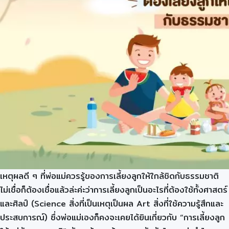
เหตุผลดี ๆ ที่พ่อแม่ควรรู้ของการเลี้ยงลูกให้ใกล้ชิดกับธรรมชาติ
ไม่เชื่อก็ต้องเชื่อแล้วล่ะค่ะว่าการเลี้ยงลูกเป็นอะไรที่ต้องใช้ทั้งศาสตร์
และศิลป์ (Science สิ่งที่เป็นเหตุเป็นผล Art สิ่งที่ใช้ความรู้สึกและ
ประสบการณ์) ซึ่งพ่อแม่เองก็คงจะเคยได้ยินเกี่ยวกับ “การเลี้ยงลูก