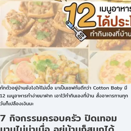
กักตัวอยู่บ้านยังไงให้ไม่เบื่อ มาเป็นเชฟกันดีกว่า Cotton Baby มี
12 เมนูอาหารทำง่ายมาฝาก เอาไว้ทำกินเองที่บ้าน สั่งอาหารทานทุก
วันก็เปลืองเงินนะ
7 กิจกรรมครอบครัว ปิดเทอม
นานไม่น่าเบื่อ อยู่บ้านก็สนุกได้