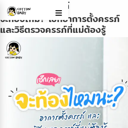
Tag:
การตั้งครรภ์
จะท้องไหม? เช็กอาการตั้งครรภ์
และวิธีตรวจครรภ์ที่แม่ต้องรู้