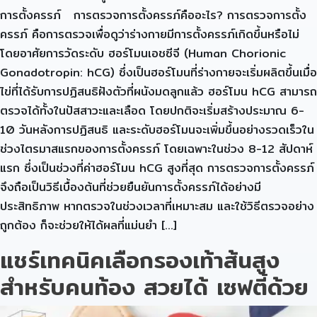
การตั้งครรภ์ การตรวจการตั้งครรภ์คืออะไร? การตรวจการตั้ง
ครรภ์ คือการตรวจเพื่อดูว่าร่างกายมีการตั้งครรภ์เกิดขึ้นหรือไม่
โดยอาศัยการวัดระดับ ฮอร์โมนเอชซีจี (Human Chorionic
Gonadotropin: hCG) ซึ่งเป็นฮอร์โมนที่ร่างกายจะเริ่มผลิตขึ้นเมื่อ
ไข่ที่ได้รับการปฏิสนธิฝังตัวที่ผนังมดลูกแล้ว ฮอร์โมน hCG สามารถ
ตรวจได้ทั้งในปัสสาวะและเลือด โดยปกติจะเริ่มสร้างประมาณ 6-
10 วันหลังการปฏิสนธิ และระดับฮอร์โมนจะเพิ่มขึ้นอย่างรวดเร็วใน
ช่วงไตรมาสแรกของการตั้งครรภ์ โดยเฉพาะในช่วง 8-12 สัปดาห์
แรก ซึ่งเป็นช่วงที่ค่าฮอร์โมน hCG สูงที่สุด การตรวจการตั้งครรภ์
จึงถือเป็นวิธีเบื้องต้นที่ช่วยยืนยันการตั้งครรภ์ได้อย่างมี
ประสิทธิภาพ หากตรวจในช่วงเวลาที่เหมาะสม และใช้วิธีตรวจอย่าง
ถูกต้อง ก็จะช่วยให้ได้ผลที่แม่นยำ […]
แชร์เทคนิคเลือกรองเท้าส้นสูง
สำหรับคนท้อง สวยได้ เซฟตี้ด้วย