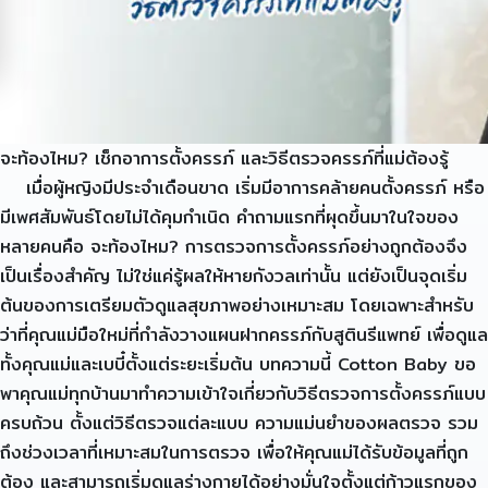
จะท้องไหม? เช็กอาการตั้งครรภ์ และวิธีตรวจครรภ์ที่แม่ต้องรู้
เมื่อผู้หญิงมีประจำเดือนขาด เริ่มมีอาการคล้ายคนตั้งครรภ์ หรือ
มีเพศสัมพันธ์โดยไม่ได้คุมกำเนิด คำถามแรกที่ผุดขึ้นมาในใจของ
หลายคนคือ จะท้องไหม? การตรวจการตั้งครรภ์อย่างถูกต้องจึง
เป็นเรื่องสำคัญ ไม่ใช่แค่รู้ผลให้หายกังวลเท่านั้น แต่ยังเป็นจุดเริ่ม
ต้นของการเตรียมตัวดูแลสุขภาพอย่างเหมาะสม โดยเฉพาะสำหรับ
ว่าที่คุณแม่มือใหม่ที่กำลังวางแผนฝากครรภ์กับสูตินรีแพทย์ เพื่อดูแล
ทั้งคุณแม่และเบบี๋ตั้งแต่ระยะเริ่มต้น บทความนี้ Cotton Baby ขอ
พาคุณแม่ทุกบ้านมาทำความเข้าใจเกี่ยวกับวิธีตรวจการตั้งครรภ์แบบ
ครบถ้วน ตั้งแต่วิธีตรวจแต่ละแบบ ความแม่นยำของผลตรวจ รวม
ถึงช่วงเวลาที่เหมาะสมในการตรวจ เพื่อให้คุณแม่ได้รับข้อมูลที่ถูก
ต้อง และสามารถเริ่มดูแลร่างกายได้อย่างมั่นใจตั้งแต่ก้าวแรกของ