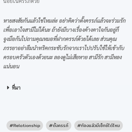
น้อยในครรภ์ด้วย
หายสงสัยกันแล้วใช่ไหมล่ะ อย่าคิดว่าตั้งครรภ์แล้วจะร่วมรัก
เพื่อเอาใจสามีไม่ได้นะ ถ้ายังมีบางเรื่องค้างคาใจกันอยู่ก็
จูงมือกันไปถามคุณหมอที่ฝากครรภ์ด้วยได้เลย ส่วนคุณ
ภรรยาอย่าลืมนำทริคกระชับรักจากเราไปปรับใช้ให้เข้ากับ
ครอบครัวตัวเองด้วยนะ ลองดูไม่เสียหาย สามีรัก สามีหลง
แน่นอน
ที่มา
Relationship
ตั้งครรภ์
ท้องแล้วมีเซ็กซ์ได้ไหม