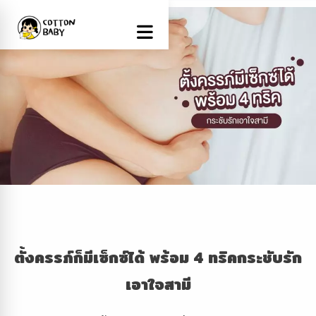
ตั้งครรภ์ก็มีเซ็กซ์ได้ พร้อม 4 ทริคกระชับรัก
เอาใจสามี