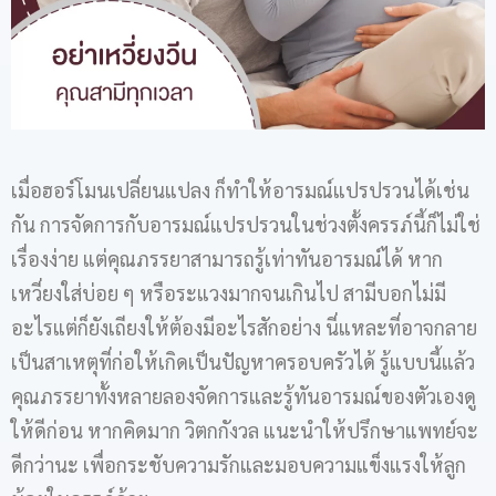
เมื่อฮอร์โมนเปลี่ยนแปลง ก็ทำให้อารมณ์แปรปรวนได้เช่น
กัน การจัดการกับอารมณ์แปรปรวนในช่วงตั้งครรภ์นี้ก็ไม่ใช่
เรื่องง่าย แต่คุณภรรยาสามารถรู้เท่าทันอารมณ์ได้ หาก
เหวี่ยงใส่บ่อย ๆ หรือระแวงมากจนเกินไป สามีบอกไม่มี
อะไรแต่ก็ยังเถียงให้ต้องมีอะไรสักอย่าง นี่แหละที่อาจกลาย
เป็นสาเหตุที่ก่อให้เกิดเป็นปัญหาครอบครัวได้ รู้แบบนี้แล้ว
คุณภรรยาทั้งหลายลองจัดการและรู้ทันอารมณ์ของตัวเองดู
ให้ดีก่อน หากคิดมาก วิตกกังวล แนะนำให้ปรึกษาแพทย์จะ
ดีกว่านะ เพื่อกระชับความรักและมอบความแข็งแรงให้ลูก