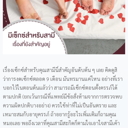
เรื่องเซ็กซ์สำหรับคุณสามีนี่สำคัญอันดับต้น ๆ เลย คิดดูสิ
ว่าการงดเซ็กซ์ตลอด 9 เดือน มันทรมานแค่ไหน อย่างที่เรา
บอกไว้ในตอนต้นแล้วว่า สามารถมีเซ็กซ์ตอนตั้งครรภ์ได้
ตามปกติ (ยกเว้นกรณีที่แพทย์มีข้อสั่งห้ามจากการตรวจพบ
ความผิดปกติบางอย่าง) ควรใช้ท่าที่ไม่เป็นอันตราย และ
เหมาะสมกับอายุครรภ์ ถ้าอยากรู้อะไรเพิ่มเติมก็ถามคุณ
หมอเลย พอถึงเวลาที่คุณสามีสะกิดก็ตามใจเอาใจสามีเค้า