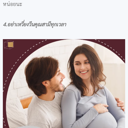
หน่อยนะ
4.อย่าเหวี่ยงวีนคุณสามีทุกเวลา