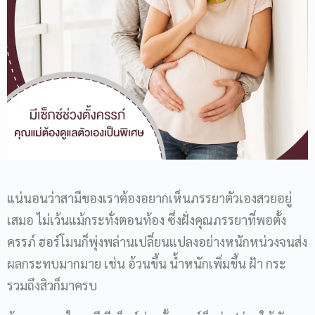
แน่นอนว่าสามีของเราต้องอยากเห็นภรรยาตัวเองสวยอยู่
เสมอ ไม่เว้นแม้กระทั่งตอนท้อง ซึ่งฝั่งคุณภรรยาที่พอตั้ง
ครรภ์ ฮอร์โมนก็พุ่งพล่านเปลี่ยนแปลงอย่างหนักหน่วงจนส่ง
ผลกระทบมากมาย เช่น อ้วนขึ้น น้ำหนักเพิ่มขึ้น ฝ้า กระ
รวมถึงสิวก็มาครบ