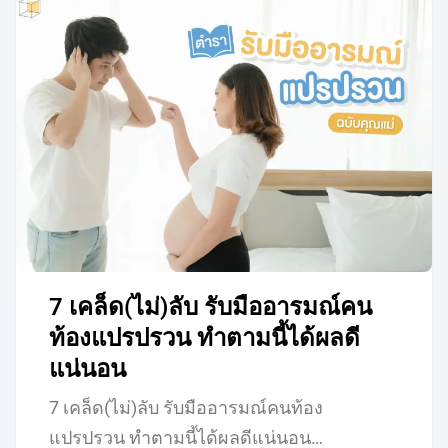
7 เคล็ด(ไม่)ลับ รับมืออารมณ์คน
ท้องแปรปรวน ทำตามนี้ได้ผลดี
แน่นอน
7 เคล็ด(ไม่)ลับ รับมืออารมณ์คนท้อง
แปรปรวน ทำตามนี้ได้ผลดีแน่นอน…