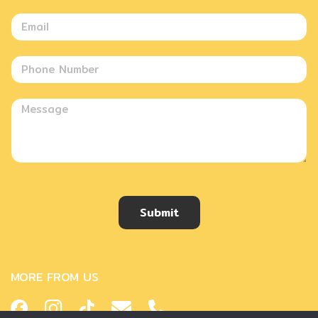
Submit
MORE FROM US