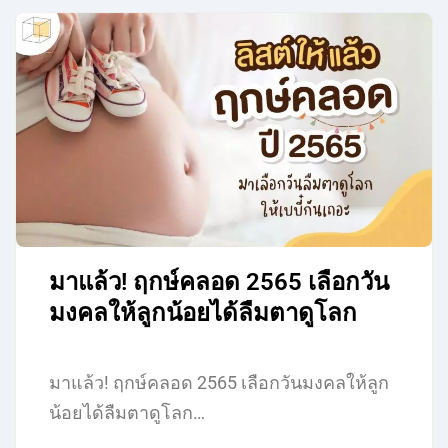
มาแล้ว! ฤกษ์คลอด 2565 เลือกวัน
มงคลให้ลูกน้อยได้ลืมตาดูโลก
มาแล้ว! ฤกษ์คลอด 2565 เลือกวันมงคลให้ลูก
น้อยได้ลืมตาดูโลก…