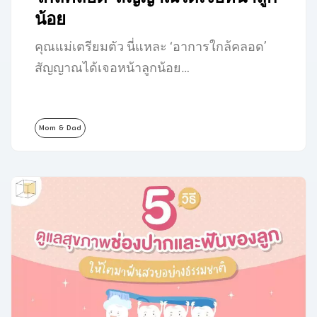
น้อย
คุณแม่เตรียมตัว นี่แหละ ‘อาการใกล้คลอด’
สัญญาณได้เจอหน้าลูกน้อย…
Mom & Dad