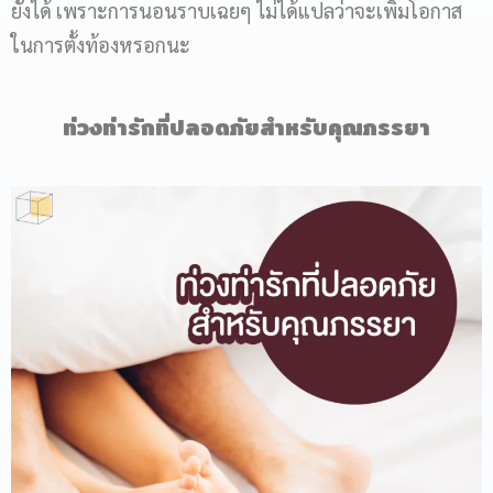
ยังได้ เพราะการนอนราบเฉยๆ ไม่ได้แปลว่าจะเพิ่มโอกาส
ในการตั้งท้องหรอกนะ
ท่วงท่ารักที่ปลอดภัยสำหรับคุณภรรยา