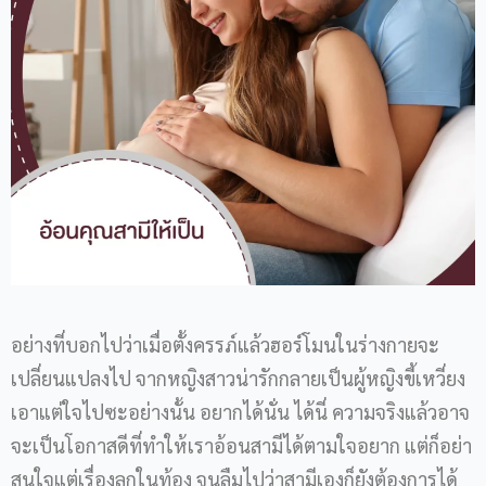
อย่างที่บอกไปว่าเมื่อตั้งครรภ์แล้วฮอร์โมนในร่างกายจะ
เปลี่ยนแปลงไป จากหญิงสาวน่ารักกลายเป็นผู้หญิงขี้เหวี่ยง
เอาแต่ใจไปซะอย่างนั้น อยากได้นั่น ได้นี่ ความจริงแล้วอาจ
จะเป็นโอกาสดีที่ทำให้เราอ้อนสามีได้ตามใจอยาก แต่ก็อย่า
สนใจแต่เรื่องลูกในท้อง จนลืมไปว่าสามีเองก็ยังต้องการได้