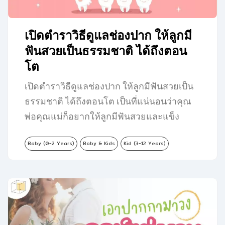
เปิดตำราวิธีดูแลช่องปาก ให้ลูกมี
ฟันสวยเป็นธรรมชาติ ได้ถึงตอน
โต
เปิดตำราวิธีดูแลช่องปาก ให้ลูกมีฟันสวยเป็น
ธรรมชาติ ได้ถึงตอนโต เป็นที่แน่นอนว่าคุณ
พ่อคุณแม่ก็อยากให้ลูกมีฟันสวยและแข็ง
แรง…
Baby (0-2 Years)
Baby & Kids
Kid (3-12 Years)