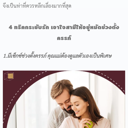
จึงเป็นท่าที่ควรหลีกเลี่ยงมากที่สุด
4 ทริคกระชับรัก เอาใจสามีให้อยู่หมัดช่วงตั้ง
ครรภ์
1.มีเซ็กซ์ช่วงตั้งครรภ์ คุณแม่ต้องดูแลตัวเองเป็นพิเศษ