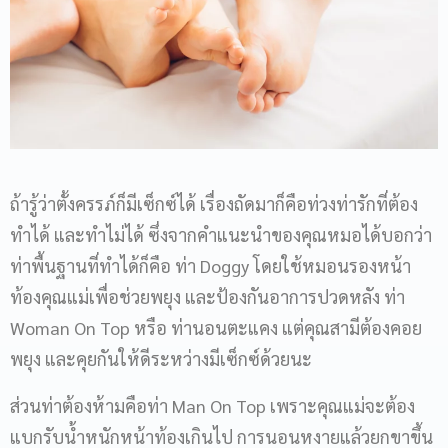
ถ้ารู้ว่าตั้งครรภ์ก็มีเซ็กซ์ได้ เรื่องถัดมาก็คือท่วงท่ารักที่ต้อง
ทำได้ และทำไม่ได้ ซึ่งจากคำแนะนำของคุณหมอได้บอกว่า
ท่าพื้นฐานที่ทำได้ก็คือ ท่า Doggy โดยใช้หมอนรองหน้า
ท้องคุณแม่เพื่อช่วยพยุง และป้องกันอาการปวดหลัง ท่า
Woman On Top หรือ ท่านอนตะแคง แต่คุณสามีต้องคอย
พยุง และคุยกันให้ดีระหว่างมีเซ็กซ์ด้วยนะ
ส่วนท่าต้องห้ามคือท่า Man On Top เพราะคุณแม่จะต้อง
แบกรับน้ำหนักหน้าท้องเกินไป การนอนหงายแล้วยกขาขึ้น