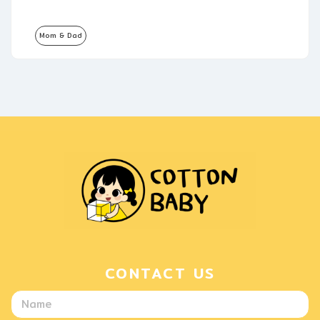
Mom & Dad
CONTACT US