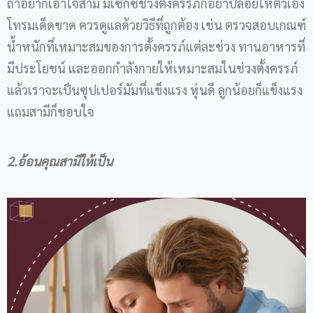
ถ้าอยากเอาใจสามี มีเซ็กซ์ช่วงตั้งครรภ์ก็อย่าปล่อยให้ตัวเอง
โทรมเด็ดขาด ควรดูแลด้วยวิธีที่ถูกต้อง เช่น ตรวจสอบเกณฑ์
น้ำหนักที่เหมาะสมของการตั้งครรภ์แต่ละช่วง ทานอาหารที่
มีประโยชน์ และออกกำลังกายให้เหมาะสมในช่วงตั้งครรภ์
แล้วเราจะเป็นซุปเปอร์มัมที่แข็งแรง หุ่นดี ลูกน้อยก็แข็งแรง
แถมสามีก็ชอบใจ
2.อ้อนคุณสามีให้เป็น