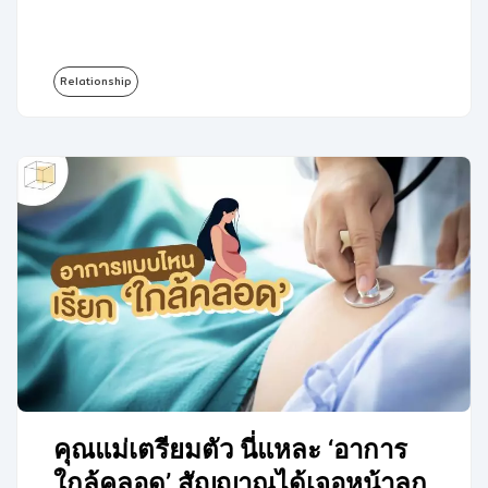
Relationship
คุณแม่เตรียมตัว นี่แหละ ‘อาการ
ใกล้คลอด’ สัญญาณได้เจอหน้าลูก