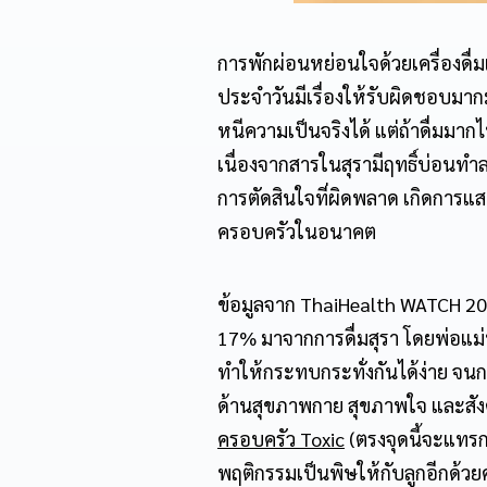
การพักผ่อนหย่อนใจด้วยเครื่องดื่ม
ประจำวันมีเรื่องให้รับผิดชอบม
หนีความเป็นจริงได้ แต่ถ้าดื่มมา
เนื่องจากสารในสุรามีฤทธิ์บ่อ
การตัดสินใจที่ผิดพลาด เกิดการ
ครอบครัวในอนาคต
ข้อมูลจาก ThaiHealth WATCH 2022
17% มาจากการดื่มสุรา โดยพ่อแม่ท
ทำให้กระทบกระทั่งกันได้ง่าย จน
ด้านสุขภาพกาย สุขภาพใจ และสัง
ครอบครัว
Toxic
(ตรงจุดนี้จะแทรกล
พฤติกรรมเป็นพิษให้กับลูกอีกด้วย