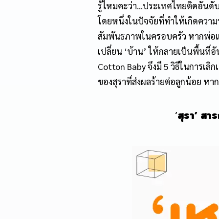
รู้ไหมคะว่า…ประเทศไทยติดอันดับ
โดยหนึ่งในปัจจัยที่ทำให้เกิดความ
สัมพันธภาพในครอบครัว หากพ่อแม่
เปลี่ยน ‘บ้าน’ ให้กลายเป็นพื้นที
Cotton Baby จึงมี 5 วิธีในการเลิ
ของสุราที่ส่งผลร้ายต่อลูกน้อย หา
‘
สุรา’ สา