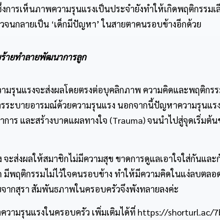
 ซึ่งการเห็นภาพความรุนแรงเป็นประจำยังทำให้เกิดพฤติกรรมเล
าวจนกลายเป็น ‘เด็กมีปัญหา’ ในสายตาคนรอบข้างอีกด้วย
ยร้ายทำลายพัฒนาการลูก
้ความรุนแรงจะส่งผลโดยตรงต่อบุคลิกภาพ ความคิดและพฤติกรร
ือการระบายอารมณ์ด้วยความรุนแรง นอกจากนี้ปัญหาความรุนแร
าการ และสร้างบาดแผลทางใจ (Trauma) จนนำไปสู่จุดเริ่มต้น
ง จะส่งผลให้สมาชิกไม่มีความสุข ขาดการดูแลเอาใจใส่กันและก
ูกรัก มีพฤติกรรมไม่ไว้ใจคนรอบข้าง ทำให้มีความคิดในแง่ลบตลอ
้ายจากสุรา สัมพันธภาพในครอบครัวจึงพังทลายลงค่ะ
วามรุนแรงในครอบครัว เพิ่มเติมได้ที่
https://shorturl.ac/