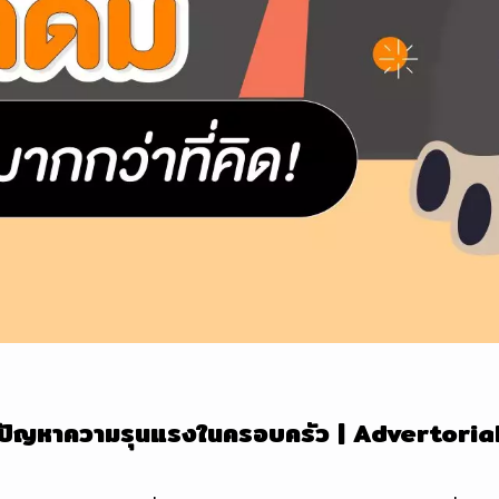
กลาปัญหาความรุนแรงในครอบครัว | Advertoria