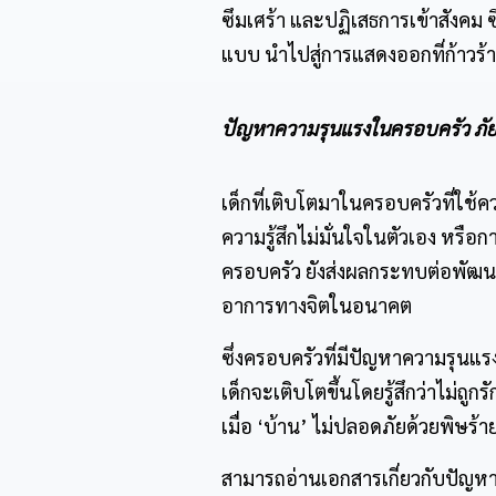
ซึมเศร้า และปฏิเสธการเข้าสังคม
แบบ นำไปสู่การแสดงออกที่ก้าวร้
ปัญหาความรุนแรงในครอบครัว
ภั
เด็กที่เติบโตมาในครอบครัวที่ใช
ความรู้สึกไม่มั่นใจในตัวเอง หร
ครอบครัว ยังส่งผลกระทบต่อพัฒน
อาการทางจิตในอนาคต
ซึ่งครอบครัวที่มีปัญหาความรุนแร
เด็กจะเติบโตขึ้นโดยรู้สึกว่าไม่ถ
เมื่อ ‘บ้าน’ ไม่ปลอดภัยด้วยพิษร
สามารถอ่านเอกสารเกี่ยวกับปัญหาค