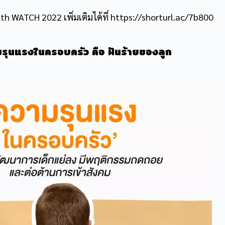
 WATCH 2022 เพิ่มเติมได้ที่
https://shorturl.ac/7b800
มรุนแรงในครอบครัว
คือ ฝันร้ายของลูก