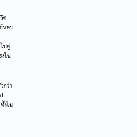
วิต
ใช้หลบ
ปสู่
แรงใน
วกว่า
ไป
ทั้งใน
อ