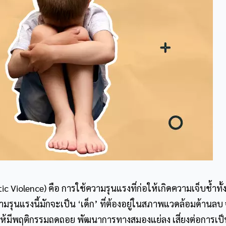
Violence) คือ การใช้ความรุนแรงที่ก่อให้เกิดความเจ็บช้ำทั้
รุนแรงนี้มักจะเป็น ‘เด็ก’ ที่ต้องอยู่ในสภาพแวดล้อมด้านลบ
ให้มีพฤติกรรมถดถอย พัฒนาการทางสมองแย่ลง เสี่ยงต่อการเป