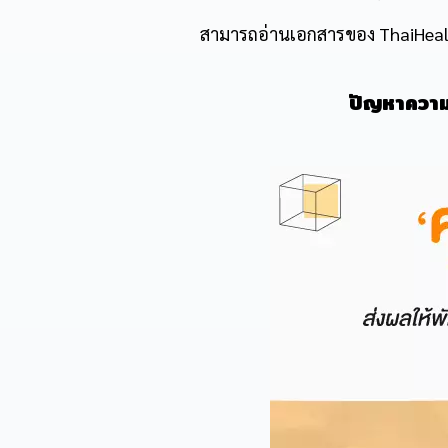
สามารถอ่านเอกสารของ ThaiHealth
ปัญหาควา