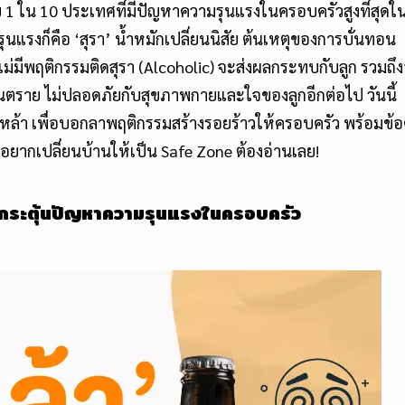
 1 ใน 10 ประเทศที่มีปัญหาความรุนแรงในครอบครัวสูงที่สุดใ
รุนแรงก็คือ ‘สุรา’ น้ำหมักเปลี่ยนนิสัย ต้นเหตุของการบั่นทอน
มีพฤติกรรมติดสุรา (Alcoholic) จะส่งผลกระทบกับลูก รวมถึ
่อันตราย ไม่ปลอดภัยกับสุขภาพกายและใจของลูกอีกต่อไป วันนี้
กเหล้า เพื่อบอกลาพฤติกรรมสร้างรอยร้าวให้ครอบครัว พร้อมข้อค
กอยากเปลี่ยนบ้านให้เป็น Safe Zone ต้องอ่านเลย!
รกระตุ้นปัญหาความรุนแรงในครอบครัว