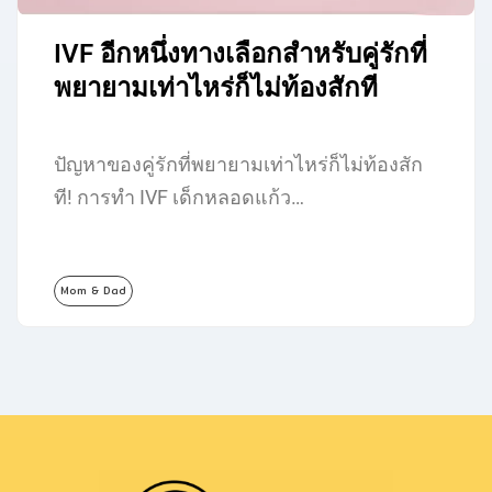
IVF อีกหนึ่งทางเลือกสำหรับคู่รักที่
พยายามเท่าไหร่ก็ไม่ท้องสักที
ปัญหาของคู่รักที่พยายามเท่าไหร่ก็ไม่ท้องสัก
ที! การทำ IVF เด็กหลอดแก้ว…
Mom & Dad