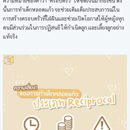
ความหมายของคำว่า ‘ครอบครัว’ ให้ชัดเจนมากยิ่งขึ้น ดัง
นั้นการทำเด็กหลอดแก้ว จะช่วยเติมเต็มประสบการณ์ใน
การสร้างครอบครัวที่ใฝ่ฝันและช่วยเปิดโอกาสให้ผู้หญิงทุก
คนมีส่วนร่วมในการปฏิสนธิ ให้กำเนิดลูก และเลี้ยงลูกอย่าง
แท้จริง