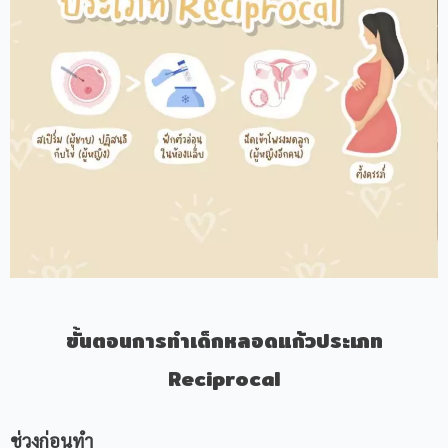
ขั้นตอนการทำเด็กหลอดแก้วประเภท
Reciprocal
ช่วงก่อนทำ