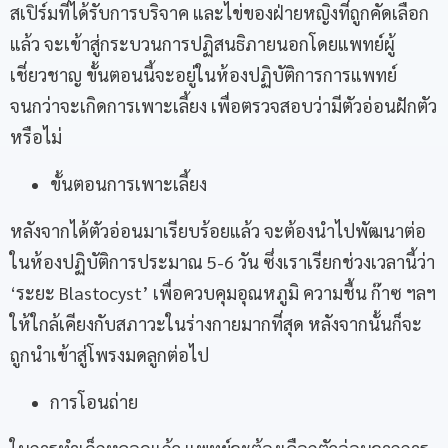
สเปิร์มที่ได้รับการบริจาค และไข่ของฝ่ายหญิงที่ถูกคัดเลือก
แล้ว จะเข้าสู่กระบวนการปฏิสนธิภายนอกโดยแพทย์ผู้
เชี่ยวชาญ ขั้นตอนนี้จะอยู่ในห้องปฏิบัติการการแพทย์
จนกว่าจะเกิดการเพาะเลี้ยง เพื่อตรวจสอบว่ามีตัวอ่อนฝักตัว
หรือไม่
ขั้นตอนการเพาะเลี้ยง
หลังจากได้ตัวอ่อนมาเรียบร้อยแล้ว จะต้องนำไปพัฒนาต่อ
ในห้องปฏิบัติการประมาณ 5-6 วัน ซึ่งเราเรียกช่วงเวลานี้ว่า
‘ระยะ Blastocyst’ เพื่อควบคุมอุณหภูมิ ความชื้น ก๊าซ ฯลฯ
ให้ใกล้เคียงกับสภาวะในร่างกายมากที่สุด หลังจากนั้นก็จะ
ถูกนำเข้าสู่โพรงมดลูกต่อไป
การโอนถ่าย