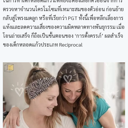
ในการทำเด็กหลอดแก้ว แพทย์จะต้องเลือกตัวอ่อนจากการ
ตรวจหาจำนวนโครโมโซมที่เหมาะสมของตัวอ่อน ก่อนย้าย
กลับสู่โพรงมดลูก หรือที่เรียกว่า PGT ทั้งนี้เพื่อหลีกเลี่ยงการ
แท้งและลดความเสี่ยงของความผิดพลาดทางพันธุกรรม เมื่อ
โอนถ่ายเสร็จ ก็ถือเป็นขั้นตอนของ ‘การตั้งครรภ์’ ผลสำเร็จ
ของเด็กหลอดแก้วประเภท Reciprocal