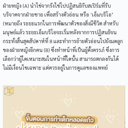
ฝ่ายหญิง (A) นำไข่จากรังไข่ไปปฏิสนธิกับสเปิร์มที่รับ
บริจาคจากฝ่ายชาย เพื่อสร้างตัวอ่อน หรือ ‘เอ็มบริโอ’
(หมายถึง ระยะแรกในการพัฒนาตัวของสิ่งมีชีวิต สำหรับ
มนุษย์แล้ว ระยะเอ็มบริโอจะเริ่มหลังจากการปฏิสนธิจน
กระทั่งสิ้นสุดสัปดาห์ที่ 8 และทำการย้ายตัวอ่อนไปยังมดลูก
ของฝ่ายหญิงอีกคน (B) ซึ่งทำหน้าที่เป็นผู้ตั้งครรภ์ ซึ่งการ
เลือกว่าผู้ใดเหมาะสมในหน้าที่ใดนั้น สามารถตกลงกันได้
ไม่มีเงื่อนไขเฉพาะ แต่ควรอยู่ในการดูแลของแพทย์