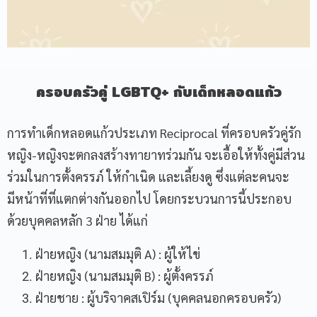
ครอบครัวคู่
LGBTQ+
กับเด็กหลอดแก้ว
การทำเด็กหลอดแก้วประเภท Reciprocal ที่ครอบครัวคู่รัก
หญิง-หญิงจะตกลงสร้างทายาทร่วมกัน จะเอื้อให้ทั้งคู่มีส่วน
ร่วมในการตั้งครรภ์ ให้กำเนิด และเลี้ยงดู ซึ่งแต่ละคนจะ
มีหน้าที่ที่แตกต่างกันออกไป โดยกระบวนการนี้ประกอบ
ด้วยบุคคลหลัก 3 ฝ่าย ได้แก่
ฝ่ายหญิง (นามสมมุติ A) : ผู้ให้ไข่
ฝ่ายหญิง (นามสมมุติ B) : ผู้ตั้งครรภ์
ฝ่ายชาย : ผู้บริจาคสเปิร์ม (บุคคลนอกครอบครัว)