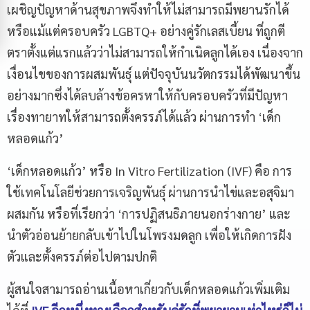
เผชิญปัญหาด้านสุขภาพจึงทำให้ไม่สามารถมีพยานรักได้
หรือแม้แต่ครอบครัว LGBTQ+ อย่างคู่รักเลสเบี้ยน ที่ถูกตี
ตราตั้งแต่แรกแล้วว่าไม่สามารถให้กำเนิดลูกได้เอง เนื่องจาก
เงื่อนไขของการผสมพันธุ์ แต่ปัจจุบันนวัตกรรมได้พัฒนาขึ้น
อย่างมากซึ่งได้ลบล้างข้อครหาให้กับครอบครัวที่มีปัญหา
เรื่องทายาทให้สามารถตั้งครรภ์ได้แล้ว ผ่านการทำ ‘เด็ก
หลอดแก้ว’
‘เด็กหลอดแก้ว’ หรือ In Vitro Fertilization (IVF) คือ การ
ใช้เทคโนโลยีช่วยการเจริญพันธุ์ ผ่านการนำไข่และอสุจิมา
ผสมกัน หรือที่เรียกว่า ‘การปฏิสนธิภายนอกร่างกาย’ และ
นำตัวอ่อนย้ายกลับเข้าไปในโพรงมดลูก เพื่อให้เกิดการฝัง
ตัวและตั้งครรภ์ต่อไปตามปกติ
ผู้สนใจสามารถอ่านเนื้อหาเกี่ยวกับเด็กหลอดแก้วเพิ่มเติม