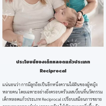
ประโยชน์ของเด็กหลอดแก้วประเภท
Reciprocal
แน่นอนว่า การมีลูกถือเป็นอีกหนึ่งความใฝ่ฝันของผู้หญิง
หลายคน โดยเฉพาะอย่างยิ่งครอบครัวเลสเบี้ยนที่นวัตกรรม
เด็กหลอดแก้วประเภท Reciprocal เปรียบเสมือนการขยาย