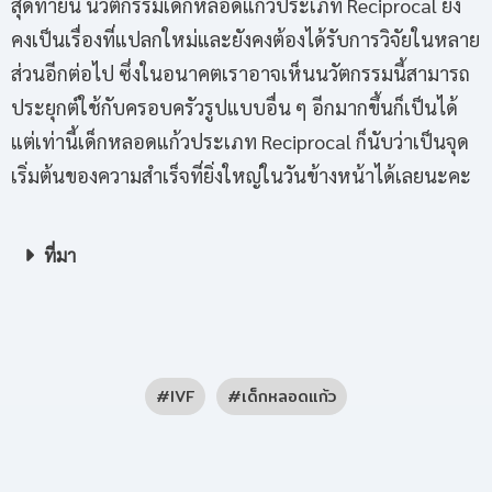
สุดท้ายนี้ นวัตกรรมเด็กหลอดแก้วประเภท Reciprocal ยัง
คงเป็นเรื่องที่แปลกใหม่และยังคงต้องได้รับการวิจัยในหลาย
ส่วนอีกต่อไป ซึ่งในอนาคตเราอาจเห็นนวัตกรรมนี้สามารถ
ประยุกต์ใช้กับครอบครัวรูปแบบอื่น ๆ อีกมากขึ้นก็เป็นได้
แต่เท่านี้เด็กหลอดแก้วประเภท Reciprocal ก็นับว่าเป็นจุด
เริ่มต้นของความสำเร็จที่ยิ่งใหญ่ในวันข้างหน้าได้เลยนะคะ
ที่มา
IVF
เด็กหลอดแก้ว