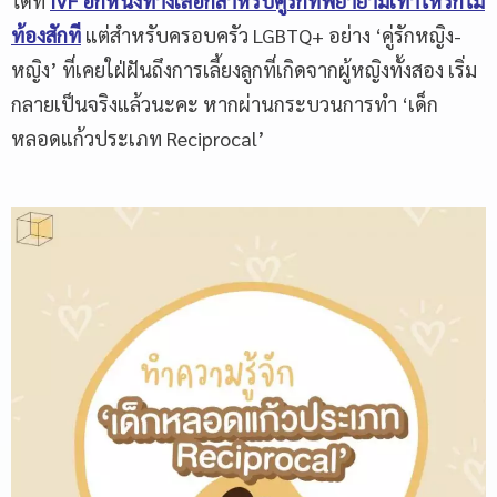
ได้ที่
IVF
อีกหนึ่งทางเลือกสำหรับคู่รักที่พยายามเท่าไหร่ก็ไม่
ท้องสักที
แต่สำหรับครอบครัว LGBTQ+ อย่าง ‘คู่รักหญิง-
หญิง’ ที่เคยใฝ่ฝันถึงการเลี้ยงลูกที่เกิดจากผู้หญิงทั้งสอง เริ่ม
กลายเป็นจริงแล้วนะคะ หากผ่านกระบวนการทำ ‘เด็ก
หลอดแก้วประเภท Reciprocal’