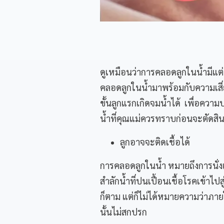
ดูเหมือนว่าการคลอดลูกในน้ำมีแต่ข
คลอดลูกในน้ำมาพร้อมกับความเสี่
ขั้นลูกแรกเกิดจมน้ำได้ เพื่อควา
น้ำที่คุณแม่ควรทราบก่อนจะตัดสินใ
ลูกอาจจะติดเชื้อได้
การคลอดลูกในน้ำ หมายถึงการนั่งแ
สำลักน้ำที่ปนเปื้อนเชื้อโรคเข้าไป
ก็ตาม แต่ก็ไม่ได้หมายความว่าภาย
นั้นไม่สกปรก