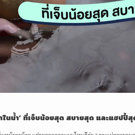
ในน้ำ
’
ที่เจ็บน้อยสุด สบายสุด และแฮปปี้สุ