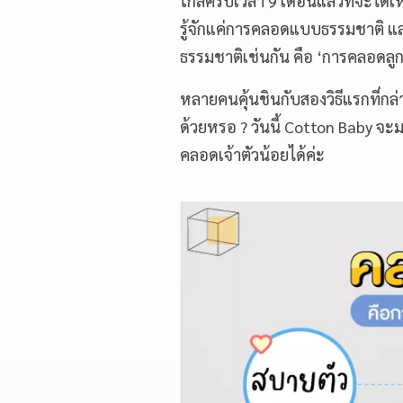
ใกล้ครบเวลา 9 เดือนแล้วที่จะได
รู้จักแค่การคลอดแบบธรรมชาติ และ
ธรรมชาติเช่นกัน คือ ‘การคลอดลู
หลายคนคุ้นชินกับสองวิธีแรกที่กล
ด้วยหรอ ? วันนี้ Cotton Baby 
คลอดเจ้าตัวน้อยได้ค่ะ