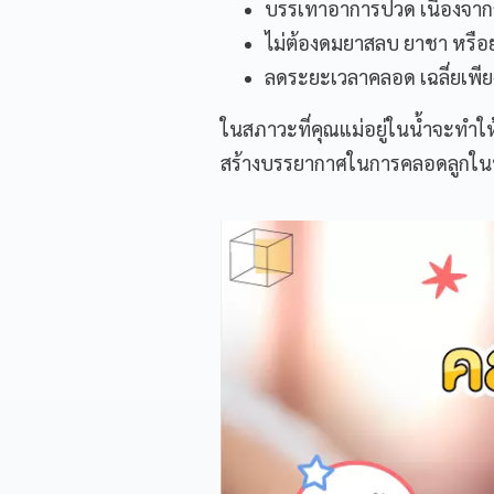
บรรเทาอาการปวด เนื่องจาก
ไม่ต้องดมยาสลบ ยาชา หรือ
ลดระยะเวลาคลอด เฉลี่ยเพียง
ในสภาวะที่คุณแม่อยู่ในน้ำจะทำใ
สร้างบรรยากาศในการคลอดลูกในน้ำ