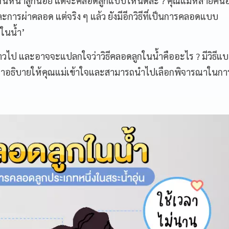
้เห็นหน้าลูกน้อย แต่จะคลอดลูกแบบไหนดีล่ะ ? คุณแม่หลายค
การผ่าคลอด แต่จริง ๆ แล้ว ยังมีอีกวิธีที่เป็นการคลอดแบบ
กในน้ำ’
่าวไป และอาจจะแปลกใจว่าวิธีคลอดลูกในน้ำคืออะไร ? มีวิธีแบบ
จะมาอธิบายให้คุณแม่เข้าใจและสามารถนำไปเลือกพิจารณาในกา