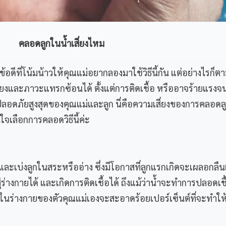
คลอดลูกในน้ำเสี่ยงไหม
้อดีที่โน้มน้าวให้คุณแม่อยากลองมาใช้วิธีนี้กัน แต่อย่างไรก็ต
ยงและภาวะแทรกซ้อนได้ ตั้งแต่การติดเชื้อ หรืออาจร้ายแรงจน
มปลอดภัยสูงสุดของคุณแม่และลูก นี่คือความเสี่ยงของการคลอดล
จเลือกการคลอดวิธีนี้ค่ะ
ละเบ่งลูกในสระหรืออ่าง ซึ่งมีโอกาสที่ลูกแรกเกิดจะเผลอกลื
สู่ร่างกายได้ และเกิดการติดเชื้อได้ ถึงแม้ว่าน้ำจะทำการปลอดเชื
ในร่างกายของตัวคุณแม่เองจะสะอาดร้อยเปอร์เซ็นต์ที่จะทำให้