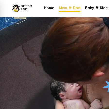
Home
Mom & Dad
Baby & Kids