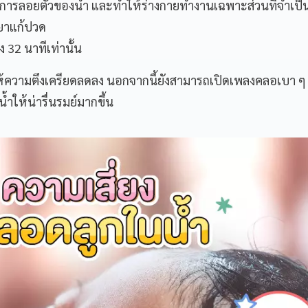
การลอยตัวของน้ำ และทำให้ร่างกายทำงานเฉพาะส่วนที่จำเป็
ยาแก้ปวด
 32 นาทีเท่านั้น
ห้ความตึงเครียดลดลง นอกจากนี้ยังสามารถเปิดเพลงคลอเบา ๆ เ
ให้น่ารื่นรมย์มากขึ้น