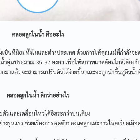
คลอดลูกในน้ำ คืออะไร
ังเป็นที่นิยมทั้งในและต่างประเทศ ด้วยการให้คุณแม่ที่กำลังจ
้วยน้ำอุ่นประมาณ 35-37 องศา เพื่อให้สภาพแวดล้อมใกล้เคียงกั
อกมาแล้ว จะสามารถปรับตัวได้ง่ายขึ้น และจะถูกนำขึ้นสู่ผิวน้ำท
คลอดลูกในน้ำ ดีกว่าอย่างไร
ยตัว และเคลื่อนไหวได้อิสระกว่าบนเตียง
างรุนแรง ช่วยเรื่องการหดตัวของมดลูกและการไหลเวียดเลือ