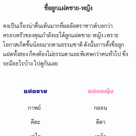
ชื่อลูกแฝดชาย-หญิง
คงเป็นเรื่องน่าตื่นเต้นมากที่ผลอัลตราซาวด์บอกว่า
ครอบครัวของคุณกำลังจะได้ลูกแฝดชาย-หญิง เพราะ
โอกาสเกิดขึ้นน้อยมากตามธรรมชาติ ดังนั้นการตั้งชื่อลูก
แฝดทั้งสอง ก็คงต้องไม่ธรรมดาและพิเศษกว่าคนทั่วไป ซึ่ง
จะมีอะไรบ้าง ไปดูกันเลย
แฝดชาย
แฝดหญิง
กาพย์
กลอน
คีตะ
คีตา