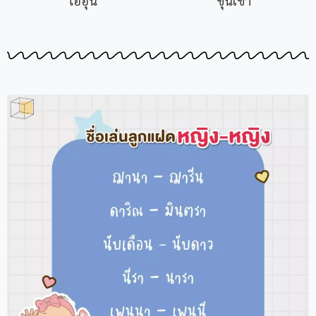
ไออุ่น
ขุนเขา