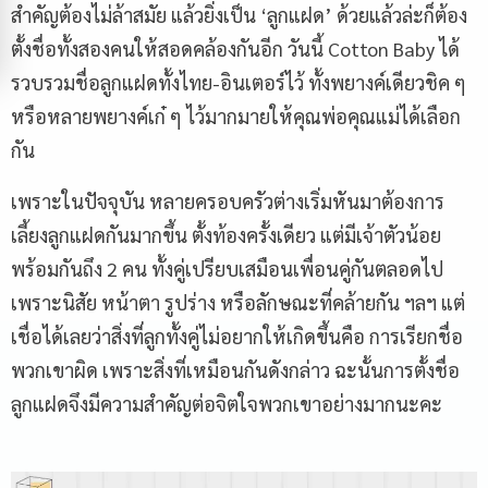
สำคัญต้องไม่ล้าสมัย แล้วยิ่งเป็น ‘ลูกแฝด’ ด้วยแล้วล่ะก็ต้อง
ตั้งชื่อทั้งสองคนให้สอดคล้องกันอีก วันนี้ Cotton Baby ได้
รวบรวมชื่อลูกแฝดทั้งไทย-อินเตอร์ไว้ ทั้งพยางค์เดียวชิค ๆ
หรือหลายพยางค์เก๋ ๆ ไว้มากมายให้คุณพ่อคุณแม่ได้เลือก
กัน
เพราะในปัจจุบัน หลายครอบครัวต่างเริ่มหันมาต้องการ
เลี้ยงลูกแฝดกันมากขึ้น ตั้งท้องครั้งเดียว แต่มีเจ้าตัวน้อย
พร้อมกันถึง 2 คน ทั้งคู่เปรียบเสมือนเพื่อนคู่กันตลอดไป
เพราะนิสัย หน้าตา รูปร่าง หรือลักษณะที่คล้ายกัน ฯลฯ แต่
เชื่อได้เลยว่าสิ่งที่ลูกทั้งคู่ไม่อยากให้เกิดขึ้นคือ การเรียกชื่อ
พวกเขาผิด เพราะสิ่งที่เหมือนกันดังกล่าว ฉะนั้นการตั้งชื่อ
ลูกแฝดจึงมีความสำคัญต่อจิตใจพวกเขาอย่างมากนะคะ