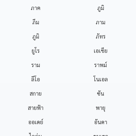
ภาค
ภูมิ
ภีม
ภาม
ภูมิ
ภัทร
ยูโร
เอเชีย
ราม
ราพม์
ลีโอ
โนเอล
สกาย
ซัน
สายฟ้า
พายุ
ออเดย์
อันดา