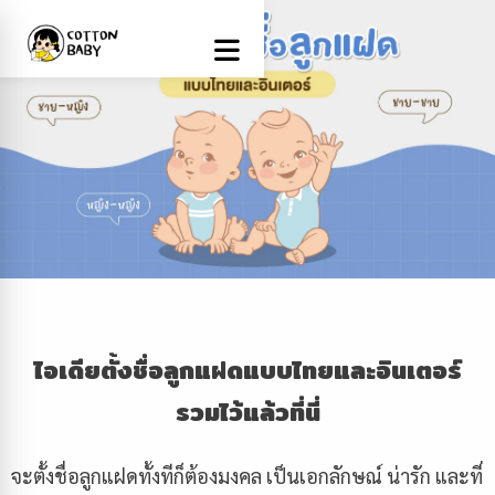
ไอเดียตั้งชื่อลูกแฝดแบบไทยและอินเตอร์
รวมไว้แล้วที่นี่
จะตั้งชื่อลูกแฝดทั้งทีก็ต้องมงคล เป็นเอกลักษณ์ น่ารัก และที่