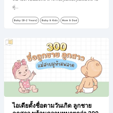
คู่…
Baby (0-2 Years)
Baby & Kids
Mom & Dad
ไอเดียตั้งชื่อตามวันเกิด ลูกชาย