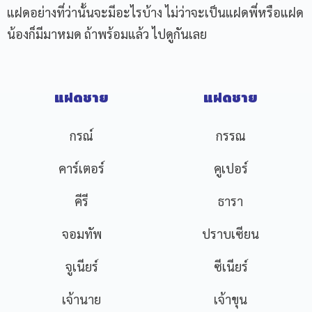
แฝดอย่างที่ว่านั้นจะมีอะไรบ้าง ไม่ว่าจะเป็นแฝดพี่หรือแฝด
น้องก็มีมาหมด ถ้าพร้อมแล้ว ไปดูกันเลย
แฝดชาย
แฝดชาย
กรณ์
กรรณ
คาร์เตอร์
คูเปอร์
คีรี
ธารา
จอมทัพ
ปราบเซียน
จูเนียร์
ซีเนียร์
เจ้านาย
เจ้าขุน