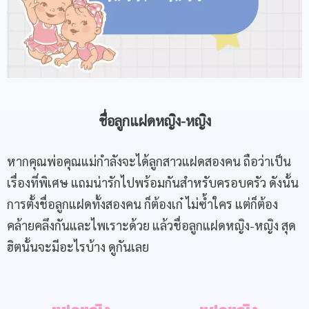
ชื่อลูกแฝดหญิง-หญิง
หากคุณพ่อคุณแม่กำลังจะได้ลูกสาวแฝดสองคน ถือว่าเป็น
เรื่องที่พิเศษ แถมน่ารักไปพร้อมกันสำหรับครอบครัว ดังนั้น
การตั้งชื่อลูกแฝดทั้งสองคน ก็ต้องเก๋ ไม่ซ้ำใคร แต่ก็ต้อง
คล้ายคลึงกันและไพเราะด้วย แล้วชื่อลูกแฝดหญิง-หญิง สุด
ฮิตนั้นจะมีอะไรบ้าง ดูกันเลย