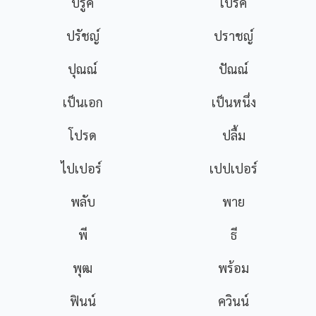
บรู๊ค
เบรค
ปรัชญ์
ปราชญ์
ปุณณ์
ปัณณ์
เป็นเอก
เป็นหนึ่ง
โปรด
ปลื้ม
ไปเปอร์
เปปเปอร์
พลับ
พาย
พี
ธี
พุฒ
พร้อม
ฟินน์
ควินน์