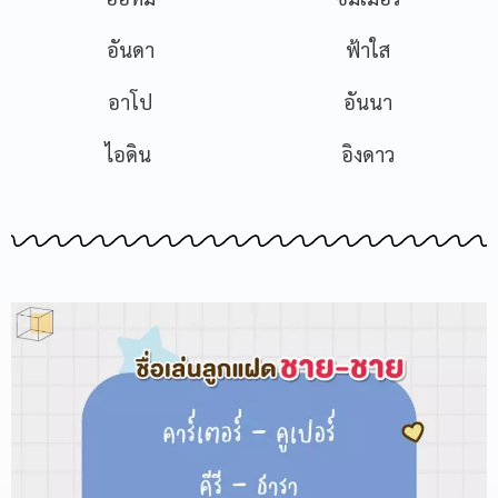
อันดา
ฟ้าใส
อาโป
อันนา
ไอดิน
อิงดาว