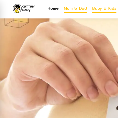
Home
Mom & Dad
Baby & Kids