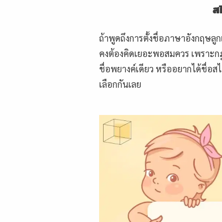
ส
ถ้าพูดถึงการตั้งชื่อภาษาอังกฤษลูก
คงต้องคิดเยอะพอสมควร เพราะกฎเกณ
ชื่อพยางค์เดียว หรืออยากได้ชื่อสไต
เลือกกันเลย