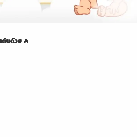
ึ้นต้นด้วย A