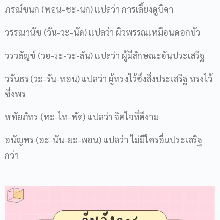
ภรณ์ชนก (พอน-ชะ-นก) แปลว่า การเลี้ยงดูบิดา
วรรณวนัช (วัน-วะ-นัด) แปลว่า ผิวพรรณเหมือนดอกบัว
วรวลัญช์ (วอ-ระ-วะ-ลัน) แปลว่า ผู้มีลักษณะอันประเสริฐ
วรันธร (วะ-รัน-ทอน) แปลว่า ผู้ทรงไว้ซึ่งสิ่งประเสริฐ ทรงไว้
ซึ่งพร
หทัยภัทร (หะ-ไท-พัด) แปลว่า จิตใจที่ดีงาม
อนัญพร (อะ-นัน-ยะ-พอน) แปลว่า ไม่มีใครอื่นประเสริฐ
กว่า