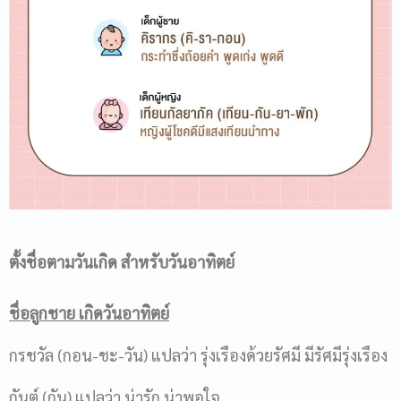
ตั้งชื่อตามวันเกิด
สำหรับวันอาทิตย์
ชื่อลูกชาย เกิดวันอาทิตย์
กรชวัล (กอน-ชะ-วัน) แปลว่า รุ่งเรืองด้วยรัศมี มีรัศมีรุ่งเรือง
กันต์ (กัน) แปลว่า น่ารัก น่าพอใจ