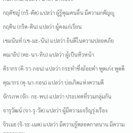
กฤตัชญ์ (กริ-ตัด) แปลว่า ผู้รู้คุณคนอื่น มีความกตัญญู
กฤติน (กริด-ติน) แปลว่า ผู้คงแก่เรียน
เขมนันท์ (เข-มะ-นัน) แปลว่า ยินดีในความปลอดภัย
คณาธิป (คะ-นา-ทิบ) แปลว่า ผู้เป็นหัวหน้า
คิรากร (คิ-รา-กอน) แปลว่า กระทำซึ่งถ้อยคำ พูดเก่ง พูดดี
คุณากร (คุ-นา-กอน) แปลว่า บ่อเกิดแห่งความดี
จักรภพ (จัก- กะ-พบ) แปลว่า ประเทศที่รวมกลุ่มกัน
จารุวัฒน์ (จา-รุ-วัด) แปลว่า ผู้มีความเจริญรุ่งเรือง
จิรเมธ (จิ-ระ-เมด) แปลว่า มีความรู้ตลอดกาลนาน มีความ