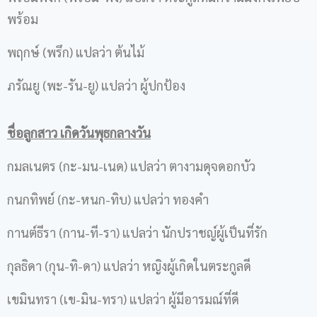
พร้อม
พฤกษ์ (พรึก) แปลว่า ต้นไม้
ภรัณยู (พะ-รัน-ยู) แปลว่า ผู้ปกป้อง
ชื่อลูกสาว เกิดวันพุธกลางวัน
กมลเนตร (กะ-มน-เนด) แปลว่า ตางามดุจดอกบัว
กนกทิพย์ (กะ-หนก-ทิบ) แปลว่า ทองคำ
กานต์ธีรา (กาน-ที-รา) แปลว่า นักปราชญ์ผู้เป็นที่รัก
กุลธิดา (กุน-ทิ-ดา) แปลว่า หญิงผู้เกิดในตระกูลดี
เขมินทรา (เข-มิน-ทรา) แปลว่า ผู้มีอารมณ์ที่ดี