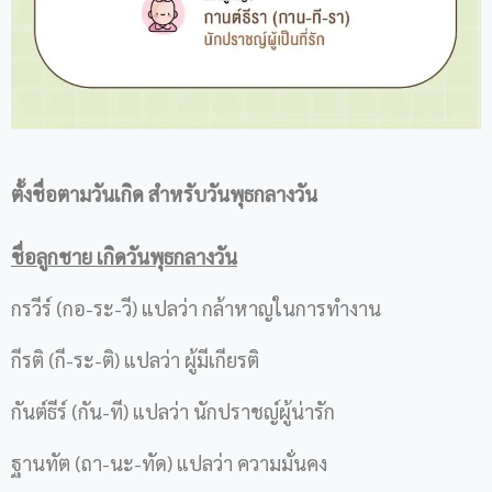
ตั้งชื่อตามวันเกิด
สำหรับวันพุธกลางวัน
ชื่อลูกชาย เกิดวันพุธกลางวัน
กรวีร์ (กอ-ระ-วี) แปลว่า กล้าหาญในการทำงาน
กีรติ (กี-ระ-ติ) แปลว่า ผู้มีเกียรติ
กันต์ธีร์ (กัน-ที) แปลว่า นักปราชญ์ผู้น่ารัก
ฐานทัต (ถา-นะ-ทัด) แปลว่า ความมั่นคง