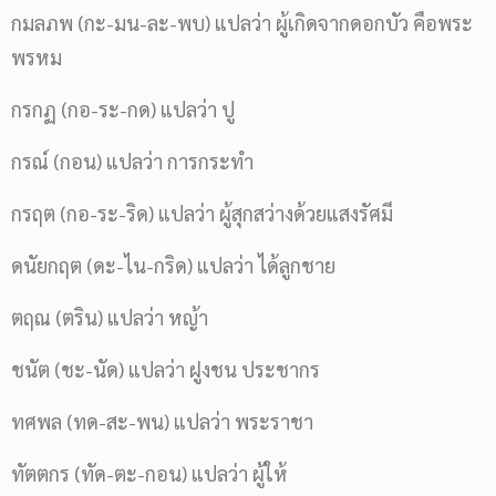
กมลภพ (กะ-มน-ละ-พบ) แปลว่า ผู้เกิดจากดอกบัว คือพระ
พรหม
กรกฏ (กอ-ระ-กด) แปลว่า ปู
กรณ์ (กอน) แปลว่า การกระทำ
กรฤต (กอ-ระ-ริด) แปลว่า ผู้สุกสว่างด้วยแสงรัศมี
ดนัยกฤต (ดะ-ไน-กริด) แปลว่า ได้ลูกชาย
ตฤณ (ตริน) แปลว่า หญ้า
ชนัต (ชะ-นัด) แปลว่า ฝูงชน ประชากร
ทศพล (ทด-สะ-พน) แปลว่า พระราชา
ทัตตกร (ทัด-ตะ-กอน) แปลว่า ผู้ให้