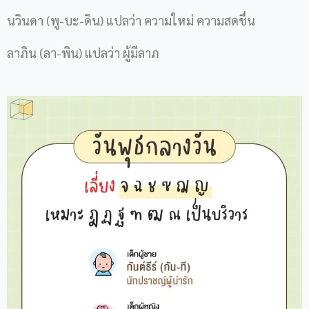
นวินดา (พู-บะ-ดิน) แปลว่า ความใหม่ ความสดชื่น
ลาภิน (ลา-พิน) แปลว่า ผู้มีลาภ