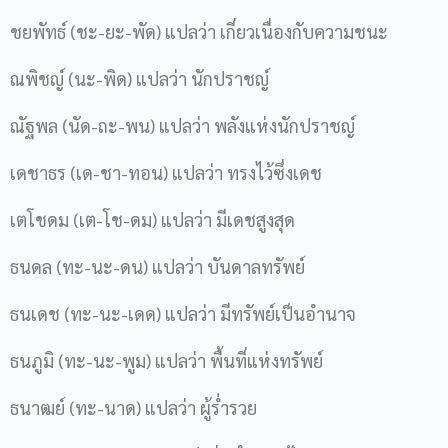
ชยพัทธ์ (ชะ-ยะ-พัด) แปลว่า เกี่ยวเนื่องกับความชนะ
ณพิชญ์ (นะ-พิด) แปลว่า นักปราชญ์
ณัฐพล (นัด-ถะ-พน) แปลว่า พลังแห่งนักปราชญ์
เดชาธร (เด-ชา-ทอน) แปลว่า ทรงไว้ซึ่งเดช
เตโชดม (เต-โช-ดม) แปลว่า มีเดชสูงสุด
ธนดล (ทะ-นะ-ดน) แปลว่า บันดาลทรัพย์
ธนเดช (ทะ-นะ-เดด) แปลว่า มีทรัพย์เป็นอำนาจ
ธนภูมิ (ทะ-นะ-พูม) แปลว่า พื้นที่แห่งทรัพย์
ธนาฒย์ (ทะ-นาด) แปลว่า ผู้ร่ำรวย