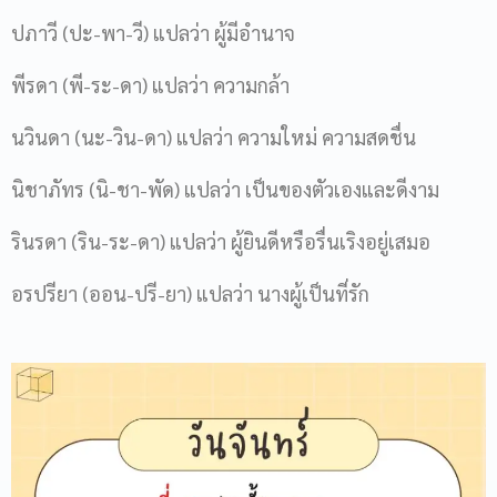
ปภาวี (ปะ-พา-วี) แปลว่า ผู้มีอำนาจ
พีรดา (พี-ระ-ดา) แปลว่า ความกล้า
นวินดา (นะ-วิน-ดา) แปลว่า ความใหม่ ความสดชื่น
นิชาภัทร (นิ-ชา-พัด) แปลว่า เป็นของตัวเองและดีงาม
รินรดา (ริน-ระ-ดา) แปลว่า ผู้ยินดีหรือรื่นเริงอยู่เสมอ
อรปรียา (ออน-ปรี-ยา) แปลว่า นางผู้เป็นที่รัก