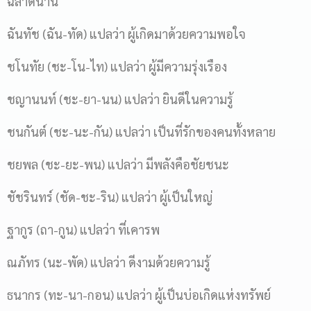
ฉลาดนาน
ฉันทัช (ฉัน-ทัด) แปลว่า ผู้เกิดมาด้วยความพอใจ
ชโนทัย (ชะ-โน-ไท) แปลว่า ผู้มีความรุ่งเรือง
ชญานนท์ (ชะ-ยา-นน) แปลว่า ยินดีในความรู้
ชนกันต์ (ชะ-นะ-กัน) แปลว่า เป็นที่รักของคนทั้งหลาย
ชยพล (ชะ-ยะ-พน) แปลว่า มีพลังคือชัยชนะ
ชัชรินทร์ (ชัด-ชะ-ริน) แปลว่า ผู้เป็นใหญ่
ฐากูร (ถา-กูน) แปลว่า ที่เคารพ
ณภัทร (นะ-พัด) แปลว่า ดีงามด้วยความรู้
ธนากร (ทะ-นา-กอน) แปลว่า ผู้เป็นบ่อเกิดแห่งทรัพย์