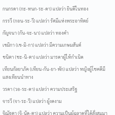
กนกรดา (กะ-หนก-ระ-ดา) แปลว่า ยินดีในทอง
กรรวี (กอน-ระ-วี) แปลว่า รัศมีแห่งพระอาทิตย์
กัญจนา (กัน-จะ-นา) แปลว่า ทองคำ
เขมิกา (เข-มิ-กา) แปลว่า มีความเกษมสันต์
ชนิตา (ชะ-นิ-ตา) แปลว่า มารดาผู้ให้กำเนิด
เทียนกัลยาภัค (เทียน-กัน-ยา-พัก) แปลว่า หญิงผู้โชคดีมี
แสงเทียนนำทาง
วรดา (วอ-ระ-ดา) แปลว่า ความประเสริฐ
จารวี (จา-ระ-วี) แปลว่า ผู้งดงาม
จิณัฐตา (จิ-นัด-ตา) แปลว่า ความเป็นผู้ฉลาดที่ได้สั่งสมมา