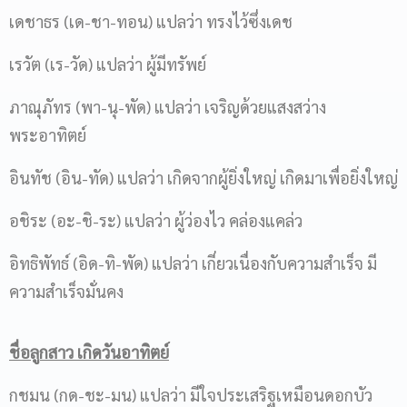
เดชาธร (เด-ชา-ทอน) แปลว่า ทรงไว้ซึ่งเดช
เรวัต (เร-วัด) แปลว่า ผู้มีทรัพย์
ภาณุภัทร (พา-นุ-พัด) แปลว่า เจริญด้วยแสงสว่าง
พระอาทิตย์
อินทัช (อิน-ทัด) แปลว่า เกิดจากผู้ยิ่งใหญ่ เกิดมาเพื่อยิ่งใหญ่
อชิระ (อะ-ชิ-ระ) แปลว่า ผู้ว่องไว คล่องแคล่ว
อิทธิพัทธ์ (อิด-ทิ-พัด) แปลว่า เกี่ยวเนื่องกับความสำเร็จ มี
ความสำเร็จมั่นคง
ชื่อลูกสาว เกิดวันอาทิตย์
กชมน (กด-ชะ-มน) แปลว่า มีใจประเสริฐเหมือนดอกบัว