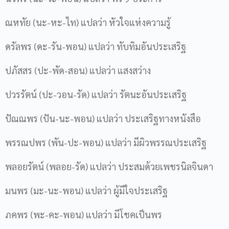
ณหทัย (นะ-หะ-ไท) แปลว่า หัวใจแห่งความรู้
ดรัลพร (ดะ-รัน-พอน) แปลว่า ทับทิมอันประเสริฐ
ปภัสสร (ปะ-พัด-สอน) แปลว่า แสงสว่าง
ปวรรัตน์ (ปะ-วอน-รัด) แปลว่า รัตนะอันประเสริฐ
ปัณณพร (ปัน-นะ-พอน) แปลว่า ประเสริฐทางหนังสือ
พรรณปพร (พัน-ปะ-พอน) แปลว่า มีผิวพรรณประเสริฐ
พลอยรัตน์ (พลอย-รัด) แปลว่า ประสมด้วยเพชรนิลจินดา
มนพร (มะ-นะ-พอน) แปลว่า ผู้มีใจประเสริฐ
ภคพร (พะ-คะ-พอน) แปลว่า มีโชคเป็นพร