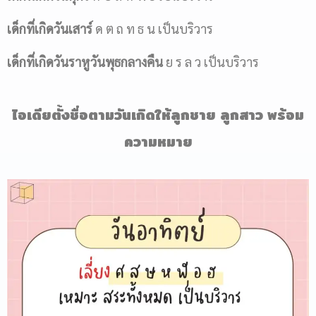
เด็กที่เกิดวันเสาร์
ด ต ถ ท ธ น เป็นบริวาร
เด็กที่เกิดวันราหูวันพุธกลางคืน
ย ร ล ว เป็นบริวาร
ไอเดียตั้งชื่อตามวันเกิดให้ลูกชาย ลูกสาว พร้อม
ความหมาย