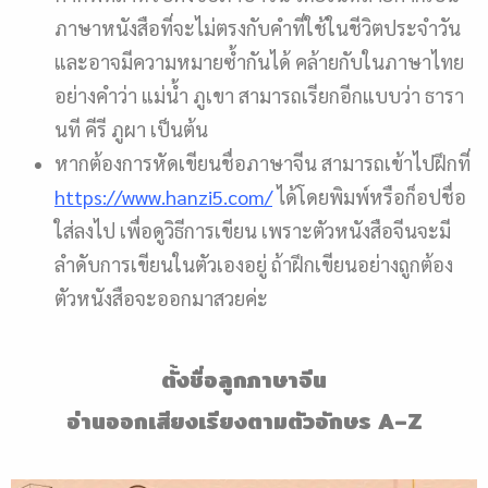
ภาษาหนังสือที่จะไม่ตรงกับคำที่ใช้ในชีวิตประจำวัน
และอาจมีความหมายซ้ำกันได้ คล้ายกับในภาษาไทย
อย่างคำว่า แม่น้ำ ภูเขา สามารถเรียกอีกแบบว่า ธารา
นที คีรี ภูผา เป็นต้น
หากต้องการหัดเขียนชื่อภาษาจีน สามารถเข้าไปฝึกที่
https://www.hanzi5.com/
ได้โดยพิมพ์หรือก็อปชื่อ
ใส่ลงไป เพื่อดูวิธีการเขียน เพราะตัวหนังสือจีนจะมี
ลำดับการเขียนในตัวเองอยู่ ถ้าฝึกเขียนอย่างถูกต้อง
ตัวหนังสือจะออกมาสวยค่ะ
ตั้งชื่อลูกภาษาจีน
อ่านออกเสียงเรียงตามตัวอักษร
A
–
Z