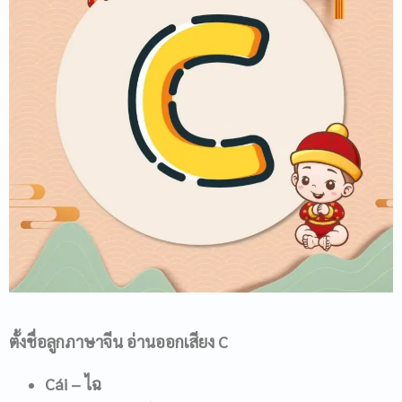
ตั้งชื่อลูกภาษาจีน อ่านออกเสียง
C
Cái
– ไฉ