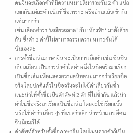
คนจีนจะเลือกคำที่มีความหมายดีมารวมกัน 2 คำ แปล
แยกกันแต่ละคำ เน้นที่ชื่อเพราะ หรืออ่านแล้วเข้ากับ
แซ่มากกว่า
เช่น เลือกคำว่า ‘เฉลียวฉลาด’ กับ ‘ท้องฟ้า’ มาตั้งด้วย
กัน ซึ่งคำ 2 คำนี้ไม่สามารถรวมความหมายกันได้
นั่นเองค่ะ
การตั้งชื่อเล่นภาษาจีน จะเป็นการเบิ้ลคำ เช่น ซินซิน
เถียนเถียน เป็นการนำคำใดคำหนึ่งในชื่อจริงมาเรียก
เป็นชื่อเล่น เพื่อแสดงความสนิทสนมมากกว่าเรียกชื่อ
จริง โดยปกติแล้วในชื่อจริงจะไม่ใช้คำเดียวกันซ้ำ
แนะนำให้ตั้งชื่อเป็นคำศัพท์ 2 คำ ที่ไม่ซ้ำกัน แล้วนำ
คำในชื่อจริงมาเรียกเป็นชื่อเล่น โดยจะใช้เรียกเบิ้ล
หรือใช้คำว่า เสี่ยว 小 ที่แปลว่าเล็ก นำหน้าแบบที่คน
จีนนิยมก็ได้
คำศัพท์สำหรับตั้งชื่อภาษาจีน โดยในหลายคำก็เป็น