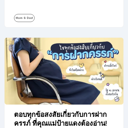
Mom & Dad
ตอบทุกข้อสงสัยเกี่ยวกับการฝาก
ครรภ์ ที่คุณแม่ป้ายแดงต้องอ่าน!