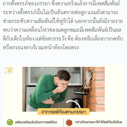
การตั้งครรภ์ของภรรยา ซึ่งความจริงแล้วการมีเพศสัมพันธ์
ระหว่างตั้งครรภ์นั้นไม่เป็นอันตรายต่อลูก แถมยังสามารถ
ช่วยกระชับความสัมพันธ์ให้คู่รักได้ นอกจากนั้นยังมีรายงาย
พบว่าความเคลื่อนไหวของมดลูกขณะมีเพศสัมพันธ์เป็นผล
ดีกับเด็กในท้อง แต่ข้อควรระวัง คือ ต้องหลีกเลี่ยงการกดทับ
หรือกระแทกบริเวณหน้าท้องโดยตรง