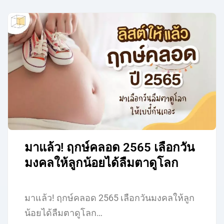
มาแล้ว! ฤกษ์คลอด 2565 เลือกวัน
มงคลให้ลูกน้อยได้ลืมตาดูโลก
มาแล้ว! ฤกษ์คลอด 2565 เลือกวันมงคลให้ลูก
น้อยได้ลืมตาดูโลก…