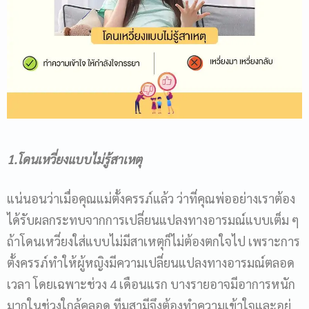
1.โดนเหวี่ยงแบบไม่รู้สาเหตุ
แน่นอนว่าเมื่อคุณแม่ตั้งครรภ์แล้ว ว่าที่คุณพ่ออย่างเราต้อง
ได้รับผลกระทบจากการเปลี่ยนแปลงทางอารมณ์แบบเต็ม ๆ
ถ้าโดนเหวี่ยงใส่แบบไม่มีสาเหตุก็ไม่ต้องตกใจไป เพราะการ
ตั้งครรภ์ทำให้ผู้หญิงมีความเปลี่ยนแปลงทางอารมณ์ตลอด
เวลา โดยเฉพาะช่วง 4 เดือนแรก บางรายอาจมีอาการหนัก
มากในช่วงใกล้คลอด ทีมสามีจึงต้องทำความเข้าใจและอยู่