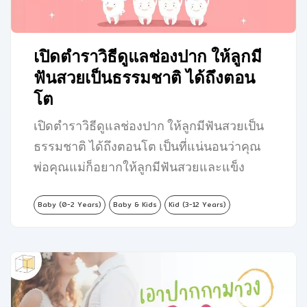
เปิดตำราวิธีดูแลช่องปาก ให้ลูกมี
ฟันสวยเป็นธรรมชาติ ได้ถึงตอน
โต
เปิดตำราวิธีดูแลช่องปาก ให้ลูกมีฟันสวยเป็น
ธรรมชาติ ได้ถึงตอนโต เป็นที่แน่นอนว่าคุณ
พ่อคุณแม่ก็อยากให้ลูกมีฟันสวยและแข็ง
แรง…
Baby (0-2 Years)
Baby & Kids
Kid (3-12 Years)