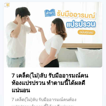
7 เคล็ด(ไม่)ลับ รับมืออารมณ์คน
ท้องแปรปรวน ทำตามนี้ได้ผลดี
แน่นอน
7 เคล็ด(ไม่)ลับ รับมืออารมณ์คนท้อง