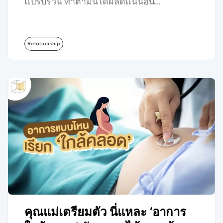
แปรปรวน ทำตามนี้ได้ผลดีแน่นอน…
Relationship
คุณแม่เตรียมตัว นี่แหละ ‘อาการ