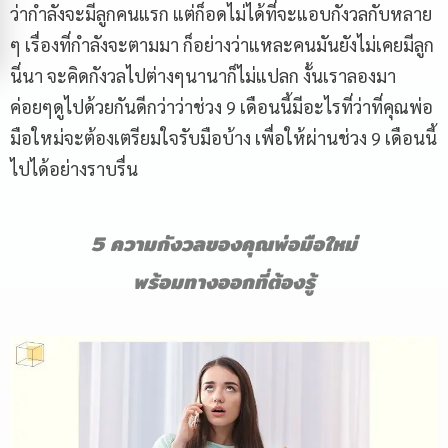
ว่ากำลังจะมีลูกคนแรก แต่ก็อดไม่ได้ที่จะแอบกังวลกับหลาย
ๆ เรื่องที่กำลังจะตามมา ก็อย่างว่าแหละคนมันยังไม่เคยมีลูก
นี่นา จะคิดกังวลไปต่างๆนานาก็ไม่แปลก งั้นเราลองมา
ค่อยๆดูไปด้วยกันดีกว่าว่าช่วง 9 เดือนนี้มีอะไรที่ว่าที่คุณพ่อ
มือใหม่จะต้องเตรียมใจรับมือบ้าง เพื่อให้ผ่านช่วง 9 เดือนนี้
ไปได้อย่างราบรื่น
5 ความกังวลของคุณพ่อมือใหม่
พร้อมทางออกที่ต้องรู้