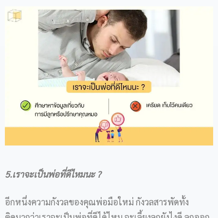
5.เราจะเป็นพ่อที่ดีไหมนะ ?
อีกหนึ่งความกังวลของคุณพ่อมือใหม่ กังวลสารพัดทั้ง
คิดมากว่าเราจะเป็นพ่อที่ดีได้ไหม จะเลี้ยงลูกยังไงดี ลูกออก