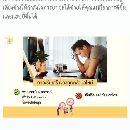
เคียงข้างให้กำลังใจภรรยา จะได้ช่วยให้คุณแม่มีอาการดีขึ้น
และแฮปปี้ขึ้นได้