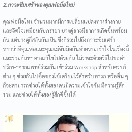
2.ภาวะซึมเศร้าของคุณพ่อมือใหม่
คุณพ่อมือใหม่จำนวนมากมีการเปลี่ยนแปลงทางร่างกาย
และจิตใจเหมือนกับภรรยา บางคู่อาจมีอาการเกิดขึ้นพร้อม
กัน แต่บางคู่ก็สลับกันเป็น ซึ่งก็รวมไปถึงภาวะซึมเศร้า
หากว่าที่คุณพ่อและคุณแม่จับมือกันทำความเข้าใจในเรื่องนี้
และร่วมกันหาทางแก้ไขไปด้วยกัน ไม่ว่าจะด้วยวิธีไปขอคำ
ปรึกษาจากแพทย์ร่วมกัน เข้าร่วม Workshop สำหรับครรภ์
ต่าง ๆ ช่วยกันไปซื้อของใช้เตรียมไว้สำหรับทารก หรืออื่น ๆ
ก็จะสามารถช่วยให้ทั้งสองคนมีความเข้าใจกัน มีความรู้สึก
ร่วม และช่วยให้ทั้งสองรู้สึกดีขึ้นได้