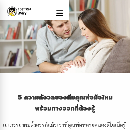
5
ความกังวลของทีมคุณพ่อมือใหม
พร้อมทางออกที่ต้องรู้
เย่! ภรรยาผมตั้งครรภ์แล้ว! ว่าที่คุณพ่อหลายคนคงดีใจเมื่อรู้