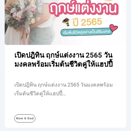
เปิดปฎิทิน ฤกษ์แต่งงาน 2565 วัน
มงคลพร้อมเริ่มต้นชีวิตคู่ให้แฮปปี้
เปิดปฎิทิน ฤกษ์แต่งงาน 2565 วันมงคลพร้อม
เริ่มต้นชีวิตคู่ให้แฮปปี้…
Mom & Dad