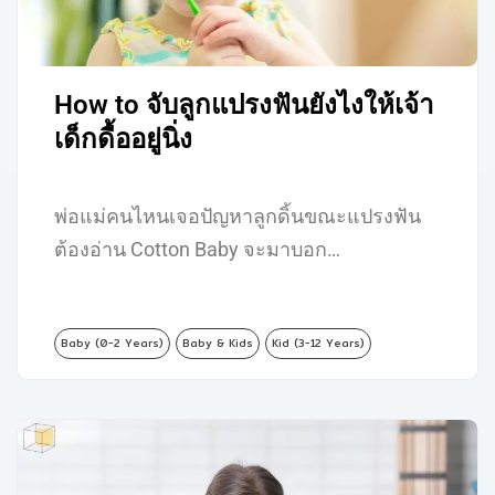
How to จับลูกแปรงฟันยังไงให้เจ้า
เด็กดื้ออยู่นิ่ง
พ่อแม่คนไหนเจอปัญหาลูกดิ้นขณะแปรงฟัน
ต้องอ่าน Cotton Baby จะมาบอก…
Baby (0-2 Years)
Baby & Kids
Kid (3-12 Years)