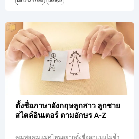
Kid (3-12 Years)
Lifestyle
ตั้งชื่อภาษาอังกฤษลูกสาว ลูกชาย
สไตล์อินเตอร์ ตามอักษร A-Z
คุณพ่อคุณแม่คู่ไหนอยากตั้งชื่อลูกแบบไม่ซ้ำ