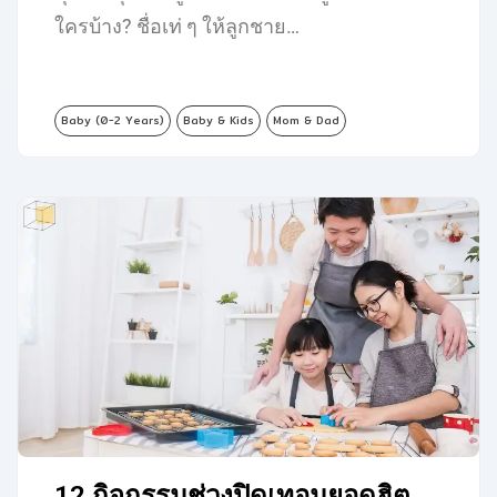
ใครบ้าง? ชื่อเท่ ๆ ให้ลูกชาย…
Baby (0-2 Years)
Baby & Kids
Mom & Dad
12 กิจกรรมช่วงปิดเทอมยอดฮิต