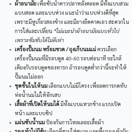
ผ้าอนามัย
เพื่อซับน้ำคาวปลาหลังคลอด มีทั้งแบบสวม
แบบสอด และแบบห่วง แนะนำว่าแบบห่วงดีที่สุด
เพราะมีหูเกี่ยวสองข้าง และมียางยืดคาดเอว สะดวกใน
การใส่และเปลี่ยน
*
ไม่แนะนำผ้าอนามัยแบบทั่วไป
เพราะซึมซับได้ไม่ดีเท่า
เครื่องปั๊มนม พร้อมขวด
/
ถุงเก็บนมแม่
ควรเลือก
เครื่องปั๊มนมที่มีรอบดูด 40-60 รอบต่อนาที จะใกล้
เคียงกับรอบดูดของทารก ถ้ารอบดูดต่ำกว่านี้จะทำให้
ปั๊มนมไม่ออก
ชุดชั้นในให้นม
เลือกแบบไม่มีโครง เพื่อลดการกดทับ
ท่อน้ำนมไม่ให้อักเสบ
เสื้อผ้าที่เปิดให้นมได้
มีทั้งแบบแหวกข้าง แบบเปิด
หน้า และแบบซิป
แผ่นซับน้ำนม
ป้องกันการไหลเลอะเสื้อผ้า
รองเท้าไม่มีส้น
เลือกที่สวมใส่สบาย และพื้นรองเท้ากัน