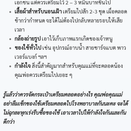
เอกชน แต่ควรเตรียมไว้ 2 – 3 หมื่นบาทขึ้นไป
เสื้อผ้าสำหรับนอนเฝ้า
เตรียมไปสัก 2-3 ชุด เผื่อคลอด
ช้ากว่ากำหนด จะได้ไม่ต้องไปกลับหลายรอบให้เสีย
เวลา
กล้องถ่ายรูป
เอาไว้เก็บภาพแรกเกิดของเจ้าหนู
ของใช้ทั่วไป
เช่น อุปกรณ์อาบน้ำ สายชาร์จแบต พาว
เวอร์แบงก์ ฯลฯ
กำลังใจ
สิ่งนี้สำคัญมากสำหรับคุณแม่ที่จะคลอดน้อง
คุณพ่อควรเตรียมไปเยอะ ๆ
รู้แล้วว่าควรจัดกระเป๋าเตรียมคลอดอย่างไร คุณพ่อคุณแม่
อย่าลืมเช็กของใช้เตรียมคลอดไปโรงพยาบาลกันนะคะ จะได้
ไม่ฉุกละหุกเร่งรีบซื้อของใช้ เอาเวลาไปให้กำลังใจกันและกัน
ดีกว่า