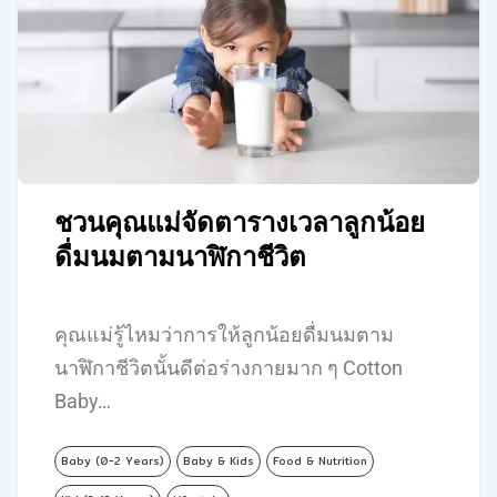
ชวนคุณแม่จัดตารางเวลาลูกน้อย
ดื่มนมตามนาฬิกาชีวิต
คุณแม่รู้ไหมว่าการให้ลูกน้อยดื่มนมตาม
นาฬิกาชีวิตนั้นดีต่อร่างกายมาก ๆ Cotton
Baby…
Baby (0-2 Years)
Baby & Kids
Food & Nutrition