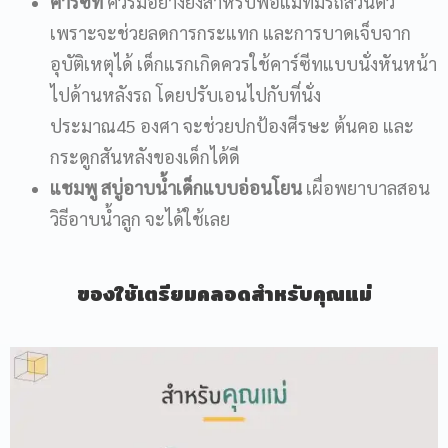
คาร์ซีท
ควรมีอย่างยิ่งสำหรับพ่อแม่ที่มีรถส่วนตัว
เพราะจะช่วยลดการกระแทก และการบาดเจ็บจาก
อุบัติเหตุได้ เด็กแรกเกิดควรใช้คาร์ซีทแบบนั่งหันหน้า
ไปด้านหลังรถ โดยปรับเอนไปกับที่นั่ง
ประมาณ45 องศา จะช่วยปกป้องศีรษะ ต้นคอ และ
กระดูกสันหลังของเด็กได้ดี
แชมพู สบู่อาบน้ำเด็กแบบอ่อนโยน
เผื่อพยาบาลสอน
วิธีอาบน้ำลูก จะได้ใช้เลย
ของใช้เตรียมคลอดสำหรับคุณแม่