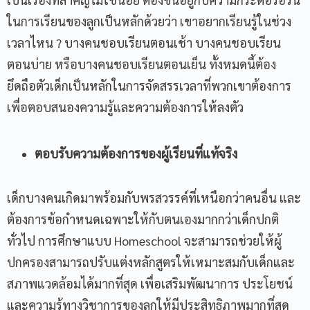
ในการเรียนของลูกเป็นหลักด้วยว่า เขาอยากเรียนรู้ในช่วง
เวลาไหน ? บางคนชอบเรียนตอนเช้า บางคนชอบเรียน
ตอนบ่าย หรือบางคนชอบเรียนตอนเย็น ทั้งหมดนี้ต้อง
Name
ยึดถือตัวเด็กเป็นหลักในการจัดสรรเวลาที่พวกเขาต้องการ
เพื่อตอบสนองความรู้และความต้องการให้ลงตัว
Email
ตอบรับความต้องการของผู้เรียนที่แท้จริง
Phone Number
Message
เด็กบางคนเกิดมาพร้อมกับพรสวรรค์ที่เหนือกว่าคนอื่น และ
ต้องการข้อกำหนดเฉพาะให้กับตนเองมากกว่าเด็กปกติ
ทั่วไป การศึกษาแบบ Homeschool จะสามารถช่วยให้ผู้
ปกครองสามารถปรับแต่งหลักสูตรให้เหมาะสมกับเด็กและ
สภาพแวดล้อมได้มากที่สุด เพื่อเสริมพัฒนาการ ประโยชน์
และความรู้ทางวิชาการของลูกให้มีประสิทธิภาพมากที่สุด