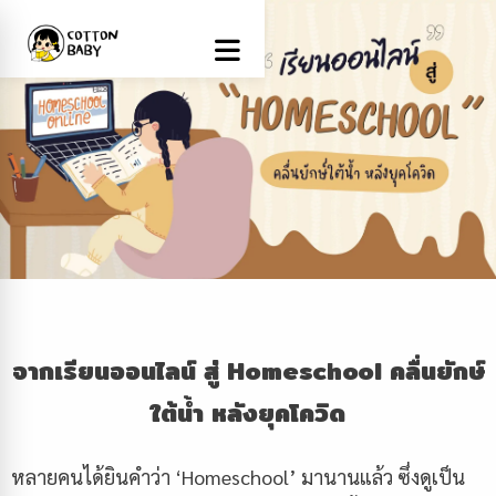
จากเรียนออนไลน์ สู่
Homeschool
คลื่นยักษ์
ใต้น้ำ หลังยุคโควิด
หลายคนได้ยินคำว่า ‘Homeschool’ มานานแล้ว ซึ่งดูเป็น