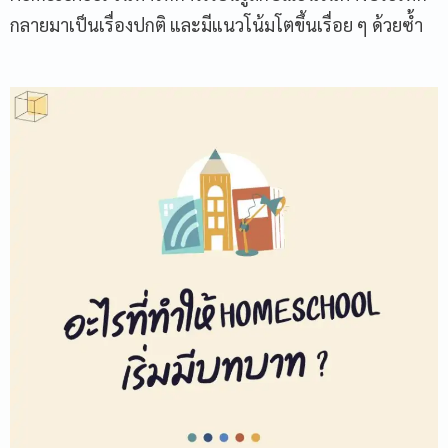
กลายมาเป็นเรื่องปกติ และมีแนวโน้มโตขึ้นเรื่อย ๆ ด้วยซ้ำ