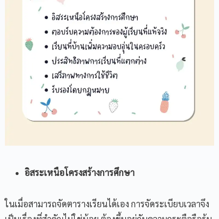
อิสระเหนือโครงสร้างการศึกษา
ในเมื่อสามารถจัดตารางเรียนได้เอง การจัดระเบียบเวลาจึง
เป็นเรื่องที่สำคัญไม่ใช่น้อย ต้องขึ้นอยู่กับความกระตือรือร้น