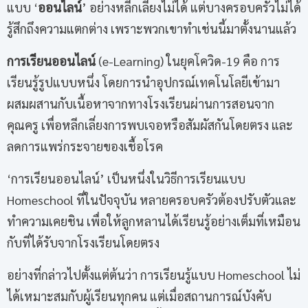
แบบ ‘
ออนไลน์
’ อย่างหลีกเลี่ยงไม่ได้ แต่บางครอบครัวไม่ได้
รู้สึกถึงความแตกต่าง เพราะพวกเขาทำเช่นนี้มาตั้งนานแล้ว
การเรียนออนไลน์
(e-Learning) ในยุคโควิด-19 คือ การ
เรียนรู้รูปแบบหนึ่ง โดยการนำอุปกรณ์เทคโนโลยีเข้ามา
ผสมผสานกับเนื้อหาจากทางโรงเรียนผ่านการสอนจาก
คุณครู เพื่อหลีกเลี่ยงการพบเจอหรือสัมผัสกันโดยตรง และ
ลดการแพร่กระจายของเชื้อโรค
‘การเรียนออนไลน์’ เป็นหนึ่งในวิธีการเรียนแบบ
Homeschool ที่ในปัจจุบัน หลายครอบครัวต้องปรับตัวและ
ทำความเคยชิน เพื่อให้ลูกหลานได้เรียนรู้อย่างเต็มที่เหมือน
กับที่ได้รับจากโรงเรียนโดยตรง
อย่างที่กล่าวไปตั้งแต่ต้นว่า การเรียนรู้แบบ Homeschool ไม่
ได้เหมาะสมกับผู้เรียนทุกคน แต่เมื่อสถานการณ์บังคับ