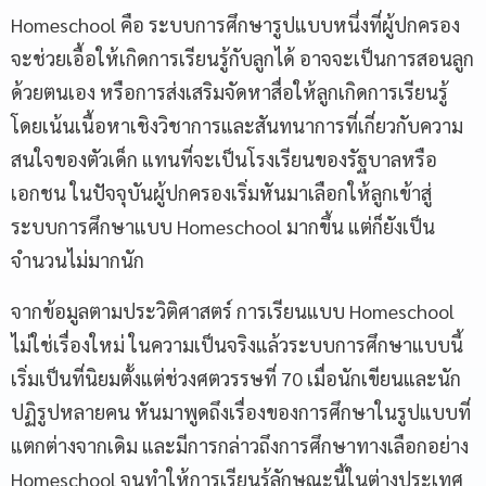
Homeschool คือ ระบบการศึกษารูปแบบหนึ่งที่ผู้ปกครอง
จะช่วยเอื้อให้เกิดการเรียนรู้กับลูกได้ อาจจะเป็นการสอนลูก
ด้วยตนเอง หรือการส่งเสริมจัดหาสื่อให้ลูกเกิดการเรียนรู้
โดยเน้นเนื้อหาเชิงวิชาการและสันทนาการที่เกี่ยวกับความ
สนใจของตัวเด็ก แทนที่จะเป็นโรงเรียนของรัฐบาลหรือ
เอกชน ในปัจจุบันผู้ปกครองเริ่มหันมาเลือกให้ลูกเข้าสู่
ระบบการศึกษาแบบ Homeschool มากขึ้น แต่ก็ยังเป็น
จำนวนไม่มากนัก
จากข้อมูลตามประวิติศาสตร์ การเรียนแบบ Homeschool
ไม่ใช่เรื่องใหม่ ในความเป็นจริงแล้วระบบการศึกษาแบบนี้
เริ่มเป็นที่นิยมตั้งแต่ช่วงศตวรรษที่ 70 เมื่อนักเขียนและนัก
ปฏิรูปหลายคน หันมาพูดถึงเรื่องของการศึกษาในรูปแบบที่
แตกต่างจากเดิม และมีการกล่าวถึงการศึกษาทางเลือกอย่าง
Homeschool จนทำให้การเรียนรู้ลักษณะนี้ในต่างประเทศ