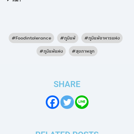
Foodintolerance
ภูมิแพ้
ภูมิแพ้อาหารแฝง
ภูมิแพ้แฝง
สุขภาพลูก
SHARE