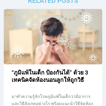
RELATED POSTS
“ภูมิแพ้ในเด็ก ป้องกันได้” ด้วย 3
เทคนิคจัดห้องนอนลูกให้ถูกวิธี
มาทำความรู้จักโรคภูมิแพ้ในเด็กว่ามีอาการ
และวิธีสังเกตอย่างไร พร้อมแนะนำวิธีจัดห้อง