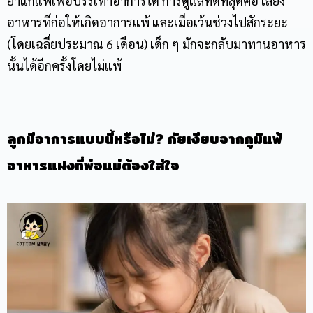
ยาแก้แพ้เพื่อบรรเทาอาการได้ การดูแลที่ดีที่สุดคือ เลี่ยง
อาหารที่ก่อให้เกิดอาการแพ้ และเมื่อเว้นช่วงไปสักระยะ
(โดยเฉลี่ยประมาณ 6 เดือน) เด็ก ๆ มักจะกลับมาทานอาหาร
นั้นได้อีกครั้งโดยไม่แพ้
ลูกมีอาการแบบนี้หรือไม่
?
ภัยเงียบจากภูมิแพ้
อาหารแฝงที่พ่อแม่ต้องใส่ใจ