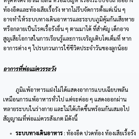
ท้องอืดและท้องเสียเรื้อรัง หากไม่รีบจัดการตั้งแต่เนิ่น ๆ
อาจทำให้ระบบทางเดินอาหารและระบบภูมิคุ้มกันเสียหาย
หรือกลายเป็นโรคเรื้อรังอื่น ๆ ตามมาได้ ที่สำคัญ เด็กอาจ
สูญเสียโอกาสในการเรียนรู้และการเจริญเติบโตเต็มที่ หาก
อาการต่าง ๆ ไปรบกวนการใช้ชีวิตประจำวันของลูกน้อย
อาการที่พ่อแม่ควรระวัง
ภูมิแพ้อาหารแฝงไม่ได้แสดงอาการแบบเฉียบพลัน
เหมือนการแพ้อาหารทั่วไป แต่จะค่อย ๆ แสดงออกผ่าน
หลายระบบในร่างกาย และไม่ได้เกิดขึ้นพร้อมกันเสมอไป
สัญญาณที่พ่อแม่ควรสังเกต มีดังนี้
ระบบทางเดินอาหาร
: ท้องอืด ปวดท้อง ท้องเสียเรื้อรัง