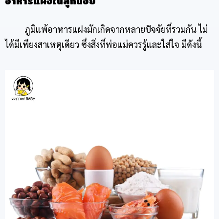
อาหารแฝงในลูกน้อย
ภูมิแพ้อาหารแฝงมักเกิดจากหลายปัจจัยที่รวมกัน ไม่
ได้มีเพียงสาเหตุเดียว ซึ่งสิ่งที่พ่อแม่ควรรู้และใส่ใจ มีดังนี้