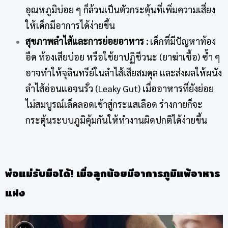
อุณหภูมิบ่อย ๆ ก็ล้วนเป็นตัวกระตุ้นที่เพิ่มความเสี่ยง
ให้เด็กมีอาการได้ง่ายขึ้น
สุขภาพลำไส้และการย่อยอาหาร
:
เด็กที่มีปัญหาท้อง
อืด ท้องเสียบ่อย หรือใช้ยาปฏิชีวนะ (ยาฆ่าเชื้อ) ซ้ำ ๆ
อาจทำให้จุลินทรีย์ในลำไส้เสียสมดุล และส่งผลให้ผนัง
ลำไส้อ่อนแอจนรั่ว (Leaky Gut) เมื่ออาหารที่ยังย่อย
ไม่สมบูรณ์เล็ดลอดเข้าสู่กระแสเลือด ร่างกายก็จะ
กระตุ้นระบบภูมิคุ้มกันให้ทำงานผิดปกติได้ง่ายขึ้น
พ่อแม่รับมือได้
!
เมื่อลูกน้อยมีอาการภูมิแพ้อาหาร
แฝง