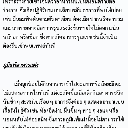
เพราะร่างกายเข้าใจผิดว่าอาหารนั้นเป็นสิ่งอันตรายต่อ
ร่างกาย จึงเกิดปฏิกิริยาแบบเฉียบพลัน อาการที่พบได้บ่อย
เช่น ผื่นลมพิษคันตามตัว อาเจียน ท้องเสีย ปากหรือตาบวม
และบางรายอาจมีอาการรุนแรงถึงขั้นหายใจไม่ออก แน่น
หน้าอก หรือช็อก ซึ่งหากเกิดอาหารรุนแรงเช่นนี้จำเป็น
ต้องรีบเข้าพบแพทย์ทันที
ภูมิแพ้อาหารแฝง
เมื่อลูกน้อยได้กินอาหารเข้าไปจะมากหรือน้อยมักจะ
ไม่แสดงอาการในทันที แต่จะเกิดขึ้นเมื่อเด็กกินอาหารชนิด
นั้นซ้ำ ๆ สะสมไปเรื่อย ๆ อาการจึงค่อย ๆ แสดงออกมาแบบ
เรื้อรังไม่รู้ตัว เช่น ท้องอืดง่าย ผื่นขึ้น ๆ หาย ๆ งอแง หรือ
นอนหลับไม่ค่อยสนิท ซึ่งภาวะภูมิแพ้แฝงนี้จะไม่สามารถใช้