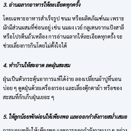
3. อ่านฉลากอาหารให้ละเอียดทุกครั้ง
โดยเฉพาะอาหารสำเร็จรูป ขนม หรือผลิตภัณฑ์นม เพราะ
มักมีส่วนผสมที่ซ่อนอยู่ เช่น นมผง เวย์ กลูเตนจากแป้งสาลี
หรือโปรตีนถั่วเหลือง การอ่านฉลากให้ละเอียดทุกครั้ง จะ
ช่วยเลี่ยงการกินโดยไม่ตั้งใจได้
4. ทำบ้านให้สะอาด ลดฝุ่นสะสม
ฝุ่นเป็นตัวกระตุ้นอาการแพ้ได้ง่าย ลองเปลี่ยนผ้าปูที่นอน
บ่อย ๆ ดูดฝุ่นด้วยเครื่องกรอง และเลี่ยงตุ๊กตาผ้า หรือของ
สะสมที่กักเก็บฝุ่นเยอะ ๆ
5. ให้ลูกน้อยพักผ่อนให้เพียงพอ และออกกำลังกายสม่ำเสมอ
การนอนหลับให้เพียงพอ และการออกกำลังกายเบา ๆ อย่าง