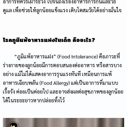
อาการที่ควรเฝ้าระวัง ไปจนถึงเรื่องอาหารการกินและวิธี
ดูแล เพื่อช่วยให้ลูกน้อยแข็งแรง เติบโตสมวัยได้อย่างมั่นใจ
โรคภูมิแพ้อาหารแฝงในเด็ก คืออะไร
?
“ภูมิแพ้อาหารแฝง” (Food Intolerance) คือภาวะที่
ร่างกายของลูกน้อยมีการตอบสนองต่ออาหาร หรือสารบาง
อย่าง แม้ไม่ได้แสดงอาการรุนแรงทันที เหมือนการแพ้
อาหารเฉียบพลัน (Food Allergy) แต่เป็นอาการที่มาแบบ
เรื้อรัง ค่อยเป็นค่อยไป และอาจส่งผลต่อสุขภาพของลูกน้อย
ได้ในระยะยาวหากปล่อยทิ้งไว้