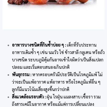
อาหารบางชนิดที่กินซ้ำบ่อย ๆ
:
เด็กที่รับประทาน
อาหารเดิมซ้ำ ๆ เช่น นมวัว ไข่ ข้าวสาลี กลูเตน หรือถั่ว
บางชนิด ระบบภูมิคุ้มกันอาจเข้าใจผิดว่าเป็นสิ่งแปลก
ปลอม และเริ่มตอบสนองเกินปกติ
พันธุกรรม
:
หากครอบครัวมีประวัติเป็นโรคภูมิแพ้ ไม่
ว่าจะเป็นแพ้อากาศ แพ้อาหาร หรือโรคภูมิแพ้อื่น ๆ
ลูกก็มีแนวโน้มเสี่ยงสูงขึ้นกว่าปกติ
สิ่งแวดล้อมรอบตัว
:
ฝุ่น ไรฝุ่น แมลงสาบ เชื้อรา รวม
ถึงสารเคมีในอากาศ หรือแม้แต่การเปลี่ยนแปลง