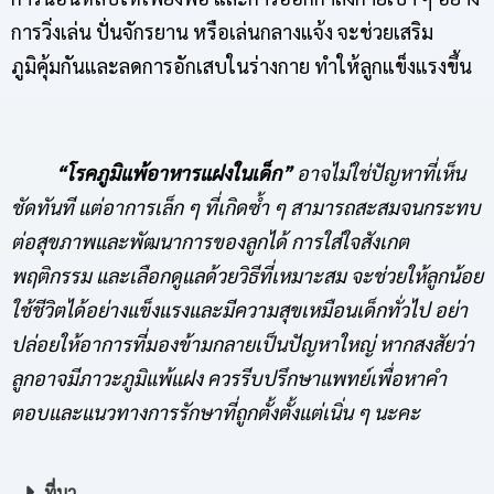
การวิ่งเล่น ปั่นจักรยาน หรือเล่นกลางแจ้ง จะช่วยเสริม
ภูมิคุ้มกันและลดการอักเสบในร่างกาย ทำให้ลูกแข็งแรงขึ้น
“โรคภูมิแพ้อาหารแฝงในเด็ก”
อาจไม่ใช่ปัญหาที่เห็น
ชัดทันที แต่อาการเล็ก ๆ ที่เกิดซ้ำ ๆ สามารถสะสมจนกระทบ
ต่อสุขภาพและพัฒนาการของลูกได้ การใส่ใจสังเกต
พฤติกรรม และเลือกดูแลด้วยวิธีที่เหมาะสม จะช่วยให้ลูกน้อย
ใช้ชีวิตได้อย่างแข็งแรงและมีความสุขเหมือนเด็กทั่วไป อย่า
ปล่อยให้อาการที่มองข้ามกลายเป็นปัญหาใหญ่ หากสงสัยว่า
ลูกอาจมีภาวะภูมิแพ้แฝง ควรรีบปรึกษาแพทย์เพื่อหาคำ
ตอบและแนวทางการรักษาที่ถูกตั้งตั้งแต่เนิ่น ๆ นะคะ
ที่มา