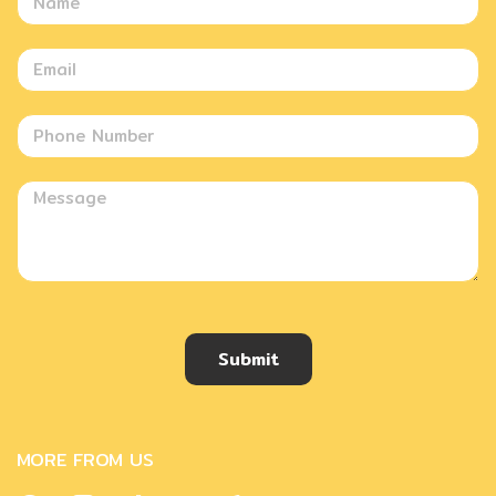
Submit
MORE FROM US