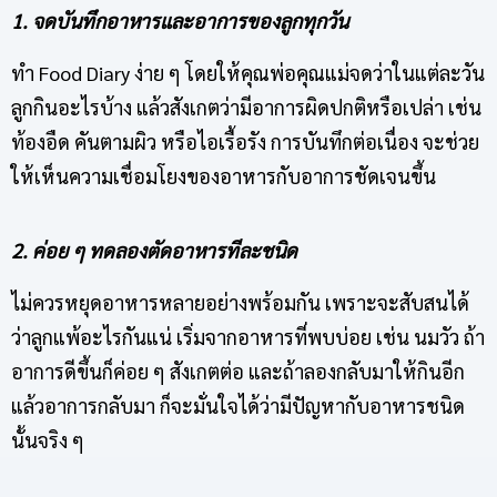
1. จดบันทึกอาหารและอาการของลูกทุกวัน
ทำ Food Diary ง่าย ๆ โดยให้คุณพ่อคุณแม่จดว่าในแต่ละวัน
ลูกกินอะไรบ้าง แล้วสังเกตว่ามีอาการผิดปกติหรือเปล่า เช่น
ท้องอืด คันตามผิว หรือไอเรื้อรัง การบันทึกต่อเนื่อง จะช่วย
ให้เห็นความเชื่อมโยงของอาหารกับอาการชัดเจนขึ้น
2. ค่อย ๆ ทดลองตัดอาหารทีละชนิด
ไม่ควรหยุดอาหารหลายอย่างพร้อมกัน เพราะจะสับสนได้
ว่าลูกแพ้อะไรกันแน่ เริ่มจากอาหารที่พบบ่อย เช่น นมวัว ถ้า
อาการดีขึ้นก็ค่อย ๆ สังเกตต่อ และถ้าลองกลับมาให้กินอีก
แล้วอาการกลับมา ก็จะมั่นใจได้ว่ามีปัญหากับอาหารชนิด
นั้นจริง ๆ