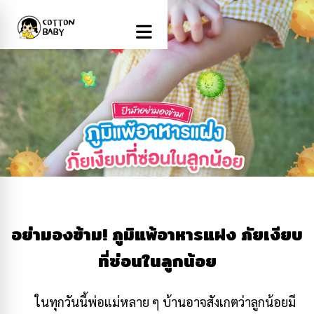
อย่ามองข้าม! ภูมิแพ้อาหารแฝง ภัยเงียบ
ที่ซ่อนในลูกน้อย
ในทุกวันนี้พ่อแม่หลาย ๆ บ้านอาจสังเกตว่าลูกน้อยมี