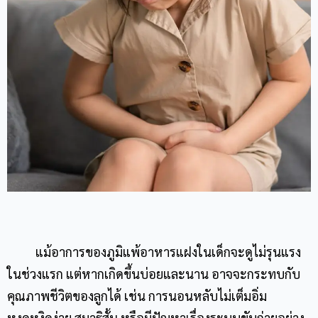
แม้อาการของภูมิแพ้อาหารแฝงในเด็กจะดูไม่รุนแรง
ในช่วงแรก แต่หากเกิดขึ้นบ่อยและนาน อาจจะกระทบกับ
คุณภาพชีวิตของลูกได้ เช่น การนอนหลับไม่เต็มอิ่ม
หงุดหงิดง่าย สมาธิสั้น หรือมีปัญหาเรื่องระบบขับถ่ายอย่าง