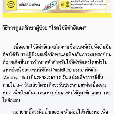
วิธีการดูแลรักษาผู้ป่วย “โรคไข้อีดำอีแดง”
เนื่องจากไข้อีดำอีแดงเกิดจากเชื้อแบคทีเรีย จึงจำเป็น
ต้องได้รับยาปฏิชีวนะเพื่อรักษาและป้องกันภาวะแทรกซ้อน
ที่อาจเกิดขึ้น การรักษาหลักสำหรับไข้อีดำอีแดงโดยทั่วไป
แพทย์จะใช้ยา เพนนิซิลิน (Penicillin) อะมอกซิซิลิน
(Amoxycillin) เป็นระยะเวลา 10 วัน แม้จะมีอาการดีขึ้น
ภายใน 3-4 วันแล้วก็ตาม ก็ควรรับประทานยาต่อเนื่องจน
หมด เพื่อป้องกันภาวะแทรกซ้อน เช่น ไข้รูมาติก และภาวะ
ไตอักเสบ
นอกจากนี้ควรดื่มน้ำเยอะ ๆ พักผ่อนให้เพียงพอ เพื่อ