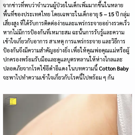
จากข่าวที่พบว่าจำนวนผู้ป่วยในเด็กเพิ่มมากขึ้นในหลาย
พื้นที่ของประเทศไทย โดยเฉพาะในเด็กอายุ
5
–
15
ปี กลุ่ม
เสี่ยงสูง ที่ได้รับการติดต่อง่ายและแพร่กระจายอย่างรวดเร็ว
หากไม่มีการป้องกันที่เหมาะสม ฉะนั้นการรับรู้และความ
เข้าใจเกี่ยวกับอาการ สาเหตุ การแพร่กระจาย และวิธีการ
ป้องกันจึงมีความสำคัญอย่างยิ่ง เพื่อให้คุณพ่อคุณแม่หรือผู้
ปกครองพร้อมรับมือและดูแลบุตรหลานให้ห่างไกลและ
ปลอดภัยจากโรคไข้อีดำอีแดง ในบทความนี้
Cotton Baby
จะพาไปทำความเข้าใจเกี่ยวกับโรคนี้ไปพร้อม ๆ กัน