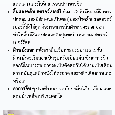
แดดเผา และมีบริเวณรอบปากขาวซีด
ลิ้นแดงคล้ายสตรอว์เบอร์รี
ช่วง 1-2 วัน ลิ้นจะมีฝ้าขาว
ปกคลุม และมีลักษณะเป็นตะปุ่มตะป่ำคล้ายผลสตรอว์
เบอร์ที่ยังไม่สุก ต่อมาอาการลิ้นฝ้าขาวจะลอกออก
ทำให้ลิ้นมีสีแดงสดและตะปุ่มตะป่ำ คล้ายผลสตรอว์
เบอร์รีสด
ผิวหนังลอก
หลังจากผื่นเริ่มหายประมาน 3-4 วัน
ผิวหนังจะเริ่มลอกเป็นขุยหรือเป็นแผ่น ซึ่งอาการผิว
ลอกนี้ในบางรายอาจจะเป็นติดต่อกันได้นานเป็นเดือน
ควรหมั่นดูแลผิวหนังให้สะอาด และหลีกเลี่ยงการแกะ
หรือเกา
อาการอื่น ๆ
ปวดศีรษะ ปวดท้อง คลื่นไส้ อาเจียน และ
ต่อมน้ำเหลืองบริเวณคอโต