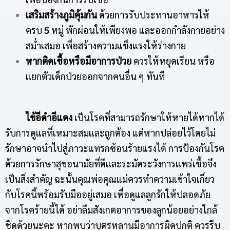
เสริมสร้างภูมิคุ้มกัน
ด้วยการรับประทานอาหารให้
ครบ
5
หมู่ พักผ่อนให้เพียงพอ และออกกำลังกายอย่าง
สม่ำเสมอ เพื่อสร้างความแข็งแรงให้ร่างกาย
หากติดเชื้อหรือมีอาการป่วย
ควรให้หยุดเรียน หรือ
แยกตัวเด็กป่วยออกจากคนอื่น ๆ ทันที
ไข้อีดำอีแดง
เป็นโรคที่สามารถรักษาให้หายได้หากได้
รับการดูแลที่เหมาะสมและถูกต้อง แต่หากปล่อยไว้โดยไม่
รักษาอาจนำไปสู่ภาวะแทรกซ้อนร้ายแรงได้ การป้องกันโรค
ด้วยการรักษาสุขอนามัยที่ดีและระมัดระวังการแพร่เชื้อจึง
เป็นสิ่งสำคัญ ฉะนั้นคุณพ่อคุณแม่ควรทำความเข้าใจเกี่ยว
กับโรคนี้พร้อมรับมืออยู่เสมอ เพื่อดูแลลูกรักให้ปลอดภัย
จากโรคร้ายนี้ได้ อย่าลืมสังเกตอาการของลูกน้อยอย่างใกล้
ชิดด้วยนะคะ หากพบว่าบุตรหลานมีอาการผิดปกติ ควรรีบ