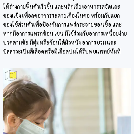
ให้ร่างกายฟื้นตัวเร็วขึ้น และหลีกเลี่ยงอาหารรสจัดและ
ของแข็ง เพื่อลดอาการระคายเคืองในคอ พร้อมกับแยก
ของใช้ส่วนตัวเพื่อป้องกันการแพร่กระจายของเชื้อ และ
หากมีอาการแทรกซ้อน เช่น มีไข้ร่วมกับอาการเหนื่อยง่าย
ปวดตามข้อ มีตุ่มหรือก้อนใต้ผิวหนัง อาการบวม และ
ปัสสาวะเป็นสีเลือดหรือมีเลือดปนให้รีบพบแพทย์ทันที