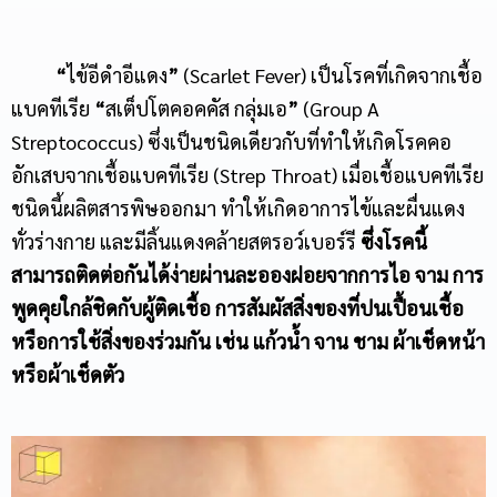
“
ไข้อีดำอีแดง
”
(Scarlet Fever) เป็นโรคที่เกิดจากเชื้อ
แบคทีเรีย
“
สเต็ปโตคอคคัส กลุ่มเอ
”
(Group A
Streptococcus) ซึ่งเป็นชนิดเดียวกับที่ทำให้เกิดโรคคอ
อักเสบจากเชื้อแบคทีเรีย (Strep Throat) เมื่อเชื้อแบคทีเรีย
ชนิดนี้ผลิตสารพิษออกมา ทำให้เกิดอาการไข้และผื่นแดง
ทั่วร่างกาย และมีลิ้นแดงคล้ายสตรอว์เบอร์รี
ซึ่งโรคนี้
สามารถติดต่อกันได้ง่ายผ่านละอองฝอยจากการไอ จาม การ
พูดคุยใกล้ชิดกับผู้ติดเชื้อ การสัมผัสสิ่งของที่ปนเปื้อนเชื้อ
หรือการใช้สิ่งของร่วมกัน เช่น แก้วน้ำ จาน ชาม ผ้าเช็ดหน้า
หรือผ้าเช็ดตัว