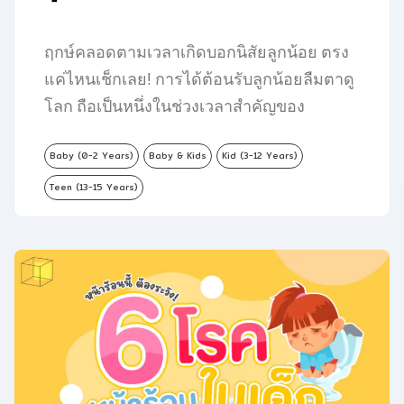
ฤกษ์คลอดตามเวลาเกิดบอกนิสัยลูกน้อย ตรง
แค่ไหนเช็กเลย! การได้ต้อนรับลูกน้อยลืมตาดู
โลก ถือเป็นหนึ่งในช่วงเวลาสำคัญของ
ครอบครัว…
Baby (0-2 Years)
Baby & Kids
Kid (3-12 Years)
Teen (13-15 Years)