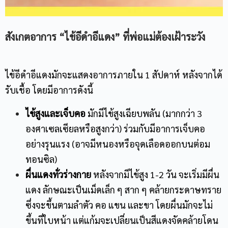
สังเกตอาการ “ไข้อีดำอีแดง” ที่พ่อแม่ต้องเฝ้าระวัง
ไข้อีดำอีแดงมักจะแสดงอาการภายใน 1 สัปดาห์ หลังจากได้
รับเชื้อ โดยมีอาการดังนี้
ไข้สูงและเจ็บคอ
มักมีไข้สูงเฉียบพลัน (มากกว่า 3
องศาเซลเซียลหรือสูงกว่า) ร่วมกับมีอาการเจ็บคอ
อย่างรุนแรง (อาจมีหนองหรือจุดเลือดออกบนต่อม
ทอนซิล)
ผื่นแดงทั่วร่างกาย
หลังจากมีไข้สูง 1-2 วัน จะเริ่มมีผื่น
แดง ลักษณะเป็นเม็ดเล็ก ๆ สาก ๆ คล้ายกระดาษทราย
ซึ่งจะขึ้นตามลำตัว คอ แขน และขา โดยผื่นมักจะไม่
ขึ้นที่ใบหน้า แต่แก้มจะเปลี่ยนเป็นสีแดงจัดคล้ายโดน