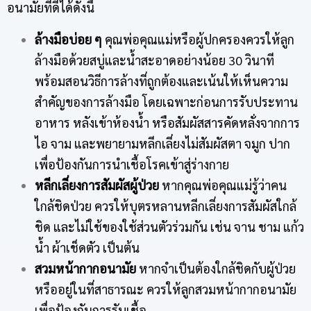
อนามัยที่ดีได้ดังนี้
ล้างมือบ่อย ๆ
คุณพ่อคุณแม่หรือผู้ปกครองควรให้ลูก
ล้างมือด้วยสบู่และน้ำสะอาดอย่างน้อย 30 วินาที
พร้อมสอนวิธีการล้างที่ถูกต้องและเน้นให้เห็นความ
สำคัญของการล้างมือ โดยเฉพาะก่อนการรับประทาน
อาหาร หลังเข้าห้องน้ำ หรือสัมผัสสารคัดหลั่งจากการ
ไอ จาม และพยายามหลีกเลี่ยงไม่สัมผัสตา จมูก ปาก
เพื่อป้องกันการนำเชื้อโรคเข้าสู่ร่างกาย
หลีกเลี่ยงการสัมผัสผู้ป่วย
หากคุณพ่อคุณแม่รู้ว่าคน
ใกล้ชิดป่วย ควรให้บุตรหลานหลีกเลี่ยงการสัมผัสใกล้
ชิด และไม่ใช้ของใช้ส่วนตัวร่วมกัน เช่น จาน ชาม แก้ว
น้ำ ผ้าเช็ดตัว เป็นต้น
สวมหน้ากากอนามัย
หากจำเป็นต้องใกล้ชิดกับผู้ป่วย
หรืออยู่ในที่สาธารณะ ควรให้ลูกสวมหน้ากากอนามัย
เพื่อป้องกันการรับเชื้อ