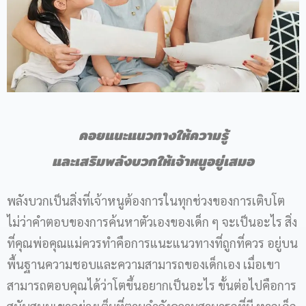
คอยแนะแนวทางให้ความรู้
และเสริมพลังบวกให้เจ้าหนูอยู่เสมอ
พลังบวกเป็นสิ่งที่เจ้าหนูต้องการในทุกช่วงของการเติบโต
ไม่ว่าคำตอบของการค้นหาตัวเองของเด็ก ๆ จะเป็นอะไร สิ่ง
ที่คุณพ่อคุณแม่ควรทำคือการแนะแนวทางที่ถูกที่ควร อยู่บน
พื้นฐานความชอบและความสามารถของเด็กเอง เมื่อเขา
สามารถตอบคุณได้ว่าโตขึ้นอยากเป็นอะไร ขั้นต่อไปคือการ