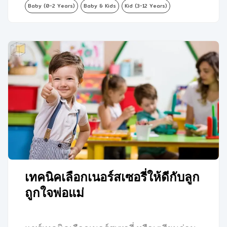
Baby (0-2 Years)
Baby & Kids
Kid (3-12 Years)
เทคนิคเลือกเนอร์สเซอรี่ให้ดีกับลูก
ถูกใจพ่อแม่