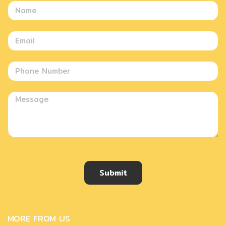
Submit
MORE FROM US