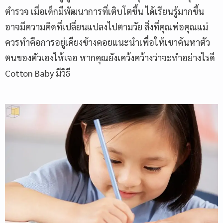
ตำรวจ เมื่อเด็กมีพัฒนาการที่เติบโตขึ้น ได้เรียนรู้มากขึ้น
อาจมีความคิดที่เปลี่ยนแปลงไปตามวัย สิ่งที่คุณพ่อคุณแม่
ควรทำคือการอยู่เคียงข้างคอยแนะนำเพื่อให้เขาค้นหาตัว
ตนของตัวเองให้เจอ หากคุณยังเคว้งคว้างว่าจะทำอย่างไรดี
Cotton Baby มีวิธี