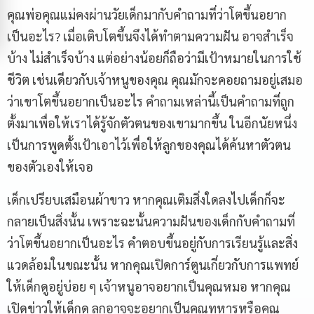
คุณพ่อคุณแม่คงผ่านวัยเด็กมากับคำถามที่ว่าโตขึ้นอยาก
เป็นอะไร? เมื่อเติบโตขึ้นจึงได้ทำตามความฝัน อาจสำเร็จ
Message
บ้าง ไม่สำเร็จบ้าง แต่อย่างน้อยก็ถือว่ามีเป้าหมายในการใช้
ชีวิต เช่นเดียวกับเจ้าหนูของคุณ คุณมักจะคอยถามอยู่เสมอ
ว่าเขาโตขึ้นอยากเป็นอะไร คำถามเหล่านี้เป็นคำถามที่ถูก
ตั้งมาเพื่อให้เราได้รู้จักตัวตนของเขามากขึ้น ในอีกนัยหนึ่ง
เป็นการพูดตั้งเป้าเอาไว้เพื่อให้ลูกของคุณได้ค้นหาตัวตน
ของตัวเองให้เจอ
เด็กเปรียบเสมือนผ้าขาว หากคุณเติมสิ่งใดลงไปเด็กก็จะ
กลายเป็นสิ่งนั้น เพราะฉะนั้นความฝันของเด็กกับคำถามที่
ว่าโตขึ้นอยากเป็นอะไร คำตอบขึ้นอยู่กับการเรียนรู้และสิ่ง
แวดล้อมในขณะนั้น หากคุณเปิดการ์ตูนเกี่ยวกับการแพทย์
ให้เด็กดูอยู่บ่อย ๆ เจ้าหนูอาจอยากเป็นคุณหมอ หากคุณ
เปิดข่าวให้เด็กดู ลูกอาจจะอยากเป็นคุณทหารหรือคุณ