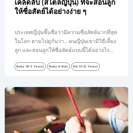
เคล็ดลับ (สไตล์ญี่ปุ่น) ที่จะสอนลูก
ให้ซื่อสัตย์ได้อย่างง่าย ๆ
ประเทศญี่ปุ่นขึ้นชื่อว่ามีความซื่อสัตย์มากที่สุด
ในโลก ตามไปดูกันว่า… คนญี่ปุ่นเขามีวิธีเลี้ยง
ลูก และสอนลูกให้ซื่อสัตย์แบบนี้ได้อย่างไร…
Baby (0-2 Years)
Baby & Kids
Kid (3-12 Years)