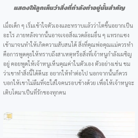
แสดงให้ลูกเห็นว่าสิ่งที่กำลังทำอยู่นั้นสำคัญ
เมื่อเด็ก ๆ เริ่มเข้าใจตัวเองและทราบแล้วว่าโตขึ้นอยากเป็น
อะไร ภายหลังจากนั้นอาจเจอสิ่งแวดล้อมอื่น ๆ แทรกแซง
เข้ามาจนทำให้เกิดความสับสนได้ สิ่งที่คุณพ่อคุณแม่ควรทำ
คือการพูดคุยให้ทราบถึงสาเหตุหรือสิ่งที่เจ้าหนูกำลังเผชิญ
อยู่ คอยพูดให้เจ้าหนูเห็นคุณค่าในตัวเอง ตัวอย่างเช่น ชม
ว่าเขาทำสิ่งนี้ได้ดีนะ อยากให้ทำต่อไป นอกจากนั้นก็ควร
บอกให้เขาไม่ลืมที่จะใส่ใจคนรอบข้างด้วย เพื่อให้เจ้าหนูจะ
เติบโตมาเป็นที่รักของทุกคน