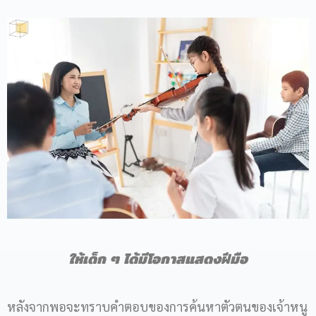
ให้เด็ก ๆ ได้มีโอกาสแสดงฝีมือ
หลังจากพอจะทราบคำตอบของการค้นหาตัวตนของเจ้าหนู