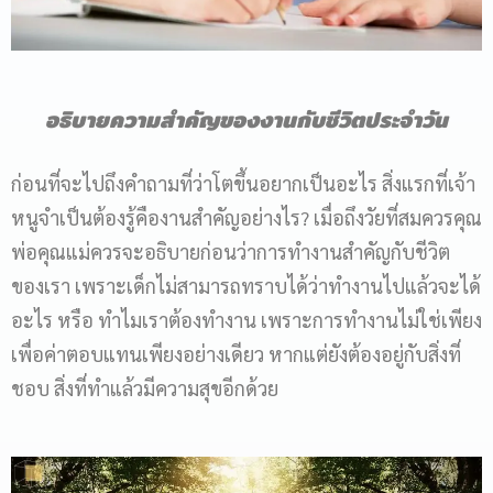
อธิบายความสำคัญของงานกับชีวิตประจำวัน
ก่อนที่จะไปถึงคำถามที่ว่าโตขึ้นอยากเป็นอะไร สิ่งแรกที่เจ้า
หนูจำเป็นต้องรู้คืองานสำคัญอย่างไร? เมื่อถึงวัยที่สมควรคุณ
พ่อคุณแม่ควรจะอธิบายก่อนว่าการทำงานสำคัญกับชีวิต
ของเรา เพราะเด็กไม่สามารถทราบได้ว่าทำงานไปแล้วจะได้
อะไร หรือ ทำไมเราต้องทำงาน เพราะการทำงานไม่ใช่เพียง
เพื่อค่าตอบแทนเพียงอย่างเดียว หากแต่ยังต้องอยู่กับสิ่งที่
ชอบ สิ่งที่ทำแล้วมีความสุขอีกด้วย