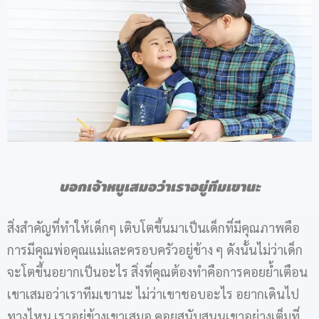
บอกเจ้าหนูเสมอว่าเราอยู่ทีมเขานะ
สิ่งสำคัญที่ทำให้เด็กๆ เติบโตขึ้นมาเป็นเด็กที่มีคุณภาพคือ
การมีคุณพ่อคุณแม่และครอบครัวอยู่ข้าง ๆ ดังนั้นไม่ว่าเด็ก
จะโตขึ้นอยากเป็นอะไร สิ่งที่คุณต้องทำคือการคอยย้ำเตือน
เขาเสมอว่าเราทีมเขานะ ไม่ว่าเขาชอบอะไร อยากเดินไป
ทางไหน เราอยู่ข้างเขาเสมอ คอยสนับสนุนเขาอย่างเต็มที่