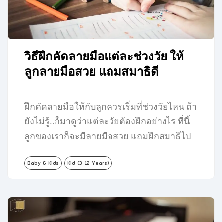
วิธีฝึกคัดลายมือแต่ละช่วงวัย ให้
ลูกลายมือสวย แถมสมาธิดี
ฝึกคัดลายมือให้กับลูกควรเริ่มที่ช่วงวัยไหน ถ้า
ยังไม่รู้..ก็มาดูว่าแต่ละวัยต้องฝึกอย่างไร ที่นี้
ลูกของเราก็จะมีลายมือสวย แถมฝึกสมาธิไป
ในตัวอีกด้วย…
Baby & Kids
Kid (3-12 Years)