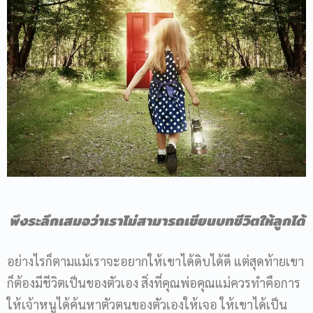
พึงระลึกเสมอว่าเราไม่สามารถเขียนบทชีวิตให้ลูกได้
อย่างไรก็ตามแม้เราจะอยากให้เขาได้ดิบได้ดี แต่สุดท้ายเขา
ก็ต้องมีชีวิตเป็นของตัวเอง สิ่งที่คุณพ่อคุณแม่ควรทำคือการ
ให้เจ้าหนูได้ค้นหาตัวตนของตัวเองให้เจอ ให้เขาได้เป็น