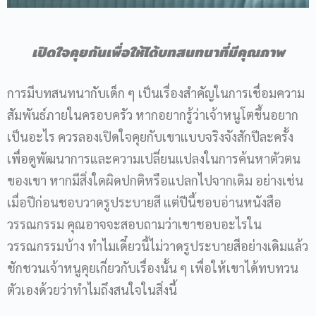
เปิดใจคุยกันเพื่อให้ได้บทสนทนาที่มีคุณภาพ
การมีบทสนทนากับเด็ก ๆ เป็นเรื่องสำคัญในการเชื่อมความ
สัมพันธ์ภายในครอบครัว หากอยากรู้ว่าเจ้าหนูโตขึ้นอยาก
เป็นอะไร ควรลองเปิดใจคุยกับเขาแบบจริงจังสักปีละครั้ง
เพื่อดูพัฒนาการและความเปลี่ยนแปลงในการค้นหาตัวตน
ของเขา หากมีสิ่งใดผิดปกติหรือแปลกไปจากเดิม อย่างเช่น
เมื่อปีก่อนชอบวาดรูประบายสี แต่ปีนี้ชอบอ่านหนังสือ
วรรณกรรม คุณอาจจะสอบถามว่าเขาชอบอะไรใน
วรรณกรรมบ้าง ทำไมเดี๋ยวนี้ไม่วาดรูประบายสีอย่างเดิมแล้ว
ชักชวนเจ้าหนูคุยเกี่ยวกับเรื่องนั้น ๆ เพื่อให้เขาได้ทบทวน
ตัวเองด้วยว่าทำไมถึงสนใจในสิ่งนี้