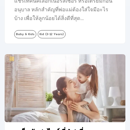
แชร์เทคนิคเลือกเนอร์สเซอรี่ หรือเตรียมก่อน
อนุบาล หลักสำคัญที่พ่อแม่ต้องใส่ใจมีอะไร
บ้าง เพื่อให้ลูกน้อยได้สิ่งดีที่สุด…
Baby & Kids
Kid (3-12 Years)