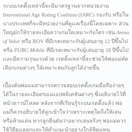
ระบบเรตติ้งเหล่านี้จะมีมาตรฐานจากหน่วยงาน
International Age Rating Coalition (IARC) รองรับ หรือใน
บางประเทศก็จะมีหน่วยงานที่ดูแลเรื่องนี้โดยเฉพาะ ส่วน
ใหญ่มักให้รายละเอียดว่าเกมใดเหมาะกับใคร เช่น
Arena
of Valor
หรือ ROV ที่มีเรตเหมาะกับผู้เล่นอายุ 12 ปีขึ้นไป
หรือ
PUBG Mobile
ที่มีเรตเหมาะกับผู้เล่นอายุ 18 ปีขึ้นไป
และมีความรุนแรงด้วย เรตติ้งเหล่านี้จะช่วยให้พ่อแม่คัด
เลือกเกมต่างๆ ให้เหมาะสมกับลูกได้ง่ายขึ้น
เบื้องต้นพ่อแม่สามารถตรวจสอบเรตติ้งเกมมือถือง่ายๆ
ได้ในรายละเอียดของแอปพลิเคชันต่างๆ ซึ่งอธิบายไว้ที่
หน้าดาวน์โหลด หลังจากที่เรียนรู้ระบบเรตติ้งแล้ว พ่อ
แม่ก็ควรอธิบายให้ลูกเข้าใจว่าเพราะเหตุใดถึงให้เล่น
หรือห้ามเล่น หากลูกยืนยันว่าอยากเล่นจริงๆ พ่อแม่ควร
ใช้วิธีดูแลลูกและให้คำแนะนำอย่างใกล้ชิดแทน