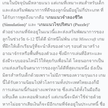
เกมในปัจจุบันมีหลายแนว แต่เกมที่เหมาะสมสำหรับเด็ก
และส่งเสริมพัฒนาการที่ดีของลูกนั้นมีอยู่ไม่กี่ประเภท ที่
ได้รับการพูดถึงมากคือ
‘เกมแนวจำลองชีวิต
(Simulation)’
และ
‘เกมแนวไขปริศนา (Puzzle)’
ตัวอย่างเกมที่จัดอยู่ในแนวนี้และส่งเสริมพัฒนาการของ
ลูกในช่วงวัย 6-12 ปีได้ดี มักหนีไม่พ้น
เกม
Minecraft
เกม
ที่ฝึกให้เด็กเรียนรู้ที่จะนำสิ่งของต่างๆ รอบตัวมาสร้าง
อาณาจักรหรือพื้นที่ของตัวเอง ซึ่งมีการเล่นที่อิสระและ
ยังมีระบบออนไลน์ไว้ให้คุยกับเพื่อนได้ โดยนอกจากเป็น
เกมส่งเสริมจินตนาการของลูกได้ดีที่สุดเกมหนึ่ง ยังเป็น
มิตรสำหรับเด็กด้วยเพราะไม่มีภาพของความรุนแรง เกม
นี้ได้รับความนิยมไปทั่วโลกรวมทั้งประเทศไทยเองก็มี
การเล่นเกมนี้กันอย่างแพร่หลาย ซึ่งเล่นได้ทั้งในมือถือ
แท็บเล็ต และคอมพิวเตอร์ แต่เกมนี้จะมีค่าใช้จ่ายด้วย
หากไม่อยากเสียเงินก็จะมีอีกเกมที่จัดอยู่ในประเภทนี้ ชื่อ