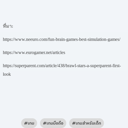
ที่มา:
https://www.neeuro.com/fun-brain-games-best-simulation-games/
https://www.eurogamer.net/articles
https://superparent.com/article/438/brawl-stars-a-superparent-first-
look
เกม
เกมมือถือ
เกมสำหรับเด็ก