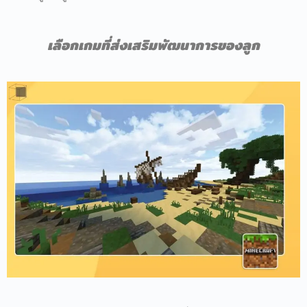
เลือกเกมที่ส่งเสริมพัฒนาการของลูก