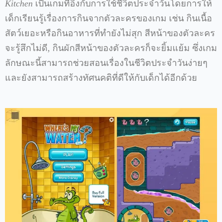
Kitchen
เป็นเกมที่อิงกับการใช้ชีวิตประจำวันโดยการให้
เด็กเรียนรู้เรื่องการกินจากตัวละครของเกม เช่น กินเนื้อ
สัตว์เยอะหรือกินอาหารที่ทำยังไม่สุก สีหน้าของตัวละคร
จะรู้สึกไม่ดี, กินผักสีหน้าของตัวละครก็จะยิ้มแย้ม ซึ่งเกม
ลักษณะนี้สามารถช่วยสอนเรื่องในชีวิตประจำวันง่ายๆ
และยังสามารถสร้างทัศนคติที่ดีให้กับเด็กได้อีกด้วย