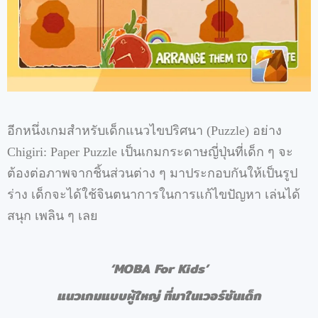
อีกหนึ่งเกมสำหรับเด็กแนวไขปริศนา (Puzzle) อย่าง
Chigiri: Paper Puzzle เป็นเกมกระดาษญี่ปุ่นที่เด็ก ๆ จะ
ต้องต่อภาพจากชิ้นส่วนต่าง ๆ มาประกอบกันให้เป็นรูป
ร่าง เด็กจะได้ใช้จินตนาการในการแก้ไขปัญหา เล่นได้
สนุก เพลิน ๆ เลย
‘MOBA For Kids’
แนวเกมแบบผู้ใหญ่ ที่มาในเวอร์ชันเด็ก