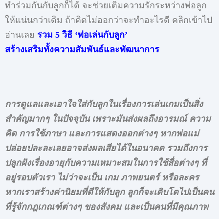
ทำร่วมกันกับลูกก็ได้ จะช่วยเติมความรักระหว่างพ่อลูก
ให้แน่นกว่าเดิม ถ้าคิดไม่ออกว่าจะทำอะไรดี คลิกเข้าไป
อ่านเลย
รวม
5
วิธี
‘
พ่อเล่นกับลูก
’
สร้างเสริมทั้งความสัมพันธ์และพัฒนาการ
การดูแลและเอาใจใส่กับลูกในเรื่องการเล่นเกมเป็นสิ่ง
สำคัญมากๆ ในปัจจุบัน เพราะมันส่งผลถึงอารมณ์ ความ
คิด การใช้ภาษา และการแสดงออกต่างๆ หากพ่อแม่
ปล่อยปละละเลยอาจส่งผลเสียได้ในอนาคต รวมถึงการ
ปลูกฝังเรื่องอายุกับความเหมาะสมในการใช้สื่อต่างๆ ที่
อยู่รอบตัวเรา ไม่ว่าจะเป็น เกม ภาพยนตร์ หรือละคร
หากเราสร้างค่านิยมที่ดีให้กับลูก ลูกก็จะเติบโตไปเป็นคน
ที่รู้จักกฎเกณฑ์ต่างๆ ของสังคม และเป็นคนที่มีคุณภาพ