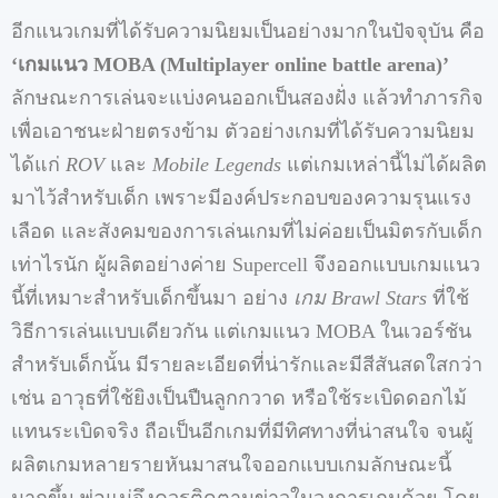
อีกแนวเกมที่ได้รับความนิยมเป็นอย่างมากในปัจจุบัน คือ
‘เกมแนว MOBA (Multiplayer online battle arena)’
ลักษณะการเล่นจะแบ่งคนออกเป็นสองฝั่ง แล้วทำภารกิจ
เพื่อเอาชนะฝ่ายตรงข้าม ตัวอย่างเกมที่ได้รับความนิยม
ได้แก่
ROV
และ
Mobile Legends
แต่เกมเหล่านี้ไม่ได้ผลิต
มาไว้สำหรับเด็ก เพราะมีองค์ประกอบของความรุนแรง
เลือด และสังคมของการเล่นเกมที่ไม่ค่อยเป็นมิตรกับเด็ก
เท่าไรนัก ผู้ผลิตอย่างค่าย Supercell จึงออกแบบเกมแนว
นี้ที่เหมาะสำหรับเด็กขึ้นมา อย่าง
เกม
Brawl Stars
ที่ใช้
วิธีการเล่นแบบเดียวกัน แต่เกมแนว MOBA ในเวอร์ชัน
สำหรับเด็กนั้น มีรายละเอียดที่น่ารักและมีสีสันสดใสกว่า
เช่น อาวุธที่ใช้ยิงเป็นปืนลูกกวาด หรือใช้ระเบิดดอกไม้
แทนระเบิดจริง ถือเป็นอีกเกมที่มีทิศทางที่น่าสนใจ จนผู้
ผลิตเกมหลายรายหันมาสนใจออกแบบเกมลักษณะนี้
มากขึ้น พ่อแม่จึงควรติดตามข่าวในวงการเกมด้วย โดย