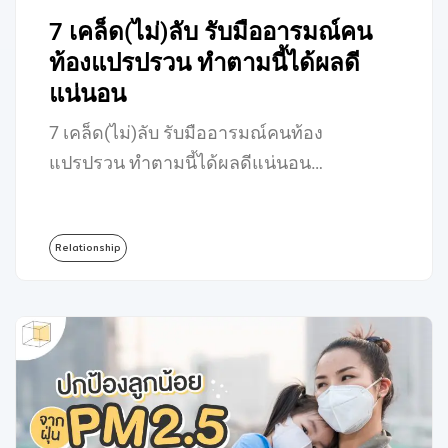
7 เคล็ด(ไม่)ลับ รับมืออารมณ์คน
ท้องแปรปรวน ทำตามนี้ได้ผลดี
แน่นอน
7 เคล็ด(ไม่)ลับ รับมืออารมณ์คนท้อง
แปรปรวน ทำตามนี้ได้ผลดีแน่นอน…
Relationship