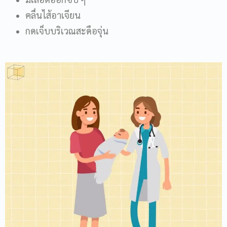
คลื่นไส้อาเจียน
กดเจ็บบริเวณสะดือจุ่น