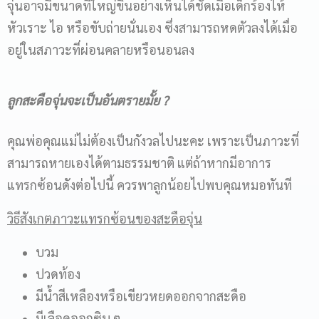
จุ่นอาจมีขนาดที่ใหญ่ขึ้นอย่างเห็นได้ชัดเมื่อเด็กร้องไห้
หัวเราะ ไอ หรือขับถ่ายนั่นเอง ซึ่งสามารถหดตัวลงได้เมื่อ
อยู่ในสภาวะที่ผ่อนคลายหรือนอนลง
ลูกสะดือจุ่นจะเป็นอันตรายมั้ย
?
คุณพ่อคุณแม่ไม่ต้องเป็นกังวลไปนะคะ เพราะเป็นภาวะที่
สามารถหายเองได้ตามธรรมชาติ แต่ถ้าหากมีอาการ
แทรกซ้อนดังต่อไปนี้ ควรพาลูกน้อยไปพบคุณหมอทันที
วิธีสังเกตภาวะแทรกซ้อนของสะดือจุ่น
บวม
ปวดท้อง
มีน้ำสีเหลืองหรือเขียวหยดออกจากสะดือ
มีเลือดออกซิบ ๆ