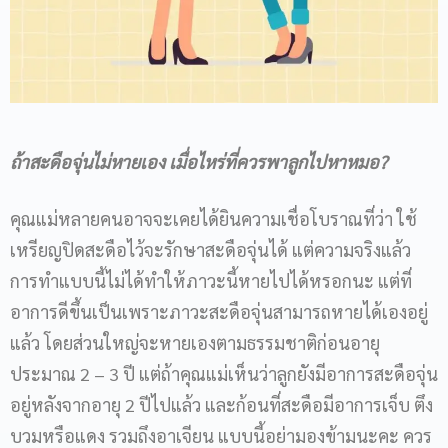
ถ้าสะดือจุ่นไม่หายเอง เมื่อไหร่ที่ควรพาลูกไปหาหมอ
?
คุณแม่หลายคนอาจจะเคยได้ยินความเชื่อโบราณที่ว่า ใช้
เหรียญปิดสะดือไว้จะรักษาสะดือจุ่นได้ แต่ความจริงแล้ว
การทำแบบนี้ไม่ได้ทำให้ภาวะนี้หายไปได้หรอกนะ แต่ที่
อาการดีขึ้นเป็นเพราะภาวะสะดือจุ่นสามารถหายได้เองอยู่
แล้ว โดยส่วนใหญ่จะหายเองตามธรรมชาติก่อนอายุ
ประมาณ 2 – 3 ปี แต่ถ้าคุณแม่เห็นว่าลูกยังมีอาการสะดือจุ่น
อยู่หลังจากอายุ 2 ปีไปแล้ว และก้อนที่สะดือมีอาการเจ็บ ตึง
บวมหรือแดง รวมถึงอาเจียน แบบนี้อย่ามองข้ามนะคะ ควร