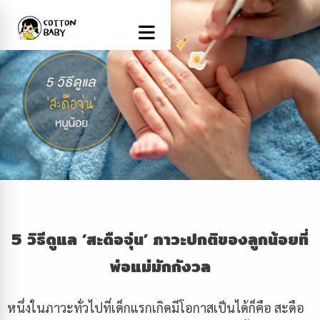
5 วิธีดูแล
‘
สะดือจุ่น
’
ภาวะปกติของลูกน้อยที่
พ่อแม่มักกังวล
หนึ่งในภาวะทั่วไปที่เด็กแรกเกิดมีโอกาสเป็นได้ก็คือ สะดือ