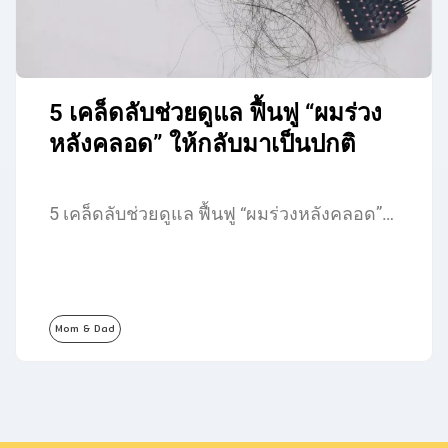
5 เคล็ดลับช่วยดูแล ฟื้นฟู “ผมร่วง
หลังคลอด” ให้กลับมาเป็นปกติ
5 เคล็ดลับช่วยดูแล ฟื้นฟู “ผมร่วงหลังคลอด”…
Mom & Dad