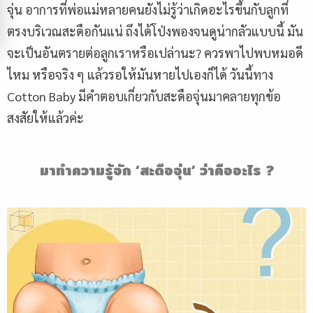
จุ่น อาการที่พ่อแม่หลายคนยังไม่รู้ว่าเกิดอะไรขึ้นกับลูกที่
ตรงบริเวณสะดือกันแน่ ถึงได้โป่งพองจนดูน่ากลัวแบบนี้ มัน
จะเป็นอันตรายต่อลูกเราหรือเปล่านะ? ควรพาไปพบหมอดี
ไหม หรือจริง ๆ แล้วรอให้มันหายไปเองก็ได้ วันนี้ทาง
Cotton Baby มีคำตอบเกี่ยวกับสะดือจุ่นมาคลายทุกข้อ
สงสัยให้แล้วค่ะ
มาทำความรู้จัก
‘
สะดือจุ่น
’
ว่าคืออะไร
?