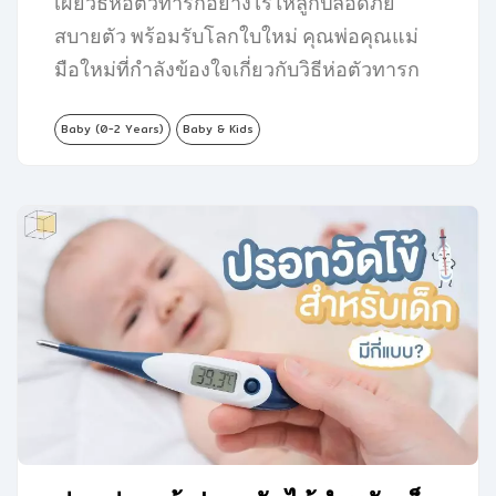
เผยวิธีห่อตัวทารกอย่างไรให้ลูกปลอดภัย
สบายตัว พร้อมรับโลกใบใหม่ คุณพ่อคุณแม่
มือใหม่ที่กำลังข้องใจเกี่ยวกับวิธีห่อตัวทารก
ว่าจะต้องเริ่มต้นยังไงให้ถูกต้องและ
Baby (0-2 Years)
Baby & Kids
ปลอดภัย…