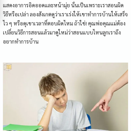
แสดงอาการอิดออดและหน้ามุ่ย นั่นเป็นเพราะเราสอนผิด
วิธีหรือเปล่า ลองสังเกตดูว่าเราเร่งให้เขาทำการบ้านให้เสร็จ
ไว ๆ หรือดุเขาเวลาที่ตอบผิดไหม ถ้าใช่! คุณพ่อคุณแม่ต้อง
เปลี่ยนวิธีการสอนแล้วมาดูใหม่ว่าสอนแบบไหนลูกเราถึง
อยากทำการบ้าน