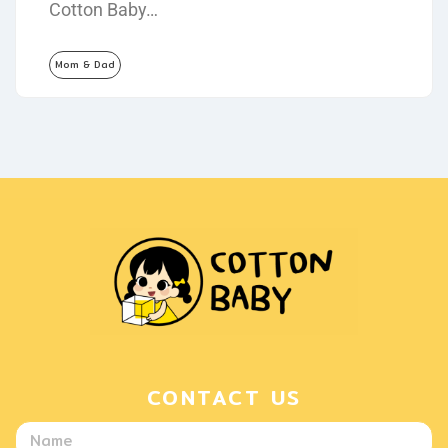
Cotton Baby…
Mom & Dad
CONTACT US