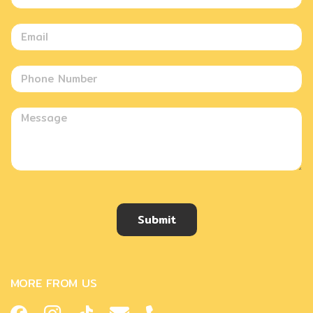
Submit
MORE FROM US