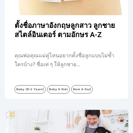
ตั้งชื่อภาษาอังกฤษลูกสาว ลูกชาย
สไตล์อินเตอร์ ตามอักษร A-Z
คุณพ่อคุณแม่คู่ไหนอยากตั้งชื่อลูกแบบไม่ซ้ำ
ใครบ้าง? ชื่อเท่ ๆ ให้ลูกชาย…
Baby (0-2 Years)
Baby & Kids
Mom & Dad