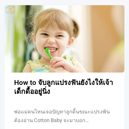
How to จับลูกแปรงฟันยังไงให้เจ้า
เด็กดื้ออยู่นิ่ง
พ่อแม่คนไหนเจอปัญหาลูกดิ้นขณะแปรงฟัน
ต้องอ่าน Cotton Baby จะมาบอก…