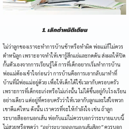
1. เลิกตำหนิติเตียน
ไม่ว่าลูกของเราจะทำการบ้านช้าหรือทำผิด พ่อแม่ก็ไม่ควร
ตำหนิลูก เพราะอาจทำให้เขารู้สึกแย่และกดดัน ส่งผลให้ปิด
กั้นตัวเองจากการเรียนรู้ได้ การที่เด็กอยากเริ่มทำการบ้าน
พ่อแม่ต้องเข้าใจก่อนว่า การบ้านคือการเอากลับมาทำที่
บ้านที่มีพ่อแม่อยู่ด้วย เพื่อให้เด็กได้ใช้เวลากับครอบครัว
เพราะการที่เด็กจะเก่งหรือไม่เก่งนั้น ไม่ได้ขึ้นอยู่กับโรงเรียน
อย่างเดียว แต่อยู่ที่ครอบครัวว่าให้เวลากับลูกและใส่ใจพวก
เขาดีแค่ไหน ดังนั้น เราควรที่จะให้กำลังใจ เช่น ถ้าลูก
ระบายสีออกนอกเส้น พ่อกับแม่ไม่ควรบอกว่าระบายแบบนี้
ไม่สวยหรือพูดว่า
“อย่าระบายออกนอกเส้นสิลูก”
ควรบอก