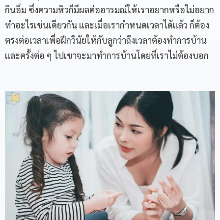
กินอิ่ม ซึ่งความหิวก็มีผลต่ออารมณ์ให้เราอยากหรือไม่อยาก
ทำอะไรเช่นเดียวกัน และเมื่อเรากำหนดเวลาได้แล้ว ก็ต้อง
ตรงต่อเวลาเพื่อฝึกวินัยให้กับลูกว่าถึงเวลาต้องทำการบ้าน
และครั้งต่อ ๆ ไปเขาจะมาทำการบ้านโดยที่เราไม่ต้องบอก