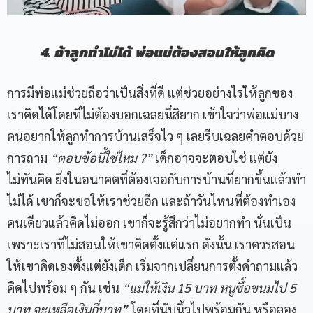
4. ถ้าลูกทำไม่ได้ พ่อแม่ต้องสอนให้ลูกคิด
การมีพ่อแม่ช่วยถือว่าเป็นสิ่งที่ดี แต่ช่วยอย่างไรให้ลูกของ
เราคิดได้โดยที่ไม่ต้องบอกเฉลยนี่สิยาก เข้าใจว่าพ่อแม่บาง
คนอยากให้ลูกทำการบ้านเสร็จไว ๆ เลยรีบเฉลยคำตอบด้วย
การถาม
“
ตอบข้อนี้ใช่ไหม
?”
เด็กอาจจะตอบใช่ แต่ยัง
ไม่ทันคิด ยิ่งในอนาคตที่ต้องเจอกับการบ้านที่ยากขึ้นแล้วทำ
ไม่ได้ เขาก็จะขอให้เราช่วยอีก และถ้าวันไหนที่ต้องทำเอง
คนเดียวแล้วคิดไม่ออก เขาก็จะรู้สึกว่าไม่อยากทำ นั่นเป็น
เพราะเราที่ไม่สอนให้เขาคิดตั้งแต่แรก ดังนั้น เราควรสอน
ให้เขาคิดเองตั้งแต่ยังเด็ก เริ่มจากเปลี่ยนการตั้งคำถามแล้ว
คิดไปพร้อม ๆ กัน เช่น
“
แม่ให้เงิน
15
บาท หนูซื้อขนมไป
5
บาท จะเหลือเงินกี่บาท
”
โดยที่นับนิ้วไปพร้อมกัน หรือลอง