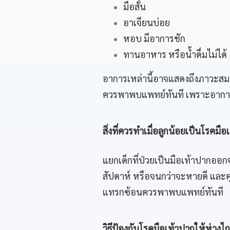
มือสั่น
อาเจียนบ่อย
หอบ มีอาการชัก
ทานอาหาร หรือน้ำดื่มไม่ได้
อาการเหล่านี้อาจแสดงถึงภาวะสม
ควรพาพบแพทย์ทันที เพราะอาการอ
สิ่งที่ควรทำเมื่อลูกน้อยเป็นโรคมือ
แยกเด็กที่ป่วยเป็นมือเท้าปากออกจ
สัปดาห์ หรือจนกว่าจะหายดี และค
แทรกซ้อนควรพาพบแพทย์ทันที
วิธีป้องกันโรคมือเท้าปากให้ห่างไก