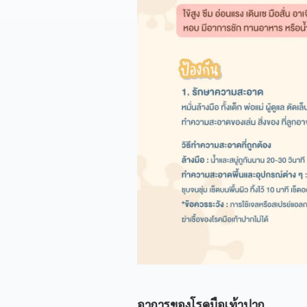
อาการของโรคมือเท้าปาก