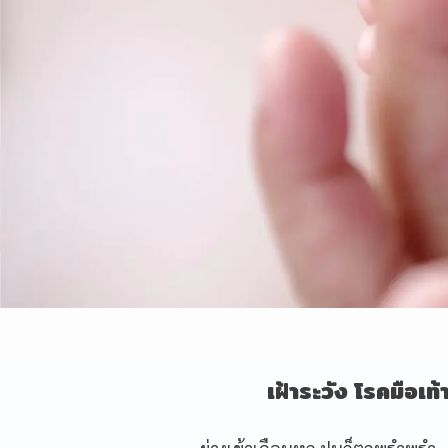
เฝ้าระวัง โรคมือเท