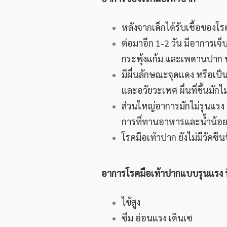
หลังจากเด็กได้รับเชื้อของโ
ต่อมาอีก 1-2 วัน มีอาการเจ็บ
กระพุ้งแก้ม และเพดานปาก 
มีผื่นลักษณะจุดแดง หรือเป็นต
และอวัยวะเพศ ผื่นที่ขึ้นมั
ส่วนใหญ่อาการมักไม่รุนแรง
การที่ทานอาหารและน้ำน้อ
โรคมือเท้าปาก ยังไม่มีวัคซ
อาการโรคมือเท้าปากแบบรุนแรง ที
ไข้สูง
ซึม อ่อนแรง เดินเซ