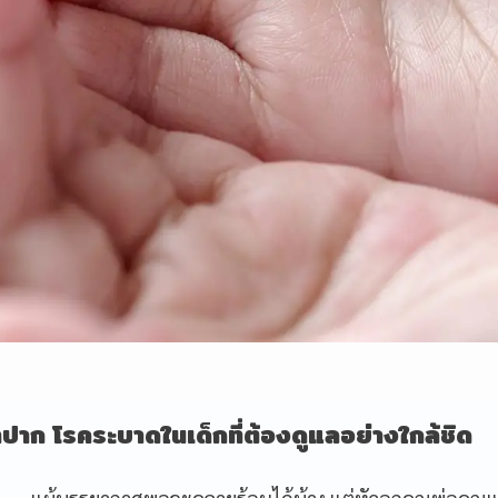
้าปาก โรคระบาดในเด็กที่ต้องดูแลอย่างใกล้ชิด