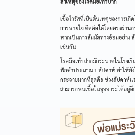
สาเหตุของโรคมือเท้าปาก
เชื้อไวรัสที่เป็นต้นเหตุของการ
การหายใจ ติดต่อได้โดยตรงผ่านการส
หากเป็นการสัมผัสทางอ้อมอย่าง สัมผ
เช่นกัน
โรคมือเท้าปากมักระบาดในโรงเรียน 
ฟักตัวประมาณ 1 สัปดาห์ ทำให้ยังไ
กระจายมากที่สุดคือ ช่วงสัปดาห์แร
สามารถพบเชื้อในอุจจาระได้อยู่อี