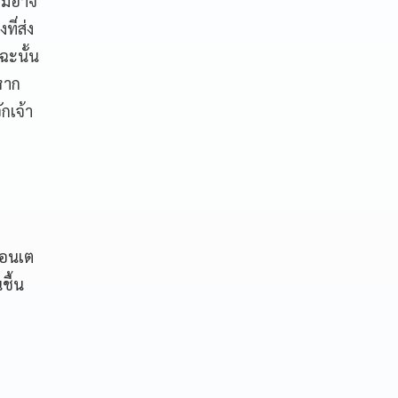
ม่อาจ
ที่ส่ง
ฉะนั้น
หาก
กเจ้า
เอนเต
ชื้น