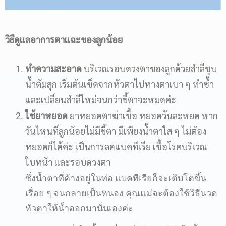
วิธีดูแลอาการตาแฉะของลูกน้อย
ทำความสะอาด
บริเวณรอบดวงตาของลูกด้วยสำลีชุบ
น้ำต้มสุก เริ่มต้นเช็ดจากหัวตาไปหางตาเบา ๆ ทำซ้ำ
และเปลี่ยนสำลีใหม่จนกว่าขี้ตาจะหมดค่ะ
ใช้ยาหยอด
ยาหยอดตาฆ่าเชื้อ หยอดวันละหยด หาก
วันไหนที่ลูกน้อยไม่มีขี้ตา มีเพียงน้ำตาใส ๆ ไม่ต้อง
หยอดก็ได้ค่ะ เป็นการลดแบคทีเรีย เชื้อโรคบริเวณ
ใบหน้า และรอบดวงตา
ซึ่งน้ำตาที่ค้างอยู่ในท่อ แบคทีเรียก็จะเติบโตขึ้น
เรื่อย ๆ จนกลายเป็นหนอง คุณแม่จะต้องใช้วิธีนวด
หัวตาให้น้ำออกมานั่นเองค่ะ