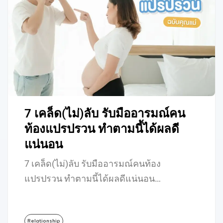
7 เคล็ด(ไม่)ลับ รับมืออารมณ์คน
ท้องแปรปรวน ทำตามนี้ได้ผลดี
แน่นอน
7 เคล็ด(ไม่)ลับ รับมืออารมณ์คนท้อง
แปรปรวน ทำตามนี้ได้ผลดีแน่นอน…
Relationship