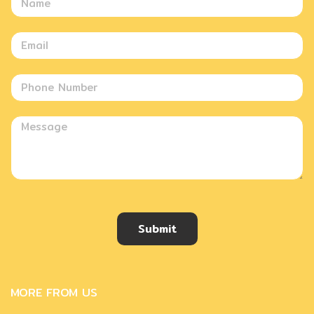
Submit
MORE FROM US