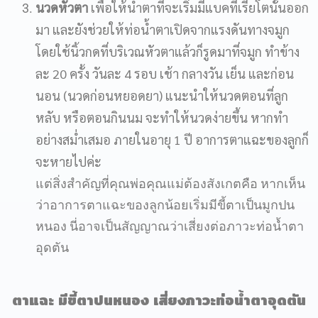
นวดหัวตา
เพื่อให้น้ำตาที่จะเริ่มมีแบคทีเรียโตนั้นออก
มา และยังช่วยให้ท่อน้ำตาเปิดจากแรงดันทางจมูก
โดยใช้นิ้วกดที่บริเวณหัวตาแล้วก็รูดมาที่จมูก ทำข้าง
ละ 20 ครั้ง วันละ 4 รอบ เช้า กลางวัน เย็น และก่อน
นอน (นวดก่อนหยอดยา) แนะนำให้นวดตอนที่ลูก
หลับ หรือตอนกินนม จะทำให้นวดง่ายขึ้น หากทำ
อย่างสม่ำเสมอ ภายในอายุ 1 ปี อาการตาแฉะของลูกก็
จะหายไปค่ะ
แต่สิ่งสำคัญที่คุณพ่อคุณแม่ต้องสังเกตคือ หากเห็น
ว่าอาการตาแฉะของลูกน้อยเริ่มมีขี้ตาเป็นมูกปน
หนอง นี่อาจเป็นสัญญาณว่าเสี่ยงต่อภาวะท่อน้ำตา
อุดตัน
ตาแฉะ มีขี้ตาปนหนอง เสี่ยงภาวะท่อน้ำตาอุดตัน