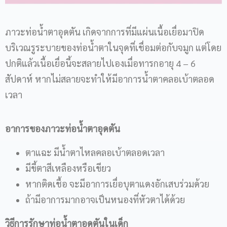
ภาวะท่อน้ำตาอุดตัน เกิดจากการที่มีแผ่นเนื้อเยื่อมาปิด
บริเวณรูระบายของท่อน้ำตาในจุดที่เชื่อมต่อกับจมูก แต่โดย
ปกติแล้วเนื้อเยื่อนี้จะสลายไปเองเมื่อทารกอายุ 4 – 6
สัปดาห์ หากไม่สลายจะทำให้มีอาการน้ำตาคลอเบ้าตลอด
เวลา
อาการของภาวะท่อน้ำตาอุดตัน
ตาแฉะ มีน้ำตาไหลคลอเบ้าตลอดเวลา
มีขี้ตาสีเหลืองหรือเขียว
หากติดเชื้อ จะมีอาการเยื่อบุตาแดงอักเสบร่วมด้วย
ถ้ามีอาการมากอาจเป็นหนองที่หัวตาได้ด้วย
วิธีการรักษาท่อน้ำตาอุดตันในเด็ก