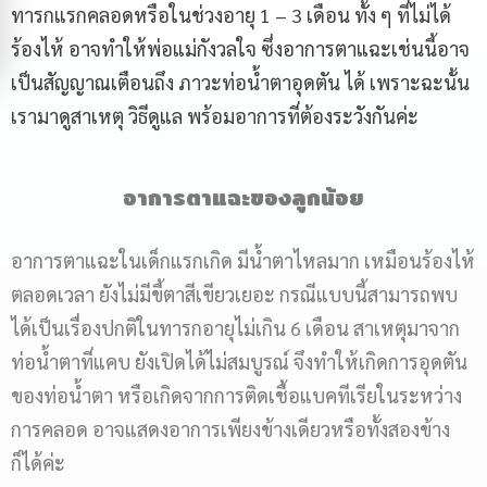
ทารกแรกคลอดหรือในช่วงอายุ 1 – 3 เดือน ทั้ง ๆ ที่ไม่ได้
ร้องไห้ อาจทำให้พ่อแม่กังวลใจ ซึ่งอาการตาแฉะเช่นนี้อาจ
เป็นสัญญาณเตือนถึง ภาวะท่อน้ำตาอุดตัน ได้ เพราะฉะนั้น
เรามาดูสาเหตุ วิธีดูแล พร้อมอาการที่ต้องระวังกันค่ะ
อาการตาแฉะของลูกน้อย
อาการตาแฉะในเด็กแรกเกิด มีน้ำตาไหลมาก เหมือนร้องไห้
ตลอดเวลา ยังไม่มีขี้ตาสีเขียวเยอะ กรณีแบบนี้สามารถพบ
ได้เป็นเรื่องปกติในทารกอายุไม่เกิน 6 เดือน สาเหตุมาจาก
ท่อน้ำตาที่แคบ ยังเปิดได้ไม่สมบูรณ์ จึงทำให้เกิดการอุดตัน
ของท่อน้ำตา หรือเกิดจากการติดเชื้อแบคทีเรียในระหว่าง
การคลอด อาจแสดงอาการเพียงข้างเดียวหรือทั้งสองข้าง
ก็ได้ค่ะ