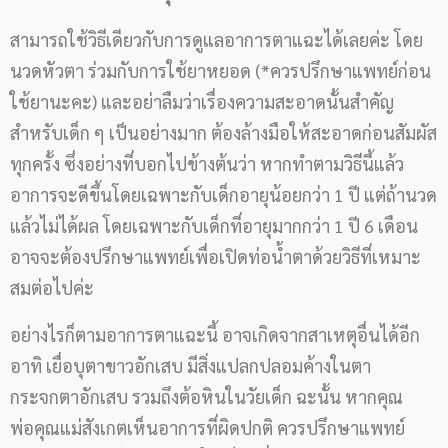
สามารถใช้วิธีเดียวกับการดูแลอาการตาแฉะได้เลยค่ะ โดย
นวดหัวตา ร่วมกับการใช้ยาหยอด (*ควรปรึกษาแพทย์ก่อน
ใช้ยานะคะ) และอย่าลืมว่าเรื่องความสะอาดนั้นสำคัญ
สำหรับเด็ก ๆ เป็นอย่างมาก ต้องล้างมือให้สะอาดก่อนสัมผัส
ทุกครั้ง ซึ่งอย่างที่บอกไปข้างต้นว่า หากทำตามวิธีนี้แล้ว
อาการจะดีขึ้นโดยเฉพาะกับเด็กอายุน้อยกว่า 1 ปี แต่ถ้านวด
แล้วไม่ได้ผล โดยเฉพาะกับเด็กที่อายุมากกว่า 1 ปี 6 เดือน
อาจจะต้องปรึกษาแพทย์เพื่อเปิดท่อน้ำตาด้วยวิธีที่เหมาะ
สมต่อไปค่ะ
อย่างไรก็ตามอาการตาแฉะนี้ อาจเกิดจากสาเหตุอื่นได้อีก
อาทิ เยื่อบุตาขาวอักเสบ มีสิ่งแปลกปลอมค้างในตา
กระจกตาอักเสบ รวมถึงต้อหินในวัยเด็ก ฉะนั้น หากคุณ
พ่อคุณแม่สังเกตเห็นอาการที่ผิดปกติ ควรปรึกษาแพทย์