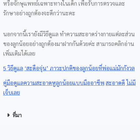
หรือจักษุแพทย์เฉพาะทางในเด็ก เพื่อรับการตรวจและ
รักษาอย่างถูกต้องจะดีกว่านะคะ
นอกจากนี้เรายังมีวิธีดูแล ทำความสะอาดร่างกายแต่ละส่วน
ของลูกน้อยอย่างถูกต้องมาฝากกันด้วยค่ะ สามารถคลิกอ่าน
เพิ่มเติมได้เลย
5
วิธีดูแล
‘
สะดือจุ่น
’
ภาวะปกติของลูกน้อยที่พ่อแม่มักกังวล
คู่มือดูแลความสะอาดหูลูกน้อยแบบมืออาชีพ
สะอาดดี
ไม่มี
เจ็บเลย
ที่มา