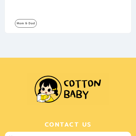
Mom & Dad
CONTACT US