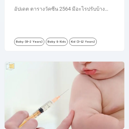
อัปเดต ตารางวัคซีน 2564 มีอะไรปรับบ้าง…
Baby (0-2 Years)
Baby & Kids
Kid (3-12 Years)