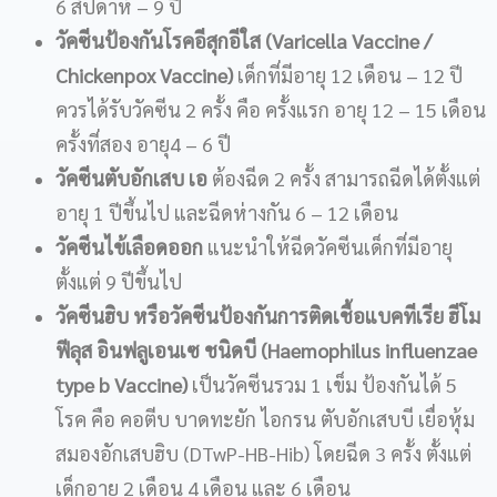
6 สัปดาห์ – 9 ปี
วัคซีนป้องกันโรคอีสุกอีใส (Varicella Vaccine /
Chickenpox Vaccine)
เด็กที่มีอายุ 12 เดือน – 12 ปี
ควรได้รับวัคซีน 2 ครั้ง คือ ครั้งแรก อายุ 12 – 15 เดือน
ครั้งที่สอง อายุ4 – 6 ปี
วัคซีนตับอักเสบ เอ
ต้องฉีด 2 ครั้ง สามารถฉีดได้ตั้งแต่
อายุ 1 ปีขึ้นไป และฉีดห่างกัน 6 – 12 เดือน
วัคซีนไข้เลือดออก
แนะนำให้ฉีดวัคซีนเด็กที่มีอายุ
ตั้งแต่ 9 ปีขึ้นไป
วัคซีนฮิบ หรือวัคซีนป้องกันการติดเชื้อแบคทีเรีย ฮีโม
ฟีลุส อินฟลูเอนเซ ชนิดบี (Haemophilus influenzae
type b Vaccine)
เป็นวัคซีนรวม 1 เข็ม ป้องกันได้ 5
โรค คือ คอตีบ บาดทะยัก ไอกรน ตับอักเสบบี เยื่อหุ้ม
สมองอักเสบฮิบ (DTwP-HB-Hib) โดยฉีด 3 ครั้ง ตั้งแต่
เด็กอายุ 2 เดือน 4 เดือน และ 6 เดือน