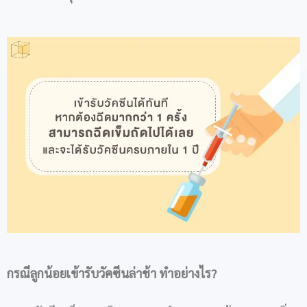
กรณีลูกน้อยเข้ารับวัคซีนล่าช้า ทำอย่างไร
?