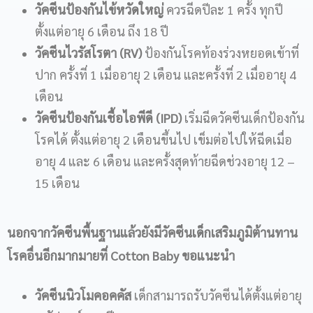
วัคซีนป้องกันไข้หวัดใหญ่
ควรฉีดปีละ 1 ครั้ง ทุกปี
ตั้งแต่อายุ 6 เดือน ถึง 18 ปี
วัคซีนไวรัสโรตา (RV)
ป้องกันโรคท้องร่วงหยอดเข้าที่
ปาก ครั้งที่ 1 เมื่ออายุ 2 เดือน และครั้งที่ 2 เมื่ออายุ 4
เดือน
วัคซีนป้องกันเชื้อไอพีดี (IPD)
เริ่มฉีดวัคซีนเด็กป้องกัน
โรคได้ ตั้งแต่อายุ 2 เดือนขึ้นไป เข็มต่อไปให้ฉีดเมื่อ
อายุ 4 และ 6 เดือน และครั้งสุดท้ายฉีดช่วงอายุ 12 –
15 เดือน
นอกจากวัคซีนพื้นฐานแล้วยังมีวัคซีนเด็กเสริมภูมิต้านทาน
โรคอื่นอีกมากมายที่ Cotton Baby ขอแนะนำ
วัคซีนนิวโมคอคคัส
เด็กสามารถรับวัคซีนได้ตั้งแต่อายุ