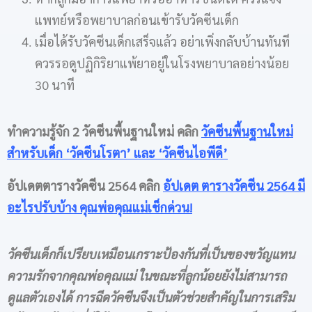
แพทย์หรือพยาบาลก่อนเข้ารับวัคซีนเด็ก
เมื่อได้รับวัคซีนเด็กเสร็จแล้ว อย่าเพิ่งกลับบ้านทันที
ควรรอดูปฏิกิริยาแพ้ยาอยู่ในโรงพยาบาลอย่างน้อย
30 นาที
ทำความรู้จัก
2 วัคซีนพื้นฐานใหม่ คลิก
วัคซีนพื้นฐานใหม่
สำหรับเด็ก ‘วัคซีนโรตา’ และ ‘วัคซีนไอพีดี’
อัปเดตตารางวัคซีน 2564 คลิก
อัปเดต ตารางวัคซีน 2564 มี
อะไรปรับบ้าง คุณพ่อคุณแม่เช็กด่วน!
วัคซีนเด็ก
ก็เปรียบเหมือนเกราะป้องกันที่เป็นของขวัญแทน
ความรักจากคุณพ่อคุณแม่ ในขณะที่ลูกน้อยยังไม่สามารถ
ดูแลตัวเองได้ การฉีดวัคซีนจึงเป็นตัวช่วยสำคัญในการเสริม