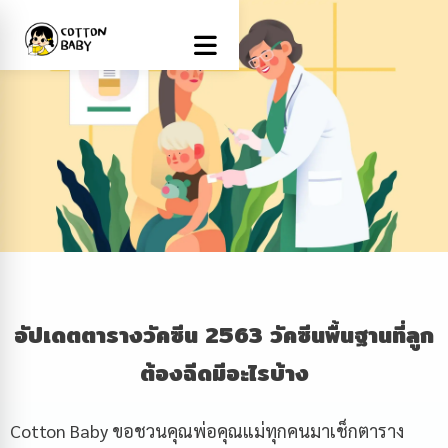
อัปเดตตารางวัคซีน
2563 วัคซีนพื้นฐานที่ลูก
ต้องฉีดมีอะไรบ้าง
Cotton Baby ขอชวนคุณพ่อคุณแม่ทุกคนมาเช็กตาราง