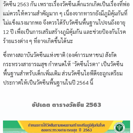
วัคซีน 2563 กัน เพราะเรื่องวัคซีนเด็กแรกเกิดเป็นเรื่องที่พ่อ
แม่ควรให้ความสำคัญมาก ๆ เนื่องจากทารกยังมีภูมิคุ้มกันที่
ไม่แข็งแรงมากพอ จึงควรได้รับวัคซีนพื้นฐานไปจนถึงอายุ
12 ปี เพื่อเป็นการเสริมสร้างภูมิคุ้มกัน และช่วยป้องกันโรค
ร้ายแรงต่าง ๆ ที่อาจเกิดขึ้นได้นะ
ซึ่งทางสถาบันวัคซีนแห่งชาติ (องค์การมหาชน) สังกัด
กระทรวงสาธารณสุข กำหนดให้ ‘วัคซีนโรตา’ เป็นวัคซีน
พื้นฐานสำหรับเด็กเพิ่มเติม ส่วนวัคซีนไอพีดีจะถูกเตรียม
ประกาศให้เป็นวัคซีนพื้นฐานในปี 2564 นี้
อัปเดต ตารางวัคซีน
2563